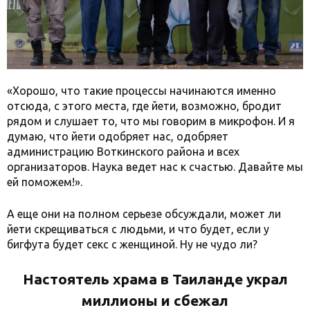
«Хорошо, что такие процессы начинаются именно
отсюда, с этого места, где йети, возможно, бродит
рядом и слушает то, что мы говорим в микрофон. И я
думаю, что йети одобряет нас, одобряет
администрацию Воткинского района и всех
организаторов. Наука ведет нас к счастью. Давайте мы
ей поможем!».
А еще они на полном серьезе обсуждали, может ли
йети скрещиваться с людьми, и что будет, если у
бигфута будет секс с женщиной. Ну не чудо ли?
Настоятель храма в Таиланде украл
миллионы и сбежал