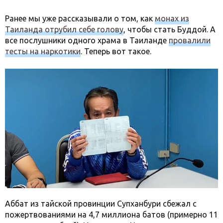
Ранее мы уже рассказывали о том, как
монах из
Таиланда отрубил себе голову
, чтобы стать Буддой. А
все послушники одного храма в Таиланде
провалили
тесты на наркотики
. Теперь вот такое.
Аббат из тайской провинции Супханбури сбежал с
пожертвованиями на 4,7 миллиона батов (примерно 11