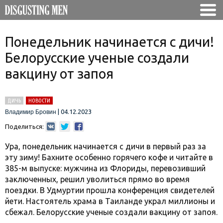
Понедельник начинается с дичи!
Белорусские ученые создали
вакцину от запоя
ДИЧЬ
НОВОСТИ
|
04.12.2023
Владимир Бровин
Поделиться:
Ура, понедельник начинается с дичи в первый раз за
эту зиму! Бахните особенно горячего кофе и читайте в
385-м выпуске: мужчина из Флориды, перевозивший
заключенных, решил уволиться прямо во время
поездки. В Удмуртии прошла конференция свидетелей
йети. Настоятель храма в Таиланде украл миллионы и
сбежал. Белорусские ученые создали вакцину от запоя.