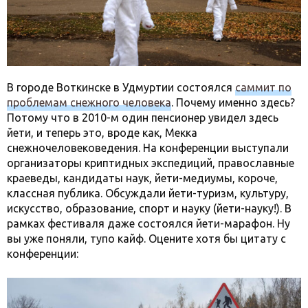
В городе Воткинске в Удмуртии состоялся
саммит по
проблемам снежного человека
. Почему именно здесь?
Потому что в 2010-м один пенсионер увидел здесь
йети, и теперь это, вроде как, Мекка
снежночеловековедения. На конференции выступали
организаторы криптидных экспедиций, православные
краеведы, кандидаты наук, йети-медиумы, короче,
классная публика. Обсуждали йети-туризм, культуру,
искусство, образование, спорт и науку (йети-науку!). В
рамках фестиваля даже состоялся йети-марафон. Ну
вы уже поняли, тупо кайф. Оцените хотя бы цитату с
конференции: