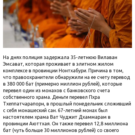
На днях полиция задержала 35-летнюю Вилаван
Эмсават, которая проживает в элитном жилом
комплексе в провинции Нонтхабури. Причина в том,
что правоохранители обнаружили на ее счету перевод
в 380 000 бат (примерно миллион рублей), которые
перевел один из монахов с банковского счета
собственного храма. Деньги перевел Пхра
Тхеппатчарапорн, в прошлый понедельник сложивший
с себя монашеский сан. 67-летний монах был
настоятелем храма Ват Чуджит Дхаммарам в
провинции Аюттхая. Он также перевел 12,8 миллиона
бат (чуть больше 30 миллионов рублей) со своего