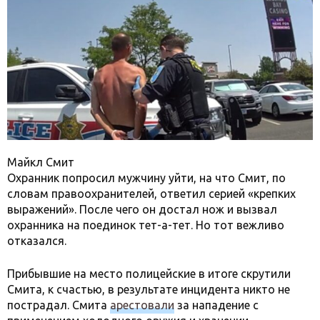
Майкл Смит
Охранник попросил мужчину уйти, на что Смит, по
словам правоохранителей, ответил серией «крепких
выражений». После чего он достал нож и вызвал
охранника на поединок тет-а-тет. Но тот вежливо
отказался.
Прибывшие на место полицейские в итоге скрутили
Смита, к счастью, в результате инцидента никто не
пострадал. Смита
арестовали
за нападение с