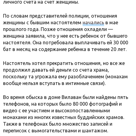
личного счета на счет женщины.
По словам представителей полиции, отношения
женщины с бывшим настоятелем
начались
в мае
прошлого года. Позже отношения охладели —
женщина заявила, что у нее есть ребенок от бывшего
настоятеля. Она потребовала выплачивать ей 30 000
бат в месяц на содержание ребенка в течение 20 лет.
Настоятель хотел прекратить отношения, но все же
продолжил давать ей деньги со счета храма,
поскольку та угрожала ему разоблачением (монахам
вообще нельзя вступать в интимные связи).
Во время обыска в доме Вилаван были найдены пять
телефонов, на которых было 80 000 фотографий и
видео с ее участием и высокопоставленными
монахами из многих известных буддийских храмов.
Также в телефонах было множество записей и
переписок с вымогательствами и шантажом.