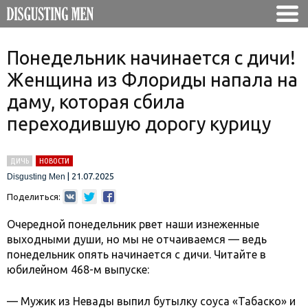
Понедельник начинается с дичи!
Женщина из Флориды напала на
даму, которая сбила
переходившую дорогу курицу
ДИЧЬ
НОВОСТИ
|
21.07.2025
Disgusting Men
Поделиться:
Очередной понедельник рвет наши изнеженные
выходными души, но мы не отчаиваемся — ведь
понедельник опять начинается с дичи. Читайте в
юбилейном 468-м выпуске:
— Мужик из Невады выпил бутылку соуса «Табаско» и