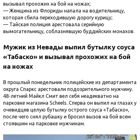
вызывал прохожих на бой на ножах;
— Женщина из Флориды напала на водительницу,
которая сбила переходившую дорогу курицу;
— Тайская полиция арестовала серийную
вымогательницу, соблазнявшую буддийских монахов.
Мужик из Невады выпил бутылку соуса
«Табаско» и вызывал прохожих на бой
на ножах
В прошлый понедельник полицейские из департамента
округа Спаркс арестовали подозрительного мужчину.
48-летний Майкл Смит вел себя неадекватно на
парковке магазина Scheels. Сперва он выпил на глазах у
очевидцев целую бутылку острого соуса «Табаско»,
после чего снял рубашку и бросил вызов на бой всем
стоявшим на парковке мужчинам.