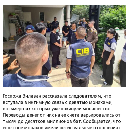
Госпожа Вилаван рассказала следователям, что
вступала в интимную связь с девятью монахами,
восьмеро из которых уже покинули монашество.
Переводы денег от них на ее счета варьировались от
тысяч до десятков миллионов бат. Сообщается, что
еще трое монахов имели несексуальные отношения с