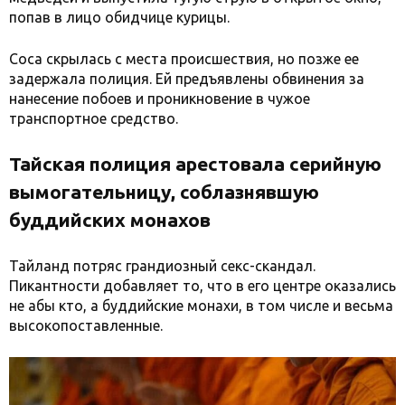
попав в лицо обидчице курицы.
Соса скрылась с места происшествия, но позже ее
задержала полиция. Ей предъявлены обвинения за
нанесение побоев и проникновение в чужое
транспортное средство.
Тайская полиция арестовала серийную
вымогательницу, соблазнявшую
буддийских монахов
Тайланд потряс грандиозный секс-скандал.
Пикантности добавляет то, что в его центре оказались
не абы кто, а буддийские монахи, в том числе и весьма
высокопоставленные.