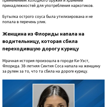
применением холодного оружия и хранении
принадлежностей для употребления наркотиков.
Бутылка острого соуса была утилизирована и не
попала в перечень улик.
Женщина из Флориды напала на
водительницу, которая сбила
переходившую дорогу курицу
Мрачная история произошла в городе Ки-Уэст,
Флорида. 38-летняя Синтия Соса напала на женщину
за рулем за то, что та сбила на дороге курицу.