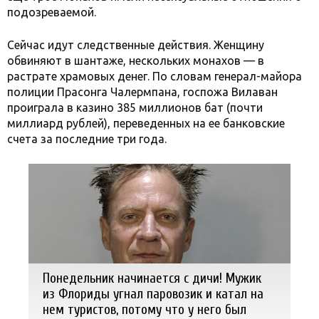
подозреваемой.
Сейчас идут следственные действия. Женщину
обвиняют в шантаже, нескольких монахов — в
растрате храмовых денег. По словам генерал-майора
полиции Прасонга Чалермпана, госпожа Вилаван
проиграла в казино 385 миллионов бат (почти
миллиард рублей), переведенных на ее банковские
счета за последние три года.
Понедельник начинается с дичи! Мужик
из Флориды угнал паровозик и катал на
нем туристов, потому что у него был