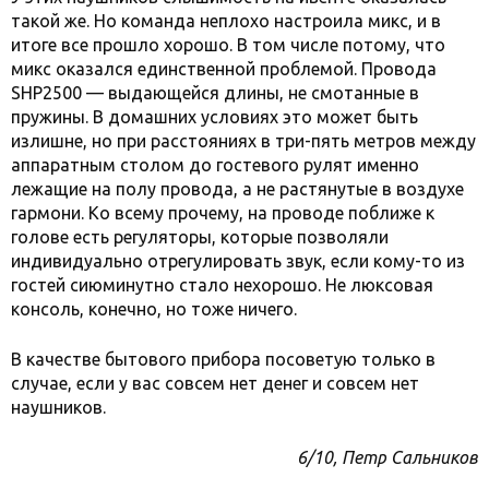
такой же. Но команда неплохо настроила микс, и в
итоге все прошло хорошо. В том числе потому, что
микс оказался единственной проблемой. Провода
SHP2500 — выдающейся длины, не смотанные в
пружины. В домашних условиях это может быть
излишне, но при расстояниях в три-пять метров между
аппаратным столом до гостевого рулят именно
лежащие на полу провода, а не растянутые в воздухе
гармони. Ко всему прочему, на проводе поближе к
голове есть регуляторы, которые позволяли
индивидуально отрегулировать звук, если кому-то из
гостей сиюминутно стало нехорошо. Не люксовая
консоль, конечно, но тоже ничего.
В качестве бытового прибора посоветую только в
случае, если у вас совсем нет денег и совсем нет
наушников.
6/10, Петр Сальников