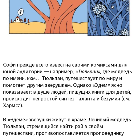
Софи прежде всего известна своими комиксами для
юной аудитории — например,
«Тюльпан»
, где медведь
по имени, кхм… Тюльпан, путешествует по миру и
помогает другим зверушкам. Однако
«
Эдем
»
ясно
показывает: в душе людей, пишущих книги для детей,
происходит непростой синтез таланта и безумия (см.
Хармса).
В
«
Эдеме
»
зверушки живут в храме. Ленивый медведь
Тюльпан, стремящийся найти рай в своём
путешествии, противопоставляется проповеднику