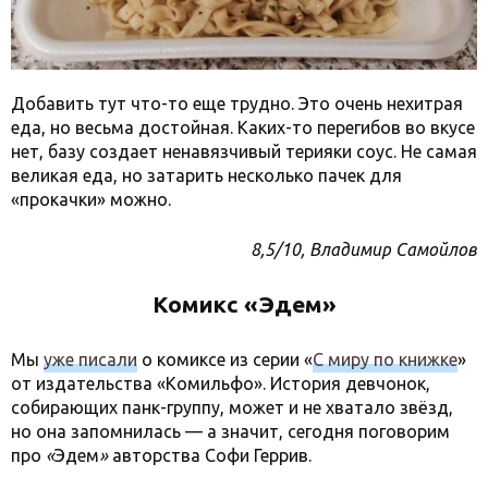
Добавить тут что-то еще трудно. Это очень нехитрая
еда, но весьма достойная. Каких-то перегибов во вкусе
нет, базу создает ненавязчивый терияки соус. Не самая
великая еда, но затарить несколько пачек для
«прокачки» можно.
8,5/10, Владимир Самойлов
Комикс «Эдем»
Мы
уже писали
о комиксе из серии «
С миру по книжке
»
от издательства «Комильфо». История девчонок,
собирающих панк-группу, может и не хватало звёзд,
но она запомнилась — а значит, сегодня поговорим
про
«
Эдем
»
авторства Софи Геррив.