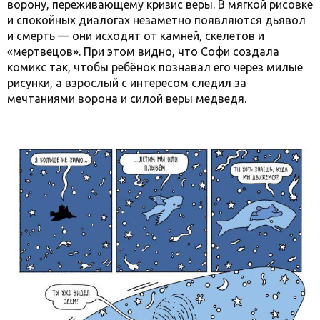
ворону, переживающему кризис веры. В мягкой рисовке
и спокойных диалогах незаметно появляются дьявол
и смерть — они исходят от камней, скелетов и
«мертвецов». При этом видно, что Софи создала
комикс так, чтобы ребёнок познавал его через милые
рисунки, а взрослый с интересом следил за
мечтаниями ворона и силой веры медведя.