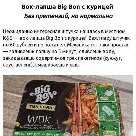
Вок-лапша Big Bon с курицей
Без претензий, но нормально
Неожиданно интересная штучка нашлась в местном
К&Б — вок-лапша Big Bon с курицей. Взял пару штучек
по 60 рублей и не пожалел. Механика готовки простая
— заливаешь лапшу на 5 минут, сливаешь воду,
закидываешь содержимое трех пакетиков (кунжут,
соус, зелень), смешиваешь и ешь.