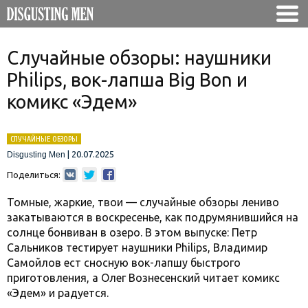
Случайные обзоры: наушники
Philips, вок-лапша Big Bon и
комикс «Эдем»
СЛУЧАЙНЫЕ ОБЗОРЫ
|
20.07.2025
Disgusting Men
Поделиться:
Томные, жаркие, твои — случайные обзоры лениво
закатываются в воскресенье, как подрумянившийся на
солнце бонвиван в озеро. В этом выпуске: Петр
Сальников тестирует наушники Philips, Владимир
Самойлов ест сносную вок-лапшу быстрого
приготовления, а Олег Вознесенский читает комикс
«Эдем» и радуется.