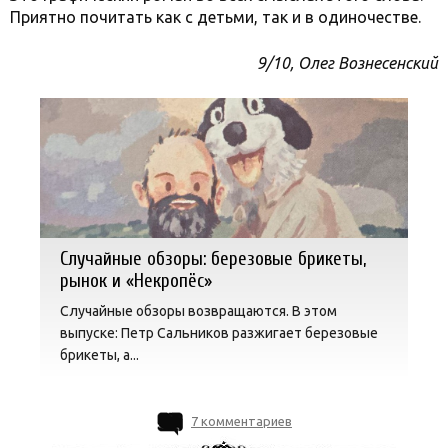
Приятно почитать как с детьми, так и в одиночестве.
9/10, Олег Вознесенский
Случайные обзоры: березовые брикеты,
рынок и «Некропёс»
Случайные обзоры возвращаются. В этом
выпуске: Петр Сальников разжигает березовые
брикеты, а...
7 комментариев