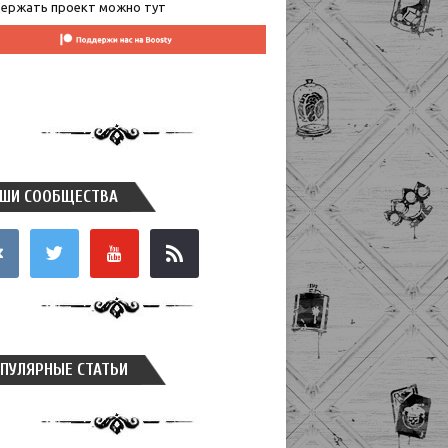
ержать проект можно тут
ШИ СООБЩЕСТВА
takte
twitter
youtube
rss
ПУЛЯРНЫЕ СТАТЬИ