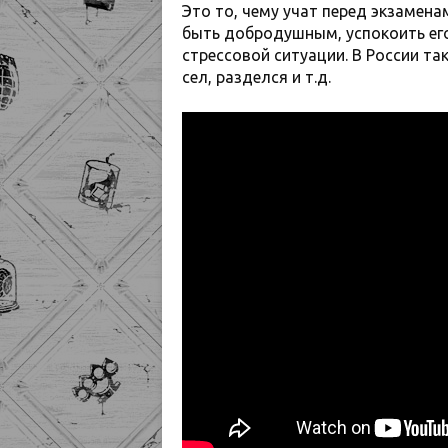
Это то, чему учат перед экзамена
быть добродушным, успокоить его
стрессовой ситуации. В России так
сел, разделся и т.д.