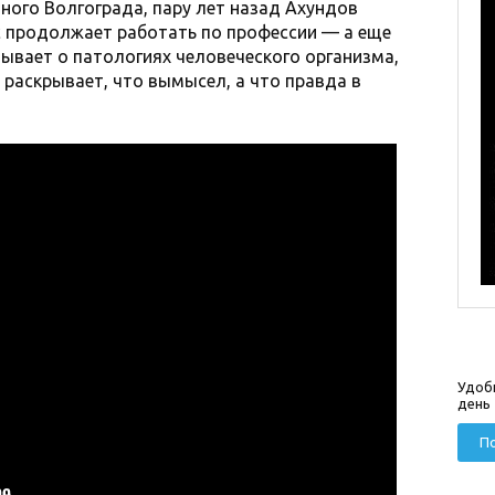
ого Волгограда, пару лет назад Ахундов
ас продолжает работать по профессии — а еще
зывает о патологиях человеческого организма,
раскрывает, что вымысел, а что правда в
Удоб
день
По