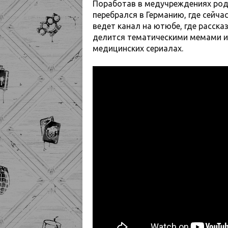
Поработав в медучреждениях родн
перебрался в Германию, где сейч
ведет канал на ютюбе, где расска
делится тематическими мемами и 
медицинских сериалах.