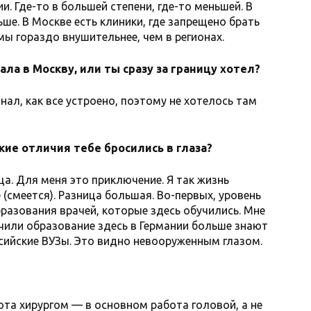
ии. Где-то в большей степени, где-то меньшей. В
ше. В Москве есть клиники, где запрещено брать
ммы гораздо внушительнее, чем в регионах.
ла в Москву, или ты сразу за границу хотел?
нал, как все устроено, поэтому не хотелось там
акие отличия тебе бросились в глаза?
ца. Для меня это приключение. Я так жизнь
(смеется). Разница большая. Во-первых, уровень
разования врачей, которые здесь обучились. Мне
учили образование здесь в Германии больше знают
ссийские ВУЗы. Это видно невооруженным глазом.
ота хирургом — в основном работа головой, а не