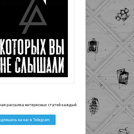
ная рассылка интересных статей каждый
дпишись на нас в Telegram