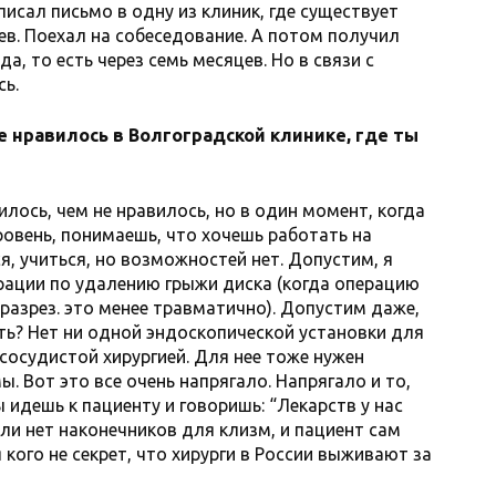
писал письмо в одну из клиник, где существует
в. Поехал на собеседование. А потом получил
да, то есть через семь месяцев. Но в связи с
сь.
 нравилось в Волгоградской клинике, где ты
илось, чем не нравилось, но в один момент, когда
овень, понимаешь, что хочешь работать на
, учиться, но возможностей нет. Допустим, я
рации по удалению грыжи диска (когда операцию
 разрез. это менее травматично). Допустим даже,
лать? Нет ни одной эндоскопической установки для
 сосудистой хирургией. Для нее тоже нужен
. Вот это все очень напрягало. Напрягало и то,
ы идешь к пациенту и говоришь: “Лекарств у нас
Или нет наконечников для клизм, и пациент сам
я кого не секрет, что хирурги в России выживают за