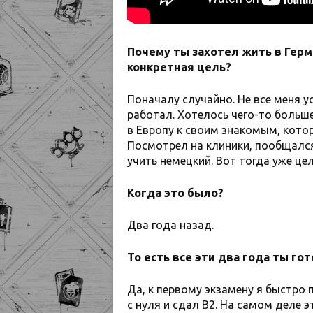
Почему ты захотел жить в Герм
конкретная цель?
Поначалу случайно. Не все меня у
работал. Хотелось чего-то больше
в Европу к своим знакомым, котор
Посмотрел на клиники, пообщался
учить немецкий. Вот тогда уже це
Когда это было?
Два года назад.
То есть все эти два года ты го
Да, к первому экзамену я быстро 
с нуля и сдал B2. На самом деле 