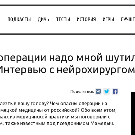
ПОДКАСТЫ
ДИЧЬ
ТЕСТЫ
ИСТОРИЯ
ИГРЫ
ЛУЧШЕ
операции надо мной шути
 Интервью с нейрохирурго
Поделиться:
лезть в вашу голову? Чем опасны операции на
емецкой медицины от российской? Обо всем этом,
чаях из медицинской практики мы поговорили с
м, также известным под псевдонимом Мамедыч.