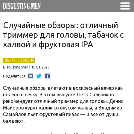
Случайные обзоры: отличный
триммер для головы, табачок с
халвой и фруктовая IPA
СЛУЧАЙНЫЕ ОБЗОРЫ
|
19.01.2025
Disgusting Men
Поделиться:
Случайные обзоры влетают в воскресный вечер как
полено в печку. В этом выпуске: Петр Сальников
рекомендует отличный триммер для головы, Денис
Майоров курит калик со вкусом халвы, а Владимир
Самойлов пьет фруктовый пивас — и все от души
балдеют.