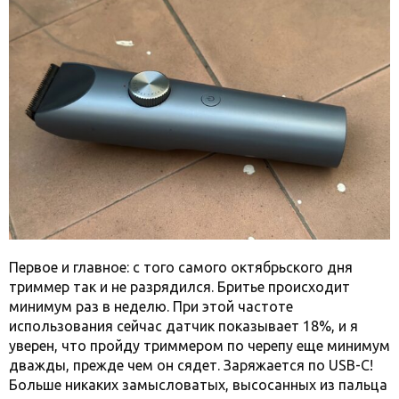
Первое и главное: с того самого октябрьского дня
триммер так и не разрядился. Бритье происходит
минимум раз в неделю. При этой частоте
использования сейчас датчик показывает 18%, и я
уверен, что пройду триммером по черепу еще минимум
дважды, прежде чем он сядет. Заряжается по USB-C!
Больше никаких замысловатых, высосанных из пальца