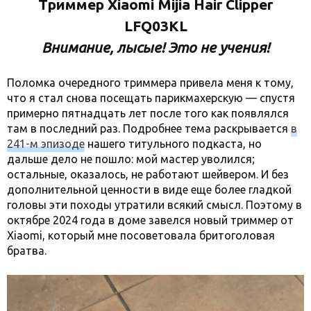
Триммер Xiaomi Mijia Hair Clipper
LFQ03KL
Внимание, лысые! Это не учения!
Поломка очередного триммера привела меня к тому,
что я стал снова посещать парикмахерскую — спустя
примерно пятнадцать лет после того как появлялся
там в последний раз. Подробнее тема раскрывается
в
241-м эпизоде
нашего титульного подкаста, но
дальше дело не пошло: мой мастер уволился;
остальные, оказалось, не работают шейвером. И без
дополнительной ценности в виде еще более гладкой
головы эти походы утратили всякий смысл. Поэтому в
октябре 2024 года в доме завелся новый триммер от
Xiaomi, который мне посоветовала бритоголовая
братва.