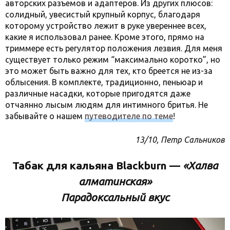
авторских разъемов и адаптеров. Из других плюсов:
солидный, увесистый крупный корпус, благодаря
которому устройство лежит в руке увереннее всех,
какие я использовал ранее. Кроме этого, прямо на
триммере есть регулятор положения лезвия. Для меня
существует только режим “максимально коротко”, но
это может быть важно для тех, кто бреется не из-за
облысения. В комплекте, традиционно, пеньюар и
различные насадки, которые пригодятся даже
отчаянно лысым людям для интимного бритья. Не
забывайте о нашем
путеводителе по теме
!
13/10, Петр Сальников
Табак для кальяна Blackburn —
«Халва
алматинская»
Парадоксальный вкус