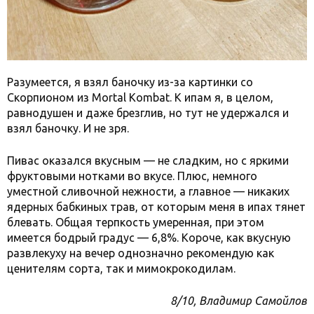
Разумеется, я взял баночку из-за картинки со
Скорпионом из Mortal Kombat. К ипам я, в целом,
равнодушен и даже брезглив, но тут не удержался и
взял баночку. И не зря.
Пивас оказался вкусным — не сладким, но с яркими
фруктовыми нотками во вкусе. Плюс, немного
уместной сливочной нежности, а главное — никаких
ядерных бабкиных трав, от которым меня в ипах тянет
блевать. Общая терпкость умеренная, при этом
имеется бодрый градус — 6,8%. Короче, как вкусную
развлекуху на вечер однозначно рекомендую как
ценителям сорта, так и мимокрокодилам.
8/10, Владимир Самойлов