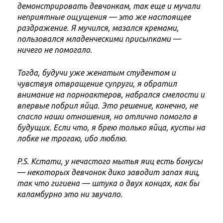
демонстрировать девчонкам, так еще и мучали
неприятные ощущения — это же настоящее
раздражение. Я мучился, мазался кремами,
пользовался младенческими присыпками —
ничего не помогало.
Тогда, будучи уже женатым студентом и
чувствуя отвращение супруги, я обратил
внимание на порноактеров, набрался смелости и
впервые побрил яйца. Это решение, конечно, не
спасло наши отношения, но отлично помогло в
будущих. Если что, я брею только яйца, кусты на
лобке не трогаю, ибо люблю.
P.S. Кстати, у нечастого мытья яиц есть бонусы
— некоторых девчонок дико заводит запах яиц,
так что гигиена — штука о двух концах, как бы
каламбурно это ни звучало.