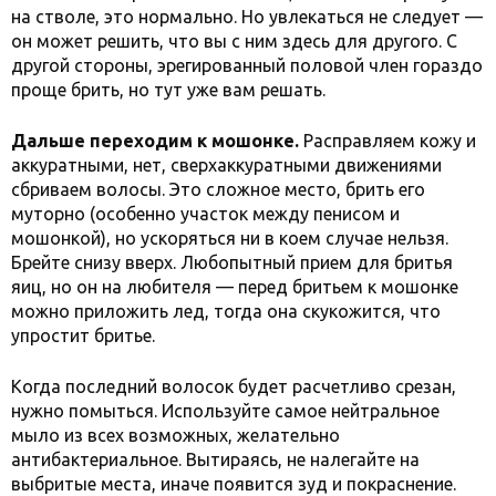
на стволе, это нормально. Но увлекаться не следует —
он может решить, что вы с ним здесь для другого. С
другой стороны, эрегированный половой член гораздо
проще брить, но тут уже вам решать.
Дальше переходим к мошонке.
Расправляем кожу и
аккуратными, нет, сверхаккуратными движениями
сбриваем волосы. Это сложное место, брить его
муторно (особенно участок между пенисом и
мошонкой), но ускоряться ни в коем случае нельзя.
Брейте снизу вверх. Любопытный прием для бритья
яиц, но он на любителя — перед бритьем к мошонке
можно приложить лед, тогда она скукожится, что
упростит бритье.
Когда последний волосок будет расчетливо срезан,
нужно помыться. Используйте самое нейтральное
мыло из всех возможных, желательно
антибактериальное. Вытираясь, не налегайте на
выбритые места, иначе появится зуд и покраснение.