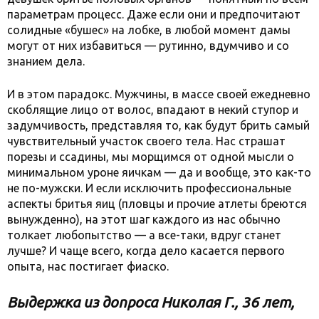
параметрам процесс. Даже если они и предпочитают
солидные «бушес» на лобке, в любой момент дамы
могут от них избавиться — рутинно, вдумчиво и со
знанием дела.
И в этом парадокс. Мужчины, в массе своей ежедневно
скоблящие лицо от волос, впадают в некий ступор и
задумчивость, представляя то, как будут брить самый
чувствительный участок своего тела. Нас страшат
порезы и ссадины, мы морщимся от одной мысли о
минимальном уроне яичкам — да и вообще, это как-то
не по-мужски. И если исключить профессиональные
аспекты бритья яиц (пловцы и прочие атлеты бреются
вынужденно), на этот шаг каждого из нас обычно
толкает любопытство — а все-таки, вдруг станет
лучше? И чаще всего, когда дело касается первого
опыта, нас постигает фиаско.
Выдержка из допроса Николая Г., 36 лет,