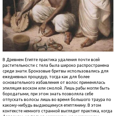
В Древнем Египте практика удаления почти всей
растительности с тела была широко распространена
среди знати. Бронзовые бритвы использовались для
ежедневных процедур, тогда как для более
основательного избавления от волос применялась
эпиляция воском или смолой. Лишь рабы могли быть
бородатыми, при этом знать позволяла себе
отпускать волосы лишь во время большого траура по
какому-нибудь выдающемуся египтянину. В этом
контексте немного странной выглядит практика, когда