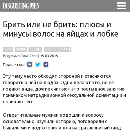
Брить или не брить: плюсы и
минусы волос на яйцах и лобке
NSFW
ЖИЗНЬ
ЛУЧШЕЕ
СПОКОЙНО Я САМ
|
19.03.2019
Владимир Самойлов
Поделиться:
Эту тему часто обходят стороной и стесняются
говорить о ней на людях. Одни делают это, но не
подают вида, другие считают это постыдное занятие
признаком нетрадиционной сексуальной ориентации и
порицают его.
Отвратительные мужики подошли к вопросу
основательно: изучили историю, поговорили с
бывалыми и подготовили для вас развернутый гайд