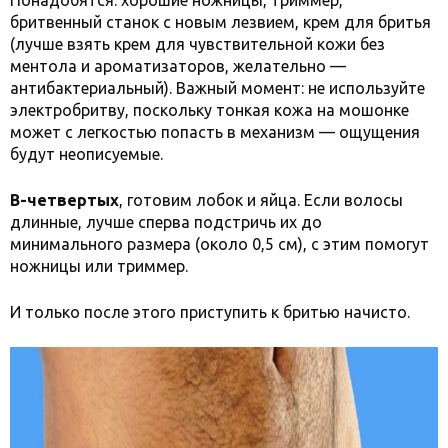
Понадобятся: хорошие ножницы, триммер,
бритвенный станок с новым лезвием, крем для бритья
(лучше взять крем для чувствительной кожи без
ментола и ароматизаторов, желательно —
антибактериальный). Важный момент: не используйте
электробритву, поскольку тонкая кожа на мошонке
может с легкостью попасть в механизм — ощущения
будут неописуемые.
В-четвертых
, готовим лобок и яйца. Если волосы
длинные, лучше сперва подстричь их до
минимального размера (около 0,5 см), с этим помогут
ножницы или триммер.
И только после этого приступить к бритью начисто.