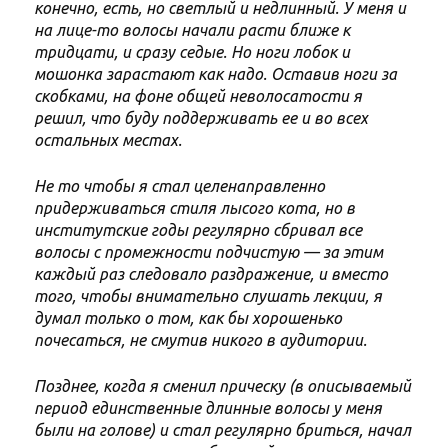
конечно, есть, но светлый и недлинный. У меня и
на лице-то волосы начали расти ближе к
тридцати, и сразу седые. Но ноги лобок и
мошонка зарастают как надо. Оставив ноги за
скобками, на фоне общей неволосатости я
решил, что буду поддерживать ее и во всех
остальных местах.
Не то чтобы я стал целенаправленно
придерживаться стиля лысого кота, но в
институтские годы регулярно сбривал все
волосы с промежности подчистую — за этим
каждый раз следовало раздражение, и вместо
того, чтобы внимательно слушать лекции, я
думал только о том, как бы хорошенько
почесаться, не смутив никого в аудитории.
Позднее, когда я сменил прическу (в описываемый
период единственные длинные волосы у меня
были на голове) и стал регулярно бриться, начал