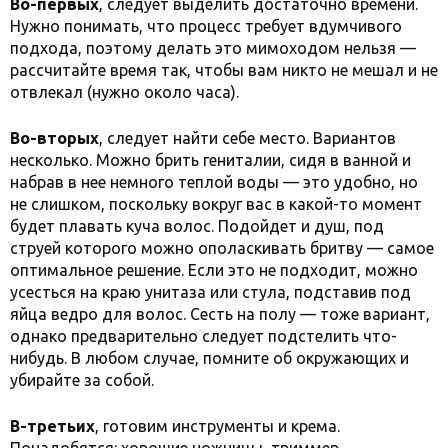
Во-первых
, следует выделить достаточно времени.
Нужно понимать, что процесс требует вдумчивого
подхода, поэтому делать это мимоходом нельзя —
рассчитайте время так, чтобы вам никто не мешал и не
отвлекал (нужно около часа).
Во-вторых
, следует найти себе место. Вариантов
несколько. Можно брить гениталии, сидя в ванной и
набрав в нее немного теплой воды — это удобно, но
не слишком, поскольку вокруг вас в какой-то момент
будет плавать куча волос. Подойдет и душ, под
струей которого можно ополаскивать бритву — самое
оптимальное решение. Если это не подходит, можно
усесться на краю унитаза или стула, подставив под
яйца ведро для волос. Сесть на полу — тоже вариант,
однако предварительно следует подстелить что-
нибудь. В любом случае, помните об окружающих и
убирайте за собой.
В-третьих
, готовим инструменты и крема.