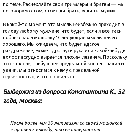
по теме. Расчехляйте свои триммеры и бритвы — мы
поговорим о том, стоит ли брить, если ты мужик.
В какой-то момент эта мысль неизбежно приходит в
голову любому мужчине: что будет, если я все-таки
побрею пах и мошонку? Следующая мысль: ничего
хорошего. Мы ожидаем, что будет адское
раздражение, может дрогнуть рука или какой-нибудь
волос паскудно вырвется плохим лезвием. Поскольку
это занятие, требующее предельной концентрации и
удачи, мы относимся к нему с предельной
серьезностью, и это правильно.
Выдержка из допроса Константина К., 32
года, Москва:
После более чем 30 лет жизни со своей мошонкой
я пришел к выводу, что ее поверхность