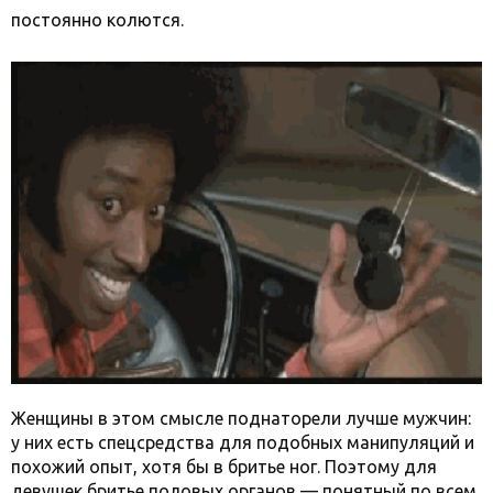
постоянно колются.
Женщины в этом смысле поднаторели лучше мужчин:
у них есть спецсредства для подобных манипуляций и
похожий опыт, хотя бы в бритье ног. Поэтому для
девушек бритье половых органов — понятный по всем