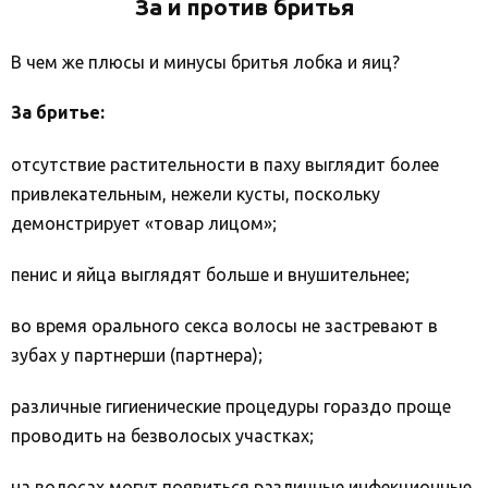
За и против бритья
В чем же плюсы и минусы бритья лобка и яиц?
За бритье:
отсутствие растительности в паху выглядит более
привлекательным, нежели кусты, поскольку
демонстрирует «товар лицом»;
пенис и яйца выглядят больше и внушительнее;
во время орального секса волосы не застревают в
зубах у партнерши (партнера);
различные гигиенические процедуры гораздо проще
проводить на безволосых участках;
на волосах могут появиться различные инфекционные