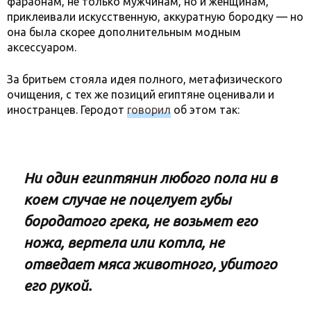
фараонам, не только мужчинам, но и женщинам,
приклеивали искусственную, аккуратную бородку — но
она была скорее дополнительным модным
аксессуаром.
За бритьем стояла идея полного, метафизического
очищения, с тех же позиций египтяне оценивали и
иностранцев. Геродот
говорил
об этом так:
Ни один египтянин любого пола ни в
коем случае не поцелует губы
бородатого грека, не возьмет его
ножа, вертела или котла, не
отведает мяса животного, убитого
его рукой.