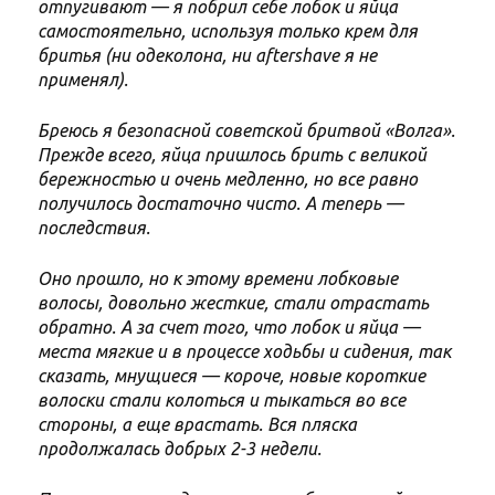
отпугивают — я побрил себе лобок и яйца
самостоятельно, используя только крем для
бритья (ни одеколона, ни aftershave я не
применял).
Бреюсь я безопасной советской бритвой «Волга».
Прежде всего, яйца пришлось брить с великой
бережностью и очень медленно, но все равно
получилось достаточно чисто. А теперь —
последствия.
Оно прошло, но к этому времени лобковые
волосы, довольно жесткие, стали отрастать
обратно. А за счет того, что лобок и яйца —
места мягкие и в процессе ходьбы и сидения, так
сказать, мнущиеся — короче, новые короткие
волоски стали колоться и тыкаться во все
стороны, а еще врастать. Вся пляска
продолжалась добрых 2-3 недели.