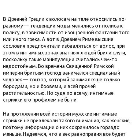
В Древней Греции к волосам на теле относились по-
разному — тенденции моды менялись от полиса к
полису, в зависимости от изощренной фантазии того
или иного грека. А вот в Древнем Риме высшие
сословия предпочитали избавляться от волос, при
этом в интимных зонах знатных людей брили слуги,
поскольку такие манипуляции считались чем-то
недостойным. Во времена Священной Римской
империи бритьем господ занимался специальный
человек — тонзор, который занимался не только
бородами, но и бровями, и всей прочей
растительностью. Но судя по всему, интимные
стрижки его профилем не были.
На протяжении всей истории мужские интимные
стрижки не привлекали такого внимания, как женские,
поэтому информации о них сохранилось гораздо
меньше. Надеемся, что в век равноправия все будет