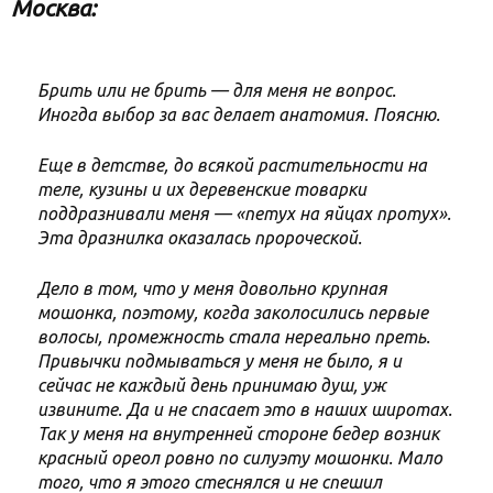
Москва:
Брить или не брить — для меня не вопрос.
Иногда выбор за вас делает анатомия. Поясню.
Еще в детстве, до всякой растительности на
теле, кузины и их деревенские товарки
поддразнивали меня — «петух на яйцах протух».
Эта дразнилка оказалась пророческой.
Дело в том, что у меня довольно крупная
мошонка, поэтому, когда заколосились первые
волосы, промежность стала нереально преть.
Привычки подмываться у меня не было, я и
сейчас не каждый день принимаю душ, уж
извините. Да и не спасает это в наших широтах.
Так у меня на внутренней стороне бедер возник
красный ореол ровно по силуэту мошонки. Мало
того, что я этого стеснялся и не спешил