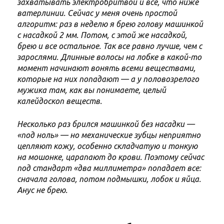
захватывать электробритвой и все, что ниже
ватерлинии. Сейчас у меня очень простой
алгоритм: раз в неделю я брею голову машинкой
с насадкой 2 мм. Потом, с этой же насадкой,
брею и все остальное. Так все равно лучше, чем с
зарослями. Длинные волосы на лобке в какой-то
момент начинают вонять всеми веществами,
которые на них попадают — а у половозрелого
мужика там, как вы понимаете, целый
калейдоскоп веществ.
Несколько раз брился машинкой без насадки —
«под ноль» — но механические зубцы неприятно
цепляют кожу, особенно складчатую и тонкую
на мошонке, царапают до крови. Поэтому сейчас
под стандарт «два миллиметра» попадает все:
сначала голова, потом подмышки, лобок и яйца.
Анус не брею.