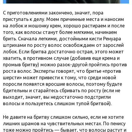
С приготовлениями закончено, значит, пора
приступать к делу. Моем причинные места и наносим
на лобок и мошонку крем, хорошо растираем и после
того, как волосы станут более мягкими, начинаем
брить. Сначала легкими, достойными кисти Ренуара
штрихами по росту волос освобождаем от зарослей
лобок. Если бритва достаточно острая, этого может
хватить, в противном случае (добавив еще крема и
промыв бритву) можно разок-другой пройтись против
роста волос. Эксперты говорят, что бритье «против
шерсти» может привести к тому, что среди новой
поросли появятся вросшие волосы, поэтому будьте
бдительны и старайтесь сбривать по росту (если не
выходит, значит, вы недостаточно подстригли
волосы и пользуетесь слишком тупой бритвой).
Не давите на бритву слишком сильно, если не хотите
лишних шрамов на чувствительных местах. По пенису
тоже можно пройтись — бывает, что волосы растут и