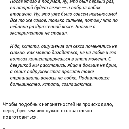
После этого я подумал, ну, это был первый раз,
во второй будет легче — и побрил лобок
вторично. Ну, это уже было совсем невыносимо!
Все то же самое, только сильнее, потому что по
недавно раздраженной коже. Больше я
экспериментов не ставил.
И да, кстати, ощущения от секса поменялись не
сильно. Как можно догадаться, не на лобке и его
волосах концентрируешься в этот момент. С
девушкой мы расстались, яйца я больше не брил,
а своих подружек стал просить тоже
отращивать волосы на лобке. Подавляющее
большинство, кстати, соглашаются.
Чтобы подобных неприятностей не происходило,
перед бритьем яиц нужно основательно
подготовиться.