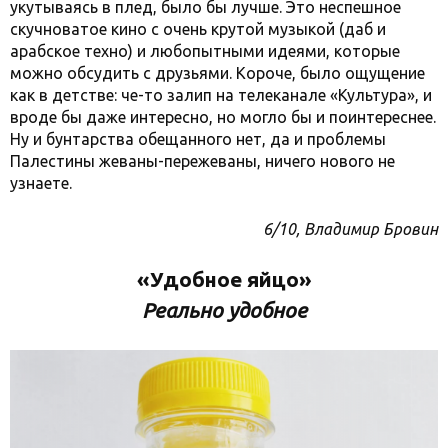
укутываясь в плед, было бы лучше. Это неспешное
скучноватое кино с очень крутой музыкой (даб и
арабское техно) и любопытными идеями, которые
можно обсудить с друзьями. Короче, было ощущение
как в детстве: че-то залип на телеканале «Культура», и
вроде бы даже интересно, но могло бы и поинтереснее.
Ну и бунтарства обещанного нет, да и проблемы
Палестины жеваны-пережеваны, ничего нового не
узнаете.
6/10, Владимир Бровин
«Удобное яйцо»
Реально удобное