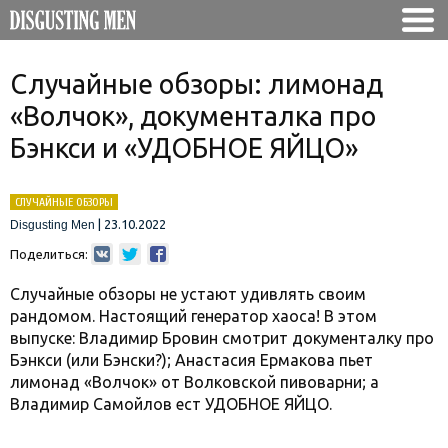
Случайные обзоры: лимонад
«Волчок», документалка про
Бэнкси и «УДОБНОЕ ЯЙЦО»
СЛУЧАЙНЫЕ ОБЗОРЫ
|
23.10.2022
Disgusting Men
Поделиться:
Случайные обзоры не устают удивлять своим
рандомом. Настоящий генератор хаоса! В этом
выпуске: Владимир Бровин смотрит документалку про
Бэнкси (или Бэнски?); Анастасия Ермакова пьет
лимонад «Волчок» от Волковской пивоварни; а
Владимир Самойлов ест УДОБНОЕ ЯЙЦО.