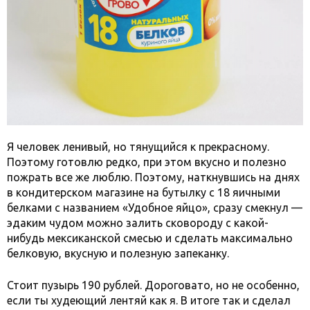
Я человек ленивый, но тянущийся к прекрасному.
Поэтому готовлю редко, при этом вкусно и полезно
пожрать все же люблю. Поэтому, наткнувшись на днях
в кондитерском магазине на бутылку с 18 яичными
белками с названием «Удобное яйцо», сразу смекнул —
эдаким чудом можно залить сковороду с какой-
нибудь мексиканской смесью и сделать максимально
белковую, вкусную и полезную запеканку.
Стоит пузырь 190 рублей. Дороговато, но не особенно,
если ты худеющий лентяй как я. В итоге так и сделал