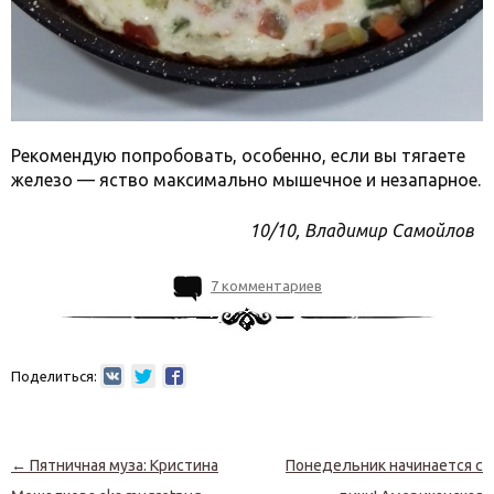
Рекомендую попробовать, особенно, если вы тягаете
железо — яство максимально мышечное и незапарное.
10/10, Владимир Самойлов
7 комментариев
Поделиться:
Навигация по записям
←
Пятничная муза: Кристина
Понедельник начинается с