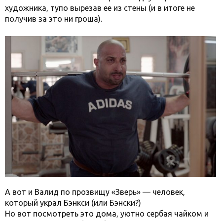
художника, тупо вырезав ее из стены (и в итоге не
получив за это ни гроша).
А вот и Валид по прозвищу «Зверь» — человек,
который украл Бэнкси (или Бэнски?)
Но вот посмотреть это дома, уютно сербая чайком и