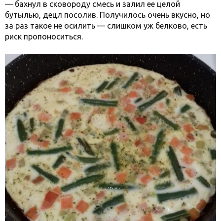
— бахнул в сковороду смесь и залил ее целой
бутылью, децл посолив. Получилось очень вкусно, но
за раз такое не осилить — слишком уж белково, есть
риск пропоноситься.