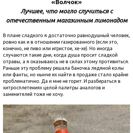
«Волчок»
Лучшее, что могло случиться с
отечественным магазинным лимонадом
В плане сладкого я достаточно равнодушный человек,
ровно как и в отношении газированного (если это,
конечно, не пиво или игристое, хе-хе). Но иногда
случаются такие дни, когда душа просит сладкой
отравы, а я оказываюсь не в силах этому противиться.
Раньше эту проблему решала баночка ледяной колы
или фанты, но нынче их найти в продаже стало крайне
проблематично. Да и мне не горит. И разбираться в
хитросплетениях целой палитры аналогов и
заменителей тоже не хочу.