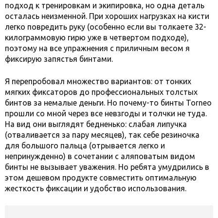
подход к тренировкам и экипировка, но одна деталь
осталась неизменной. При хороших нагрузках на кисти
легко повредить руку (особенно если вы толкаете 32-
килограммовую гирю уже в четвертом подходе),
поэтому на все упражнения с приличным весом я
фиксирую запястья бинтами.
Я перепробовал множество вариантов: от тонких
мягких фиксаторов до профессиональных толстых
бинтов за немалые деньги. Но почему-то бинты Torneo
прошли со мной через все невзгоды и толчки не туда.
На вид они выглядят бедненько: слабая липучка
(отваливается за пару месяцев), так себе резиночка
для большого пальца (отрывается легко и
непринужденно) в сочетании с аляповатым видом
бинты не вызывает уважения. Но ребята умудрились в
этом дешевом продукте совместить оптимальную
жесткость фиксации и удобство использования.