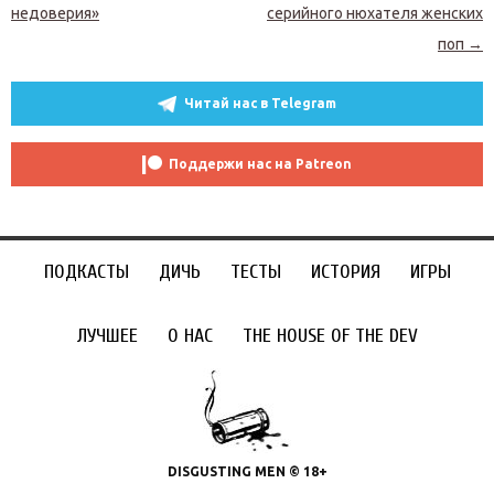
недоверия»
серийного нюхателя женских
поп
→
Читай нас в Telegram
Поддержи нас на Patreon
ПОДКАСТЫ
ДИЧЬ
ТЕСТЫ
ИСТОРИЯ
ИГРЫ
ЛУЧШЕЕ
О НАС
THE HOUSE OF THE DEV
DISGUSTING MEN © 18+