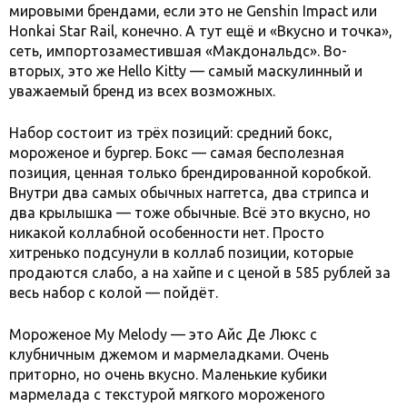
мировыми брендами, если это не Genshin Impact или
Honkai Star Rail, конечно. А тут ещё и «Вкусно и точка»,
сеть, импортозаместившая «Макдональдс». Во-
вторых, это же Hello Kitty — самый маскулинный и
уважаемый бренд из всех возможных.
Набор состоит из трёх позиций: средний бокс,
мороженое и бургер. Бокс — самая бесполезная
позиция, ценная только брендированной коробкой.
Внутри два самых обычных наггетса, два стрипса и
два крылышка — тоже обычные. Всё это вкусно, но
никакой коллабной особенности нет. Просто
хитренько подсунули в коллаб позиции, которые
продаются слабо, а на хайпе и с ценой в 585 рублей за
весь набор с колой — пойдёт.
Мороженое My Melody — это Айс Де Люкс с
клубничным джемом и мармеладками. Очень
приторно, но очень вкусно. Маленькие кубики
мармелада с текстурой мягкого мороженого