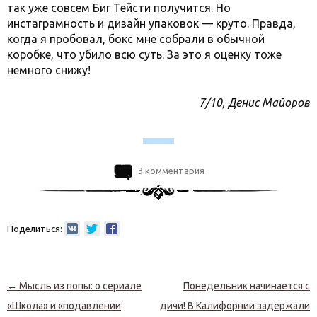
так уже совсем Биг Тейсти получится. Но
инстаграмность и дизайн упаковок — круто. Правда,
когда я пробовал, бокс мне собрали в обычной
коробке, что убило всю суть. За это я оценку тоже
немного снижу!
7/10, Денис Майоров
3 комментария
Поделиться:
Навигация по записям
←
Мысль из попы: о сериале
Понедельник начинается с
«Школа» и «подавлении
дичи! В Калифорнии задержали