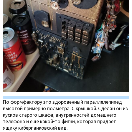
По формфактору это здоровенный параллелепипед
высотой примерно полметра. С крышкой. Сделан он из
кусков старого шкафа, внутренностей домашнего
телефона и еще какой-то фигни, которая придает
ящику киберпанковский вид.