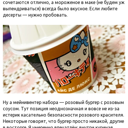
сочетаются отлично, а мороженое в маке (не будем уж
выпендриваться) всегда было вкусное. Если любите
десерты — нужно пробовать.
Ну а мейнивентер набора — розовый бургер с розовым
соусом. Тут позиция неоднозначная и вовсе не из-за
истерик касательно безопасности розового красителя.
Некоторые говорят, что бургер просто никакой, другие
в восторге. Я умеренно впечатлён: внутри куриная