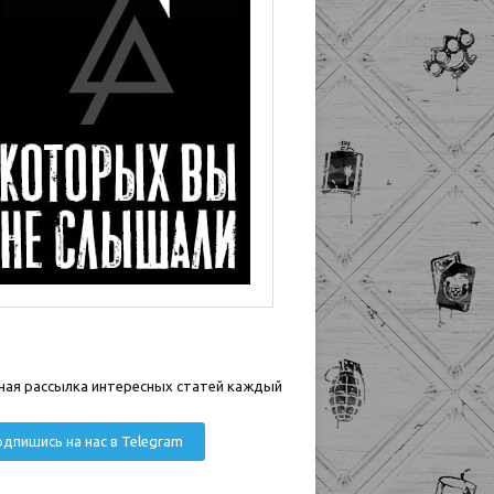
ная рассылка интересных статей каждый
дпишись на нас в Telegram