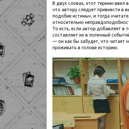
В двух словах, этот термин ввел 
что автору следует привнести в 
подобие истины», и тогда «читат
относительно неправдоподобност
То есть, если автор добавляет в 
составляет их в логичный событи
— он как бы забудет, что читает н
проживать в голове историю.