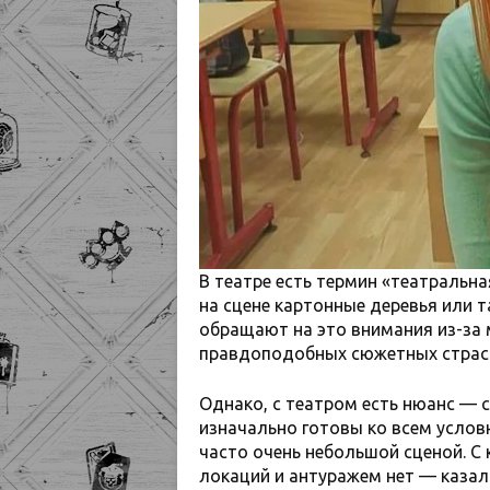
В театре есть термин «театральна
на сцене картонные деревья или т
обращают на это внимания из-за 
правдоподобных сюжетных страс
Однако, с театром есть нюанс — 
изначально готовы ко всем услов
часто очень небольшой сценой. С 
локаций и антуражем нет — казал