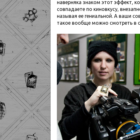
наверняка знаком этот эффект, к
совпадаете по киновкусу, внезапн
называя ее гениальной. А ваши со
такое вообще можно смотреть в 