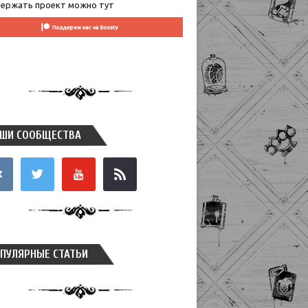
ержать проект можно тут
ШИ СООБЩЕСТВА
takte
twitter
youtube
rss
ПУЛЯРНЫЕ СТАТЬИ