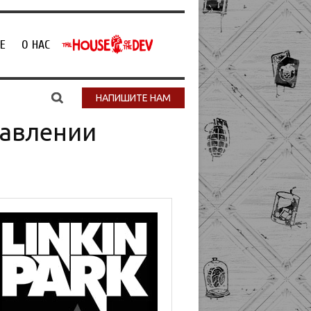
Е
О НАС
НАПИШИТЕ НАМ
давлении