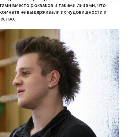
етами вместо рюкзаков и такими лицами, что
комнате не выдерживали их чудовищности и
чество.