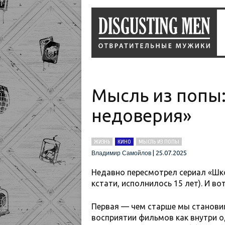
Мысль из попы:
недоверия»
ЖИЗНЬ
КИНО
МЫСЛЬ ИЗ ПОПЫ
|
25.07.2025
Владимир Самойлов
Недавно пересмотрел сериал «Школ
кстати, исполнилось 15 лет). И в
Первая — чем старше мы становим
восприятии фильмов как внутри од