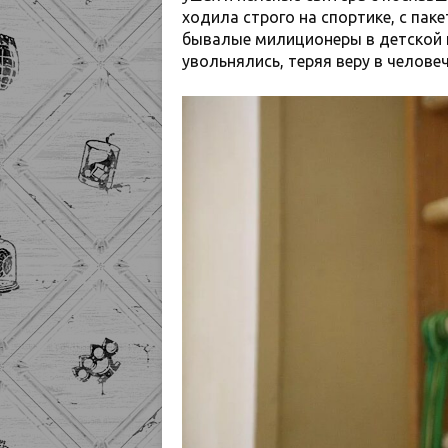
ходила строго на спортике, с пак
бывалые милиционеры в детской 
увольнялись, теряя веру в челове