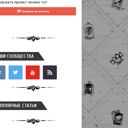
ержать проект можно тут
ШИ СООБЩЕСТВА
takte
twitter
youtube
rss
ПУЛЯРНЫЕ СТАТЬИ