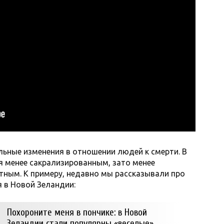
льные изменения в отношении людей к смерти. В
я менее сакрализированным, зато менее
ным. К примеру, недавно мы рассказывали про
я в Новой Зеландии:
Похороните меня в пончике: в Новой
Зеландии стали популярны «веселые»