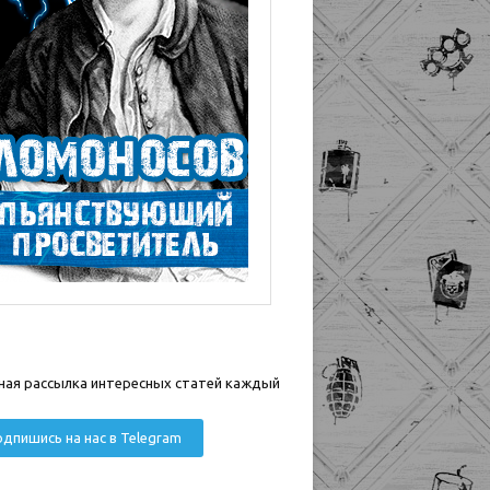
ная рассылка интересных статей каждый
дпишись на нас в Telegram