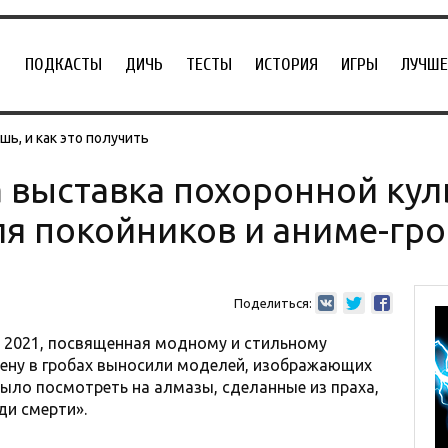
ПОДКАСТЫ
ДИЧЬ
ТЕСТЫ
ИСТОРИЯ
ИГРЫ
ЛУЧШЕ
ь, и как это получить
 выставка похоронной куль
я покойников и аниме-гр
Поделиться:
o 2021, посвященная модному и стильному
цену в гробах выносили моделей, изображающих
было посмотреть на алмазы, сделанные из праха,
ди смерти».