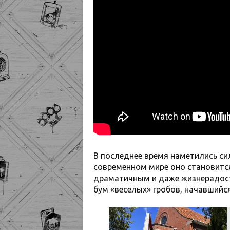
В последнее время наметились си
современном мире оно становитс
драматичным и даже жизнерадост
бум «веселых» гробов, начавшийс