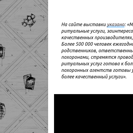
На сайте выставки
указано
: «
ритуальные услуги, заинтерес
качественных производителях,
Более 500 000 человек ежегод
родственников, ответственных
похоронами, стремятся прово
ритуальных услуг готова к бо
похоронных агентств готовы у
более качественный услуги».