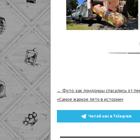
Навигация по записям
←
Фото: как лондонцы спасались от пе
«Самое жаркое лето в истории»
Читай нас в Telegram