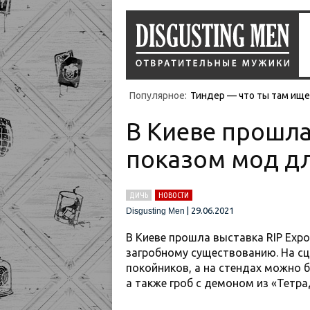
Популярное:
Тиндер — что ты там ищеш
В Киеве прошла
показом мод дл
ДИЧЬ
НОВОСТИ
|
29.06.2021
Disgusting Men
В Киеве прошла выставка RIP Exp
загробному существованию. На с
покойников, а на стендах можно 
а также гроб с демоном из «Тетра