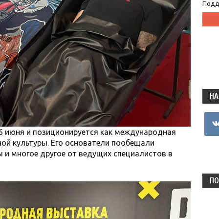
Подд
НА
vkon
6 июня и позиционируется как международная
ой культуры. Его основатели пообещали
ы и многое другое от ведущих специалистов в
ПО