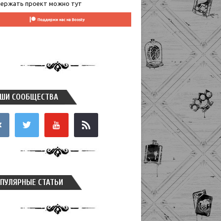
ержать проект можно тут
ШИ СООБЩЕСТВА
takte
twitter
youtube
rss
ПУЛЯРНЫЕ СТАТЬИ