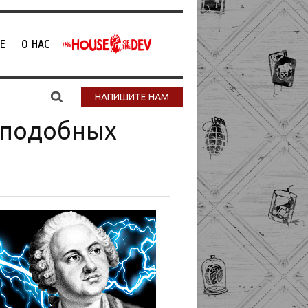
Е
О НАС
НАПИШИТЕ НАМ
ноподобных