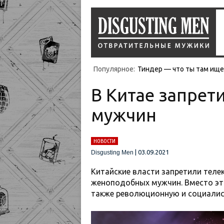
Популярное:
Тиндер — что ты там ищеш
В Китае запрет
мужчин
НОВОСТИ
|
03.09.2021
Disgusting Men
Китайские власти запретили теле
женоподобных мужчин. Вместо эт
также революционную и социалис