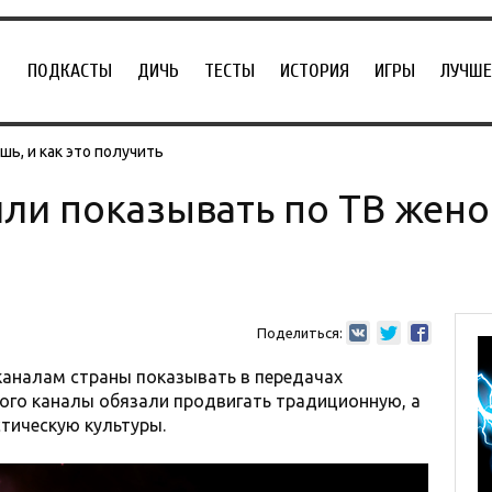
ПОДКАСТЫ
ДИЧЬ
ТЕСТЫ
ИСТОРИЯ
ИГРЫ
ЛУЧШЕ
ь, и как это получить
или показывать по ТВ же
Поделиться:
каналам страны показывать в передачах
ого каналы обязали продвигать традиционную, а
тическую культуры.