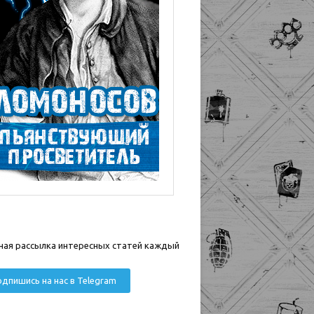
ная рассылка интересных статей каждый
дпишись на нас в Telegram