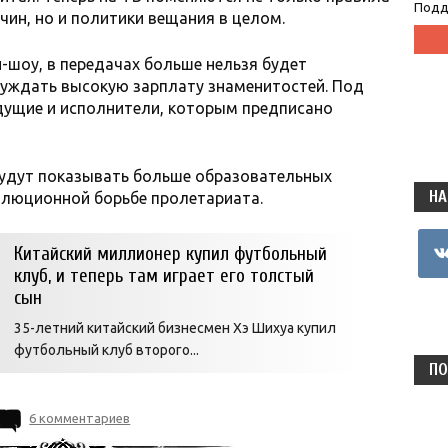
Подд
ин, но и политики вещания в целом.
-шоу, в передачах больше нельзя будет
суждать высокую зарплату знаменитостей. Под
дущие и исполнители, которым предписано
 будут показывать больше образовательных
НА
олюционной борьбе пролетариата.
vkon
Китайский миллионер купил футбольный
клуб, и теперь там играет его толстый
сын
35-летний китайский бизнесмен Хэ Шихуа купил
футбольный клуб второго...
ПО
6 комментариев