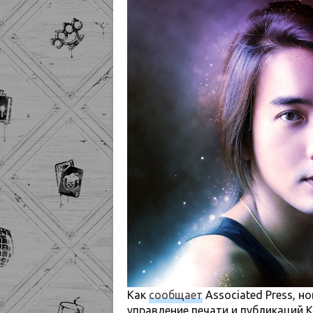
Как
сообщает
Associated Press, 
управление печати и публикаций К