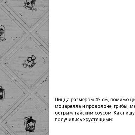
Пицца размером 45 см, помимо ци
моцарелла и проволоне, грибы, ма
острым тайским соусом. Как пишут
получились хрустящими: