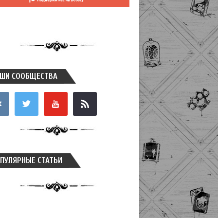
ШИ СООБЩЕСТВА
takte
twitter
youtube
rss
ПУЛЯРНЫЕ СТАТЬИ