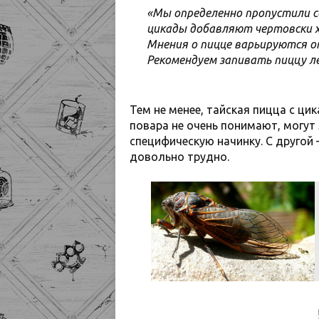
«Мы определенно пропустили с
цикады добавляют чертовски х
Мнения о пицце варьируются о
Рекомендуем запивать пиццу ле
Тем не менее, тайская пицца с ц
повара не очень понимают, могут
специфическую начинку. С друго
довольно трудно.