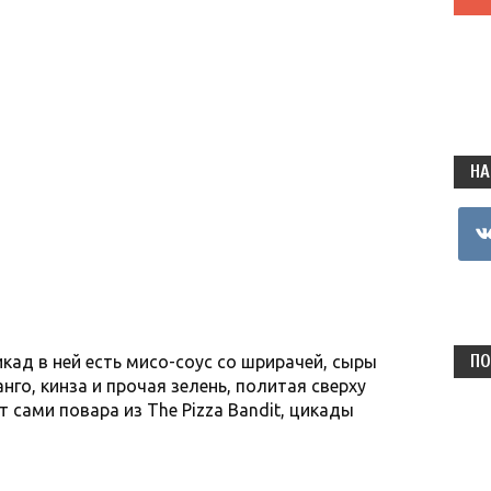
НА
vkon
ПО
кад в ней есть мисо-соус со шрирачей, сыры
нго, кинза и прочая зелень, политая сверху
 сами повара из The Pizza Bandit, цикады