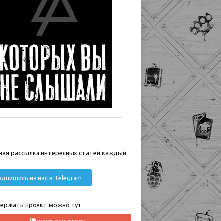
ная рассылка интересных статей каждый
дпишись на нас в Telegram
ержать проект можно тут