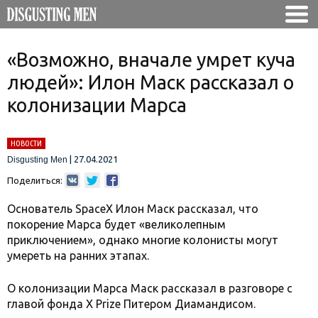
«Возможно, вначале умрет куча
людей»: Илон Маск рассказал о
колонизации Марса
НОВОСТИ
|
27.04.2021
Disgusting Men
Поделиться:
Основатель SpaceX Илон Маск рассказал, что
покорение Марса будет «великолепным
приключением», однако многие колонисты могут
умереть на ранних этапах.
О колонизации Марса Маск рассказал в разговоре с
главой фонда X Prize Питером Диамандисом.