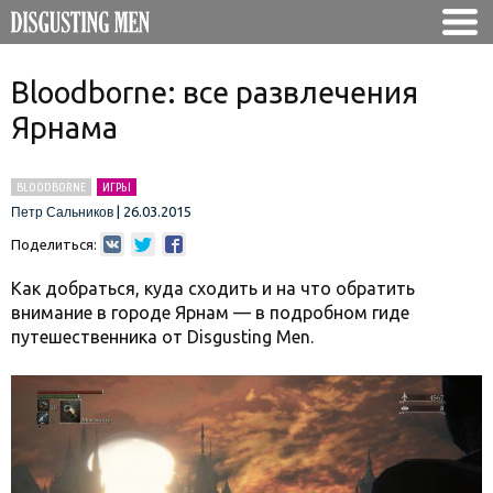
Bloodborne: все развлечения
Ярнама
BLOODBORNE
ИГРЫ
|
26.03.2015
Петр Сальников
Поделиться:
Как добраться, куда сходить и на что обратить
внимание в городе Ярнам — в подробном гиде
путешественника от Disgusting Men.