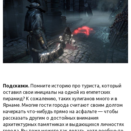
Подсказки.
Помните историю про туриста, который
оставил свои инициалы на одной из египетских
пирамид? К сожалению, таких хулиганов много и в
Ярнаме. Многие гости города считают своим долгом
начеркать что-нибудь прямо на асфальте — чтобы
рассказать другим о достойных внимания
архитектурных памятниках и выдающихся личностях
города. Вы тоже можете так делать, хотя вообще-то