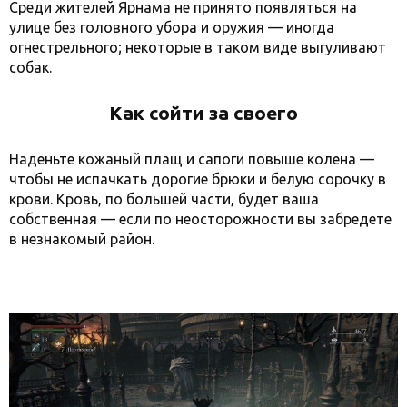
Среди жителей Ярнама не принято появляться на
улице без головного убора и оружия — иногда
огнестрельного; некоторые в таком виде выгуливают
собак.
Как сойти за своего
Наденьте кожаный плащ и сапоги повыше колена —
чтобы не испачкать дорогие брюки и белую сорочку в
крови. Кровь, по большей части, будет ваша
собственная — если по неосторожности вы забредете
в незнакомый район.