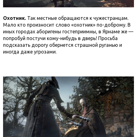
Охотник.
Так местные обращаются к чужестранцам.
Мало кто произносит слово «охотник» по-доброму. В
иных городах аборигены гостеприимны, в Ярнаме же —
попробуй постучи кому-нибудь в дверь! Просьба
подсказать дорогу обернется страшной руганью и
иногда даже угрозами.