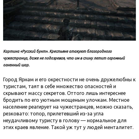
Картина «Русский бунт». Крестьяне атакуют благородного
чужестранца, даже не подозревая, что им в спину летит огромный
огненный шар.
Город Ярнам и его окрестности не очень дружелюбны к
туристам, таят в себе множество опасностей и
скрывают массу секретов. Оттого лишь интереснее
бродить по его уютным мощеным улочкам. Местное
население реагирует на чужестранцев, можно сказать,
резковато: топор, прилетевший из-за угла
неудачливому туристу в голову — нормальное для
этих краев явление. Такой уж тут у людей менталитет.