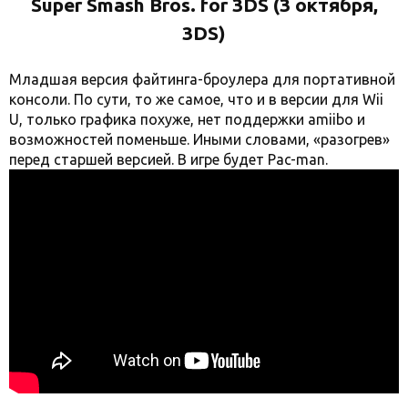
Super Smash Bros. for 3DS (3 октября,
3DS)
Младшая версия файтинга-броулера для портативной
консоли. По сути, то же самое, что и в версии для Wii
U, только графика похуже, нет поддержки amiibo и
возможностей поменьше. Иными словами, «разогрев»
перед старшей версией. В игре будет Pac-man.