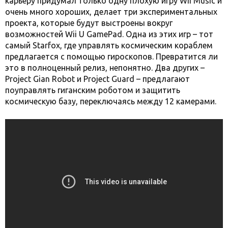
карьеру придумал только одну плохую игру Wii Music и
очень много хороших, делает три экспериментальных
проекта, которые будут выстроены вокруг
возможностей Wii U GamePad. Одна из этих игр – тот
самый Starfox, где управлять космическим кораблем
предлагается с помощью гироскопов. Превратится ли
это в полноценный релиз, непонятно. Два других –
Project Gian Robot и Project Guard – предлагают
поуправлять гиганским роботом и защитить
космическую базу, переключаясь между 12 камерами.