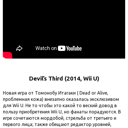
Devil’s Third (2014, Wii U)
Новая игра от Томонобу Итагаки ( Dead or Alive,
проблемная кожа) внезапно оказалась эксклюзивом
для Wii U. Не то чтобы это какой то веский довод в
пользу приобретения Wii U, но фанаты порадуются. В
игре сочетаются мордобой, стрельба от третьего и
первого лица; также обещают редактор уровней,