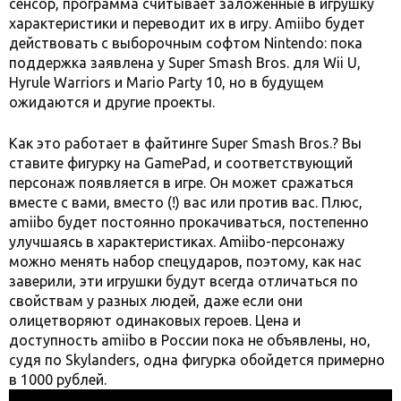
сенсор, программа считывает заложенные в игрушку
характеристики и переводит их в игру. Amiibo будет
действовать с выборочным софтом Nintendo: пока
поддержка заявлена у Super Smash Bros. для Wii U,
Hyrule Warriors и Mario Party 10, но в будущем
ожидаются и другие проекты.
Как это работает в файтинге Super Smash Bros.? Вы
ставите фигурку на GamePad, и соответствующий
персонаж появляется в игре. Он может сражаться
вместе с вами, вместо (!) вас или против вас. Плюс,
amiibo будет постоянно прокачиваться, постепенно
улучшаясь в характеристиках. Amiibo-персонажу
можно менять набор спецударов, поэтому, как нас
заверили, эти игрушки будут всегда отличаться по
свойствам у разных людей, даже если они
олицетворяют одинаковых героев. Цена и
доступность amiibo в России пока не объявлены, но,
судя по Skylanders, одна фигурка обойдется примерно
в 1000 рублей.