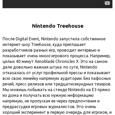
Nintendo Treehouse
После Digital Event, Nintendo запустила собственное
интернет-шоу Treehouse, куда приглашает
разработчиков разных игр, проводит интервью и
показывает
очень много
игрового процесса. Например,
целых 40 минут Xenoblade Chronicles X. Это на самом
деле довольно важная штука: по сути, Nintendo
отказалась от услуг профильной прессы и показывает
всю свою линейку напрямую аудитории. Без пафосных
речей, пресс-релизов или тридцатисекундных тизеров.
Мы можешь побывать на стенде Nintendo на E3 прямо
из дома и получать всю нужную информацию
напрямую, не пропуская ее через предпочтения и
предрассудки игровых журналистов. Это очень
хороший эксперимент в первую очередь для игроков, и