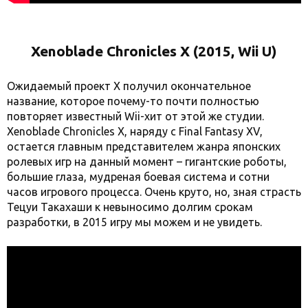
Xenoblade Chronicles X (2015, Wii U)
Ожидаемый проект X получил окончательное
название, которое почему-то почти полностью
повторяет известный Wii-хит от этой же студии.
Xenoblade Chronicles X, наряду с Final Fantasy XV,
остается главным представителем жанра японских
ролевых игр на данный момент – гигантские роботы,
большие глаза, мудреная боевая система и сотни
часов игрового процесса. Очень круто, но, зная страсть
Тецуи Такахаши к невыносимо долгим срокам
разработки, в 2015 игру мы можем и не увидеть.