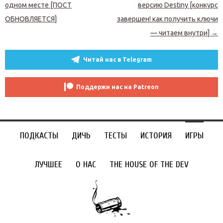
одном месте [ПОСТ
версию Destiny [конкурс
ОБНОВЛЯЕТСЯ]
завершен! как получить ключи
— читаем внутри]
→
Читай нас в Telegram
Поддержи нас на Patreon
ПОДКАСТЫ
ДИЧЬ
ТЕСТЫ
ИСТОРИЯ
ИГРЫ
ЛУЧШЕЕ
О НАС
THE HOUSE OF THE DEV