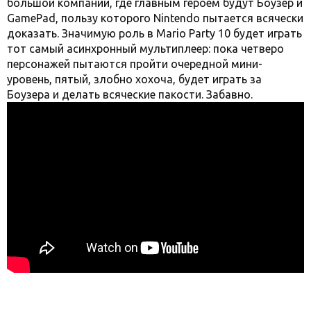
большой компании, где главным героем будут Боузер и
GamePad, пользу которого Nintendo пытается всячески
доказать. Значимую роль в Mario Party 10 будет играть
тот самый асинхронный мультиплеер: пока четверо
персонажей пытаются пройти очередной мини-
уровень, пятый, злобно хохоча, будет играть за
Боузера и делать всяческие пакости. Забавно.