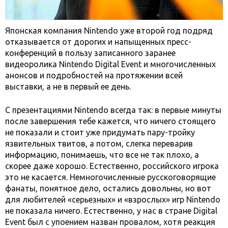
Японская компания Nintendo уже второй год подряд
отказывается от дорогих и напыщенных пресс-
конференций в пользу записанного заранее
видеоролика Nintendo Digital Event и многочисленных
анонсов и подробностей на протяжении всей
выставки, а не в первый ее день.
С презентациями Nintendo всегда так: в первые минуты
после завершения тебе кажется, что ничего стоящего
не показали и стоит уже придумать пару-тройку
язвительных твитов, а потом, слегка переварив
информацию, понимаешь, что все не так плохо, а
скорее даже хорошо. Естественно, российского игрока
это не касается. Немногочисленные русскоговорящие
фанаты, понятное дело, остались довольны, но вот
для любителей «серьезных» и «взрослых» игр Nintendo
не показала ничего. Естественно, у нас в стране Digital
Event был с упоением назван провалом, хотя реакция