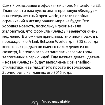
Самый ожидаемый и эффектный анонс Nintendo на Е3.
Главное, что вам нужно знать про новую «Зельду» –
она теперь честный open-world, никаких особых
ограничений в исследовании мира не будет. Это
хорошая новость, поскольку игроки начали
жаловаться, что формула «Зельды» меняется очень
медленно. Вспоминая принципиально иной подход к
прохождению A Link Between Worlds для 3DS (аренда
квестовых предметов вместо нахождения их по
сюжету), Nintendo всерьез занялась пересмотром
заложенных в серию идей. Еще важная делать деталь
– новая «Зельда» будет выполнена с cel-shading-
стилистике, и выглядит это просто потрясающе.
Заочно одна из главных игр 2015 года.