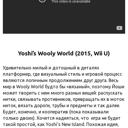
Yoshi’s Wooly World (2015, Wii U)
Удивительно милый и дотошный в деталях
платформер, где визуальный стиль и игровой процесс
являются логичным продолжением друг друга. Весь
мир в Wooly World будто бы «вязаный», поэтому Йоши
может творить с ним много разных вещей: распускать
нитки, связывать противников, превращать их в моток
ниток, вязать дороги, трубы и предметы и так далее.
Будет, конечно, и кооператив (пока показывали
только двоих). Хочется надеяться, что игра не будет
такой простой, как Yoshi’s New Island. Похожая идея,