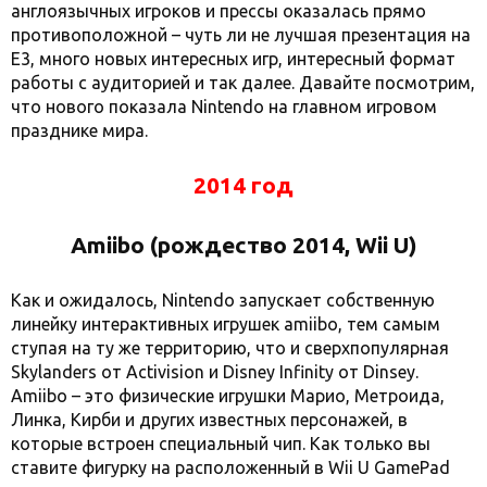
англоязычных игроков и прессы оказалась прямо
противоположной – чуть ли не лучшая презентация на
E3, много новых интересных игр, интересный формат
работы с аудиторией и так далее. Давайте посмотрим,
что нового показала Nintendo на главном игровом
празднике мира.
2014 год
Amiibo (рождество 2014, Wii U)
Как и ожидалось, Nintendo запускает собственную
линейку интерактивных игрушек amiibo, тем самым
ступая на ту же территорию, что и сверхпопулярная
Skylanders от Activision и Disney Infinity от Dinsey.
Amiibo – это физические игрушки Марио, Метроида,
Линка, Кирби и других известных персонажей, в
которые встроен специальный чип. Как только вы
ставите фигурку на расположенный в Wii U GamePad