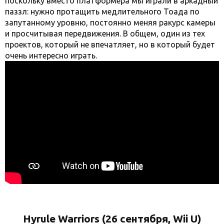
поскольку вместо платформера мы играли в аркадный
паззл: нужно протащить медлительного Тоада по
запутанному уровню, постоянно меняя ракурс камеры
и просчитывая передвижения. В общем, один из тех
проектов, который не впечатляет, но в который будет
очень интересно играть.
Hyrule Warriors (26 сентября, Wii U)