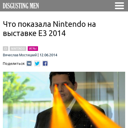
Что показала Nintendo на
выставке E3 2014
E3
NINTENDO
ИГРЫ
|
12.06.2014
Вячеслав Мостицкий
Поделиться: