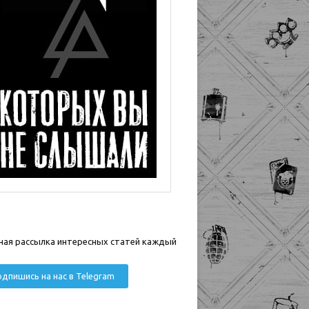
ная рассылка интересных статей каждый
дпишись на нас в Telegram