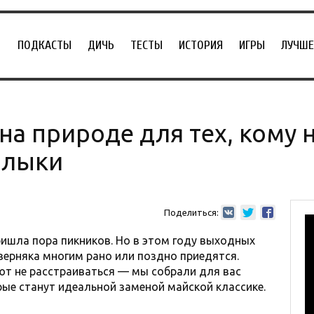
ПОДКАСТЫ
ДИЧЬ
ТЕСТЫ
ИСТОРИЯ
ИГРЫ
ЛУЧШЕ
на природе для тех, кому 
шлыки
Поделиться:
ишла пора пикников. Но в этом году выходных
верняка многим рано или поздно приедятся.
т не расстраиваться — мы собрали для вас
рые станут идеальной заменой майской классике.