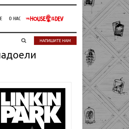
Е
О НАС
НАПИШИТЕ НАМ
надоели