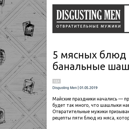
5 мясных блюд 
банальные ша
ЕДА
|
01.05.2019
Disgusting Men
Майские праздники начались — пр
будет так много, что шашлыки на
Отвратительные мужики призываю
рецепты пяти блюд из мяса, кото