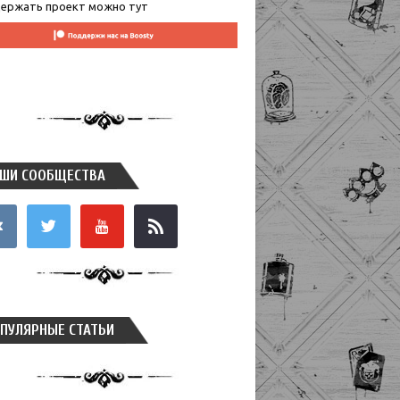
ержать проект можно тут
ШИ СООБЩЕСТВА
takte
twitter
youtube
rss
ПУЛЯРНЫЕ СТАТЬИ