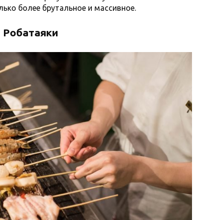
лько более брутальное и массивное.
Робатаяки