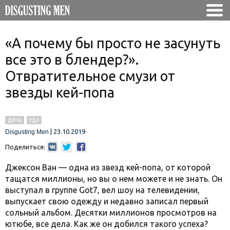
«А почему бы просто не засунуть
все это в блендер?».
Отвратительное смузи от
звезды кей-попа
ДИЧЬ
ЕДА
|
23.10.2019
Disgusting Men
Поделиться:
Джексон Ван — одна из звезд кей-попа, от которой
тащатся миллионы, но вы о нем можете и не знать. Он
выступал в группе Got7, вел шоу на телевидении,
выпускает свою одежду и недавно записал первый
сольный альбом. Десятки миллионов просмотров на
ютюбе, все дела. Как же он добился такого успеха?