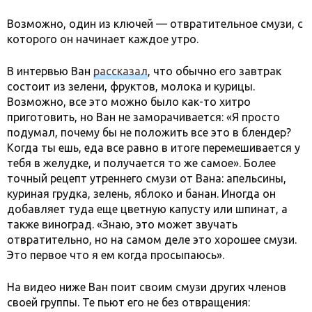
Возможно, один из ключей — отвратительное смузи, с
которого он начинает каждое утро.
В интервью Ван
рассказал
, что обычно его завтрак
состоит из зелени, фруктов, молока и курицы.
Возможно, все это можно было как-то хитро
приготовить, но Ван не заморачивается: «Я просто
подумал, почему бы не положить все это в блендер?
Когда ты ешь, еда все равно в итоге перемешивается у
тебя в желудке, и получается то же самое». Более
точный рецепт утреннего смузи от Вана: апельсины,
куриная грудка, зелень, яблоко и банан. Иногда он
добавляет туда еще цветную капусту или шпинат, а
также виноград. «Знаю, это может звучать
отвратительно, но на самом деле это хорошее смузи.
Это первое что я ем когда просыпаюсь».
На видео ниже Ван поит своим смузи других членов
своей группы. Те пьют его не без отвращения: