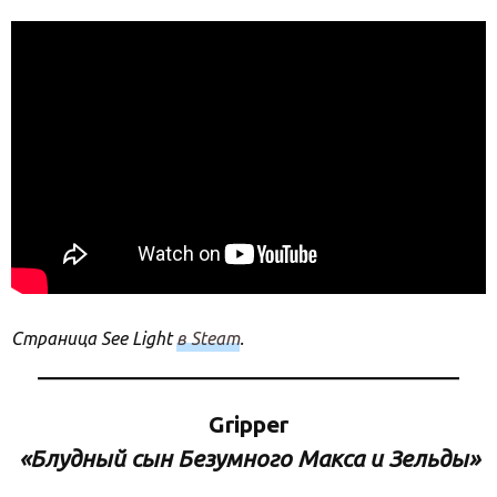
Страница See Light
в Steam
.
Gripper
«Блудный сын Безумного Макса и Зельды»