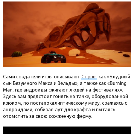
Сами создатели игры описывают
Gripper
как «Блудный
сын Безумного Макса и Зельды», а также как «Burning
Man, где андроиды сжигают людей на фестивалях».
Здесь вам предстоит гонять на тачке, оборудованной
крюком, по постапокалиптическому миру, сражаясь с
андроидами, собирая лут для крафта и пытаясь
отомстить за свою сожженную ферму.