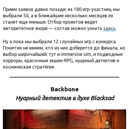
Прием заявок давно позади: из 180 игр-участниц мы
выбрали 50, а в ближайшие несколько месяцев их
станет еще меньше. Отбор проектов ведет
авторитетное жюри — состав можно узнать
здесь
.
Ну а пока мы выбрали 12 случайных игр с конкурса.
Понятия не имеем, кто из них доберется до финала, но
выбор широчайший: тут и immersive sim, и подводные
хорроры, красочные экшен-RPG, нуарный детектив и
космическая стратегия.
Backbone
Нуарный детектив в духе Blacksad