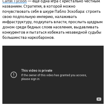
Cartel Tycoon
— еще одна игра с кристально честным
названием. Стратегия, в которой можно
почувствовать себя в шкуре Пабло Эскобара: строить
свою подпольную империю, налаживать
инфраструктуру, подкупать власти, прослыть щедрым
доном среди бедных слоев населения, выдавливать
конкурентов и пытаться избежать незавидной судьбы
большинства наркобаронов.