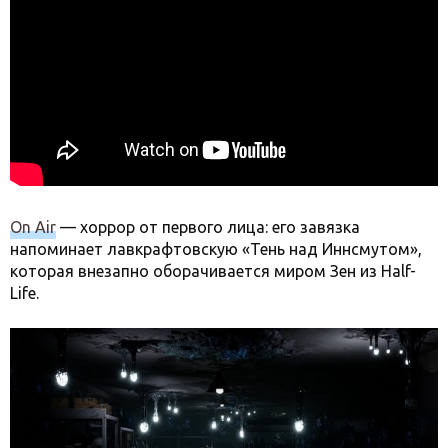
On Air
— хоррор от первого лица: его завязка
напоминает лавкрафтовскую «Тень над Иннсмутом»,
которая внезапно оборачивается миром Зен из Half-
Life.