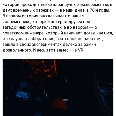
которой проходят некие паранаучные эксперименты, в
двух временных отрезках — в наши дни и в 70-е годы.
В первом история рассказывает о нашем
современнике, который потерял друзей при
загадочных обстоятельствах, а во втором — о
советском инженере, который начинает догадываться,
что научная лаборатория, в которой он работает,
зашла в своих экспериментах далеко за рамки
дозволенного. И весь этот замес — в VR!