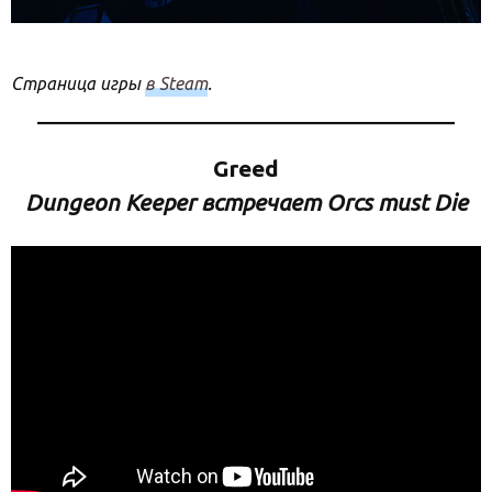
Страница игры
в Steam
.
Greed
Dungeon Keeper встречает Orcs must Die