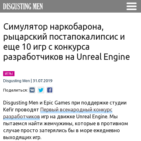
Симулятор наркобарона,
рыцарский постапокалипсис и
еще 10 игр с конкурса
разработчиков на Unreal Engine
ИГРЫ
|
31.07.2019
Disgusting Men
Поделиться:
Disgusting Men и Epic Games при поддержке студии
Kefir проводят
Первый всенародный конкурс
разработчиков
игр на движке Unreal Engine. Мы
пытаемся найти жемчужины, которые в противном
случае просто затерялись бы в море ежедневно
выходящих игр.