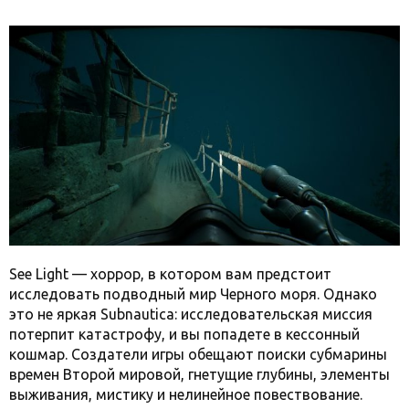
See Light — хоррор, в котором вам предстоит
исследовать подводный мир Черного моря. Однако
это не яркая Subnautica: исследовательская миссия
потерпит катастрофу, и вы попадете в кессонный
кошмар. Создатели игры обещают поиски субмарины
времен Второй мировой, гнетущие глубины, элементы
выживания, мистику и нелинейное повествование.