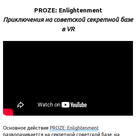
PROZE: Enlightenment
Приключения на советской секретной базе
в VR
Основное действие
PROZE: Enlightenment
разворачивается на секретной советской базе, на