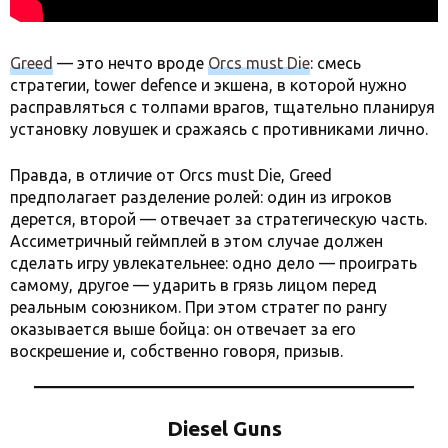
Greed
— это нечто вроде
Orcs must Die
: смесь
стратегии, tower defence и экшена, в которой нужно
расправляться с толпами врагов, тщательно планируя
установку ловушек и сражаясь с противниками лично.
Правда, в отличие от Orcs must Die, Greed
предполагает разделение ролей: один из игроков
дерется, второй — отвечает за стратегическую часть.
Ассиметричный геймплей в этом случае должен
сделать игру увлекательнее: одно дело — проиграть
самому, другое — ударить в грязь лицом перед
реальным союзником. При этом стратег по рангу
оказывается выше бойца: он отвечает за его
воскрешение и, собственно говоря, призыв.
Diesel Guns