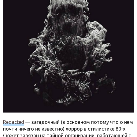
Redacted
— загадочный (в основном потому что о нем
почти ничего не известно) хоррор в стилистике 80-х.
Сюжет завязан на тайной организации, работающей с