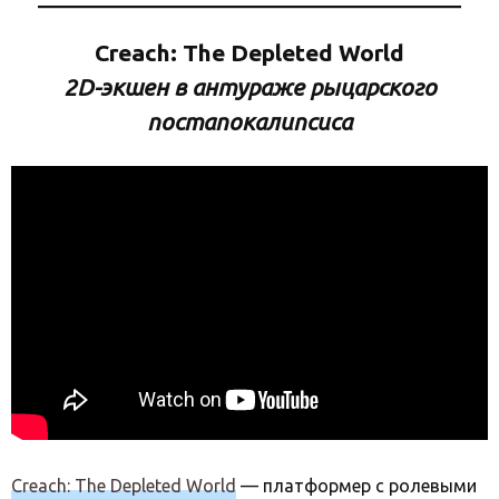
Creach: The Depleted World
2D-экшен в антураже рыцарского
постапокалипсиса
Creach: The Depleted World
— платформер с ролевыми