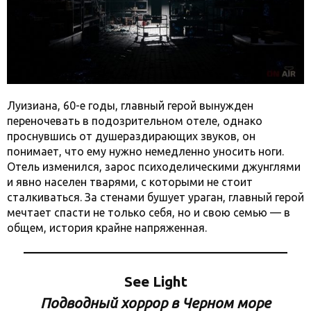
Луизиана, 60-е годы, главный герой вынужден
переночевать в подозрительном отеле, однако
проснувшись от душераздирающих звуков, он
понимает, что ему нужно немедленно уносить ноги.
Отель изменился, зарос психоделическими джунглями
и явно населен тварями, с которыми не стоит
сталкиваться. За стенами бушует ураган, главный герой
мечтает спасти не только себя, но и свою семью — в
общем, история крайне напряженная.
See Light
Подводный хоррор в Черном море