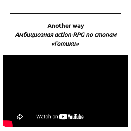
Another way
Амбициозная action-RPG по стопам
«Готики»