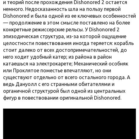
и теорий после прохождения Dishonored 2 остается
немного. Недосказанность шла на пользу первой
Dishonored и была одной из ее ключевых особенностей
— продолжение в этом смысле поставлено на более
конкретные режиссерские рельсы. У Dishonored 2
эпизодическая структура, из-за которой ощущение
целостности повествования иногда теряется: корабль
стоит далеко от всех достопримечательностей, до
него ходит удобный катер; из района в район
катаешься на электрокарете; Механический особняк
или Проклятое поместье впечатляют, но они
существуют отдельно от всего остального города. А
ведь Дануолл с его странными обитателями и
органичной структурой был одной из центральных
фигур в повествовании оригинальной Dishonored.