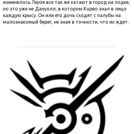
изменилось. Героя все так же катают в город на лодке,
но это уже не Дануолл, в котором Корво знал в лицо
каждую крысу. Он или его дочь сходят с палубы на
малознакомый берег, не зная в точности, что их ждет.