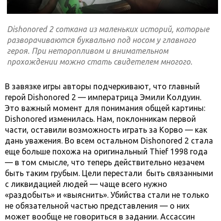
Dishonored 2 соткана из маленьких историй, которые
разворачиваются буквально под носом у главного
героя. При неторопливом и внимательном
прохождении можно стать свидетелем многого.
В завязке игры авторы подчеркивают, что главный
герой Dishonored 2 — императрица Эмили Колдуин.
Это важный момент для понимания общей картины:
Dishonored изменилась. Нам, поклонникам первой
части, оставили возможность играть за Корво — как
дань уважения. Во всем остальном Dishonored 2 стала
еще больше похожа на оригинальный Thief 1998 года
— в том смысле, что теперь действительно незачем
быть таким грубым. Цели перестали
быть связанными
с ликвидацией людей — чаще всего нужно
«раздобыть» и «выяснить». Убийства стали не только
не обязательной частью представления — о них
может вообще не говориться в задании. Ассассин