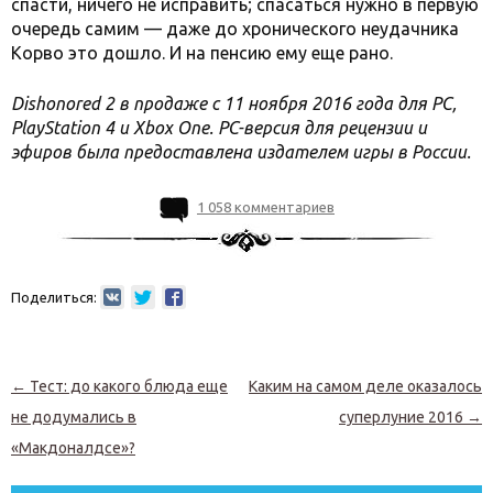
спасти, ничего не исправить; спасаться нужно в первую
очередь самим — даже до хронического неудачника
Корво это дошло. И на пенсию ему еще рано.
Dishonored 2 в продаже с 11 ноября 2016 года для PC,
PlayStation 4 и Xbox One. PC-версия для рецензии и
эфиров была предоставлена издателем игры в России.
1 058 комментариев
Поделиться:
Навигация по записям
←
Тест: до какого блюда еще
Каким на самом деле оказалось
не додумались в
суперлуние 2016
→
«Макдоналдсе»?