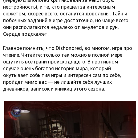
(первую Dishonored критиковали за некоторую
нестройность), и те, кто пришел за интересным
сюжетом, скорее всего, останутся довольны. Тайн и
побочных заданий в игре достаточно, но чаще всего
они располагаются недалеко от амулетов и рун.
Сердце подскажет.
Главное помнить, что Dishonored, во многом, игра про
чтение. Читайте; только так можно в полной мере
ощутить все грани происходящего. В противном
случае очень богатая история мира, который
окутывает события игры и интересен сам по себе,
пройдет мимо вас — не лишайте себя лучших
дневников, записок и книжиц этого сезона.