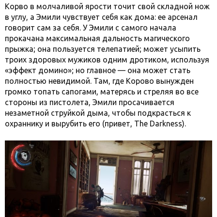
Корво в молчаливой ярости точит свой складной нож
в углу, а Эмили чувствует себя как дома: ее арсенал
говорит сам за себя. У Эмили с самого начала
прокачана максимальная дальность магического
прыжка; она пользуется телепатией; может усыпить
троих здоровых мужиков одним дротиком, используя
«эффект домино»; но главное — она может стать
полностью невидимой. Там, где Корово вынужден
громко топать сапогами, матерясь и стреляя во все
стороны из пистолета, Эмили просачивается
незаметной струйкой дыма, чтобы подкрасться к
охраннику и вырубить его (привет, The Darkness).