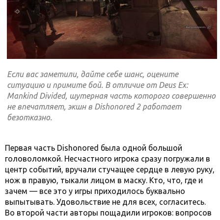
Если вас заметили, дайте себе шанс, оцените
ситуацию и примите бой. В отличие от Deus Ex:
Mankind Divided, шутерная часть которого совершенно
не впечатляет, экшн в Dishonored 2 работает
безотказно.
Первая часть Dishonored была одной большой
головоломкой. Несчастного игрока сразу погружали в
центр событий, вручали стучащее сердце в левую руку,
нож в правую, тыкали лицом в маску. Кто, что, где и
зачем — все это у игры приходилось буквально
выпытывать. Удовольствие не для всех, согласитесь.
Во второй части авторы пощадили игроков: вопросов