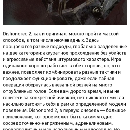
Dishonored 2, как и оригинал, можно пройти массой
способов, в том числе неочевидных. Здесь
поощряются разные подходы, глобально разделенные
на две категории: аккуратное прохождение без убийств
и агрессивные действия штурмового характера. Игра
одинаково хорошо работает в обе стороны, но, что
важнее, позволяет комбинировать разные тактики и
продолжает функционировать, даже если тайная
операция обернулась внезапной резней на много
отрубленных голов. Если вам дорого время, и вы не
гонитесь за конкретной ачивкой, нет никакого смысла
насильно загонять себя в рамки определенной модели
поведения. Dishonored 2, в первую очередь — большое
приключение, которое может быть каким угодно:
сосредоточенно-напряженным, адреналиновым,
кровопролитным или исполненным милосердия.
Но