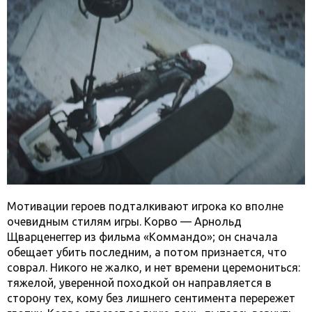
Мотивации героев подталкивают игрока ко вполне
очевидным стилям игры. Корво — Арнольд
Щварценеггер из фильма «Коммандо»; он сначала
обещает убить последним, а потом признается, что
соврал. Никого не жалко, и нет времени церемониться:
тяжелой, уверенной походкой он направляется в
сторону тех, кому без лишнего сентимента перережет