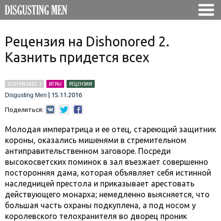
Рецензия на Dishonored 2.
Казнить придется всех
DISHONORED 2
ИГРЫ
РЕЦЕНЗИИ
|
15.11.2016
Disgusting Men
Поделиться:
Молодая императрица и ее отец, стареющий защитник
короны, оказались мишенями в стремительном
антиправительственном заговоре. Посреди
высокосветских поминок в зал въезжает совершенно
посторонняя дама, которая объявляет себя истинной
наследницей престола и приказывает арестовать
действующего монарха; немедленно выясняется, что
большая часть охраны подкуплена, а под носом у
королевского телохранителя во дворец проник