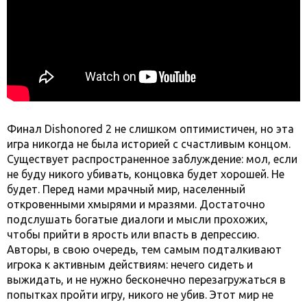
Финал Dishonored 2 не слишком оптимистичен, но эта
игра никогда не была историей с счастливым концом.
Существует распространенное заблуждение: мол, если
не буду никого убивать, концовка будет хорошей. Не
будет. Перед нами мрачный мир, населенный
откровенными хмырями и мразями. Достаточно
подслушать богатые диалоги и мысли прохожих,
чтобы прийти в ярость или впасть в депрессию.
Авторы, в свою очередь, тем самым подталкивают
игрока к активным действиям: нечего сидеть и
выжидать, и не нужно бесконечно перезагружаться в
попытках пройти игру, никого не убив. Этот мир не