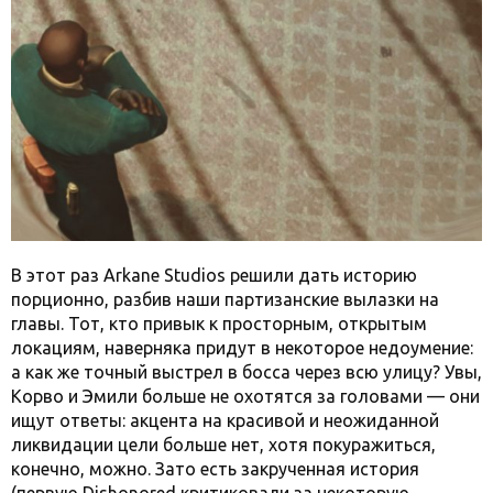
В этот раз Arkane Studios решили дать историю
порционно, разбив наши партизанские вылазки на
главы. Тот, кто привык к просторным, открытым
локациям, наверняка придут в некоторое недоумение:
а как же точный выстрел в босса через всю улицу? Увы,
Корво и Эмили больше не охотятся за головами — они
ищут ответы: акцента на красивой и неожиданной
ликвидации цели больше нет, хотя покуражиться,
конечно, можно. Зато есть закрученная история