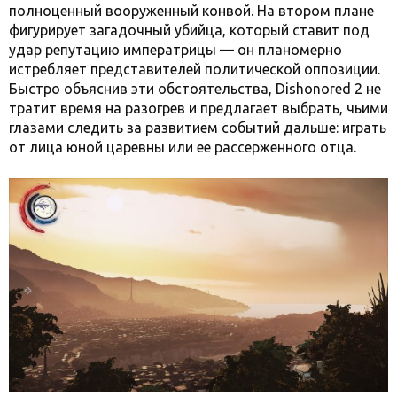
полноценный вооруженный конвой. На втором плане
фигурирует загадочный убийца, который ставит под
удар репутацию императрицы — он планомерно
истребляет представителей политической оппозиции.
Быстро объяснив эти обстоятельства, Dishonored 2 не
тратит время на разогрев и предлагает выбрать, чьими
глазами следить за развитием событий дальше: играть
от лица юной царевны или ее рассерженного отца.