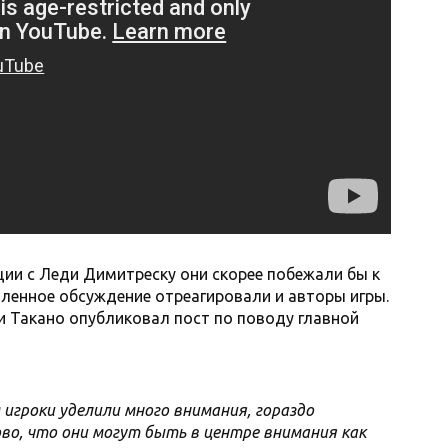
ции с Леди Димитреску они скорее побежали бы к
ивленное обсуждение отреагировали и авторы игры.
 Такано опубликовал пост по поводу главной
 игроки уделили много внимания, гораздо
во, что они могут быть в центре внимания как