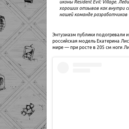
иконы Resident Evil: Village. Л
хороших отзывов как внутри ст
нашей команде разработчиков 
Энтузиазм публики подогревали и
российская модель Екатерина Ли
мире — при росте в 205 см ноги Л