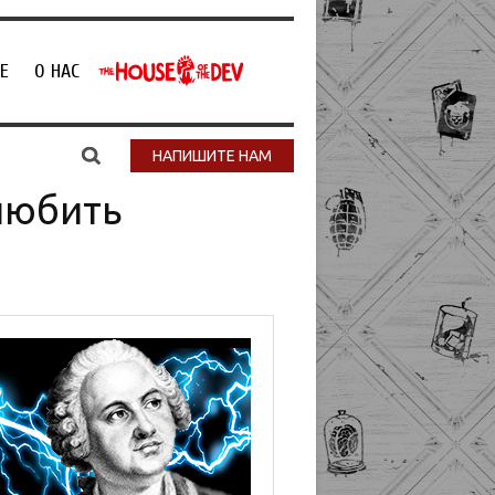
Е
О НАС
НАПИШИТЕ НАМ
любить