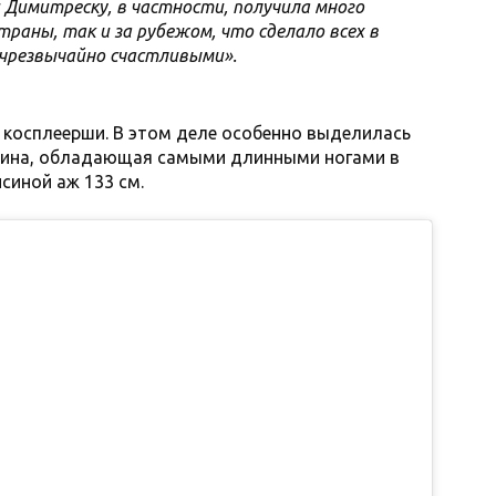
еди Димитреску, в частности, получила много
раны, так и за рубежом, что сделало всех в
чрезвычайно счастливыми».
 косплеерши. В этом деле особенно выделилась
сина, обладающая самыми длинными ногами в
исиной аж 133 см.