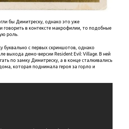
гли бы Димитреску, однако это уже
и говорить в контексте макрофилии, то подобные
ную роль.
у буквально с первых скриншотов, однако
выхода демо-версии Resident Evil: Village. В ней
гать по замку Димитреску, а в конце сталкивались
дома, которая поднимала героя за горло и