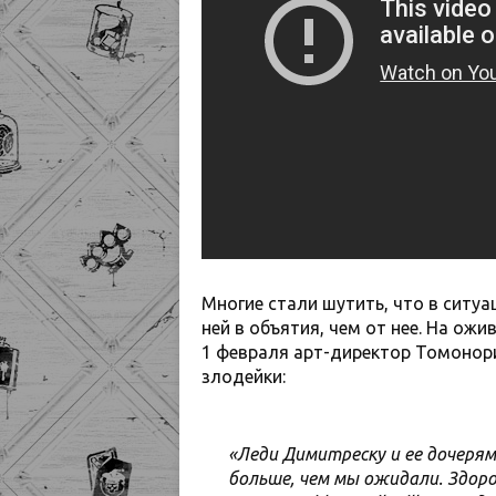
Многие стали шутить, что в ситуа
ней в объятия, чем от нее. На ож
1 февраля арт-директор Томонори
злодейки:
«Леди Димитреску и ее дочерям
больше, чем мы ожидали. Здоро