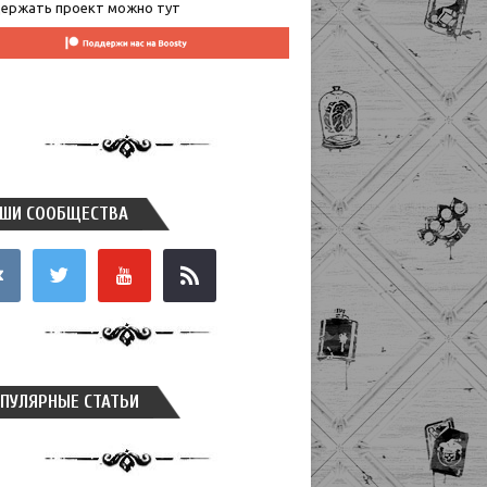
ержать проект можно тут
ШИ СООБЩЕСТВА
takte
twitter
youtube
rss
ПУЛЯРНЫЕ СТАТЬИ