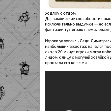
Уодлоу с отцом
Да, вампирские способности помо
исключительно выдумки — но есл
фантазии тут играют немаловаж
Игроки увлеклись Леди Димитреск
наибольший ажиотаж начался после 
около 20 минут игроки могли побе
лицом к лицу с могучей хозяйкой 
пронзала его когтями.