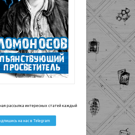
ная рассылка интересных статей каждый
дпишись на нас в Telegram