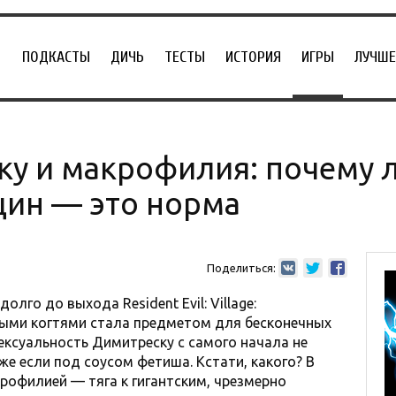
ПОДКАСТЫ
ДИЧЬ
ТЕСТЫ
ИСТОРИЯ
ИГРЫ
ЛУЧШЕ
ку и макрофилия: почему 
ин — это норма
Поделиться:
лго до выхода Resident Evil: Village:
ыми когтями стала предметом для бесконечных
ексуальность Димитреску с самого начала не
е если под соусом фетиша. Кстати, какого? В
рофилией — тяга к гигантским, чрезмерно