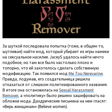
За шуткой последовала попытка (тоже, в общем-то,
шутливая) найти мод, который убирает из игры намеки
на сексуальное насилие. JaceyS удалось найти нечто
подобное, но там все было настолько плохо и
топорно, что ей захотелось сделать собственную
модификацию. Так появился мод
Me Too Nerevarine
.
Правда, подумав, его создательница решила
отказаться от слишком политизированного названия.
В итоге она остановилась на
Sexual Harassment
Remover
, а «политику» было решено зашифровать на
обложке мода. Даэдрические письмена на нем гласят:
«Верь женщинам» (Believe women).