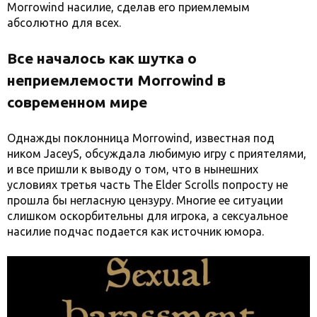
Morrowind насилие, сделав его приемлемым
абсолютно для всех.
Все началось как шутка о
неприемлемости Morrowind в
современном мире
Однажды поклонница Morrowind, известная под
ником JaceyS, обсуждала любимую игру с приятелями,
и все пришли к выводу о том, что в нынешних
условиях третья часть The Elder Scrolls попросту не
прошла бы негласную цензуру. Многие ее ситуации
слишком оскорбительны для игрока, а сексуальное
насилие подчас подается как источник юмора.