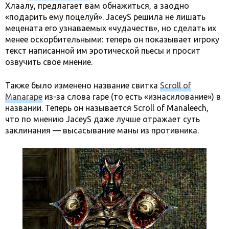
Хлаалу, предлагает вам обнажиться, а заодно
«подарить ему поцелуй». JaceyS решила не лишать
мецената его узнаваемых «чудачеств», но сделать их
менее оскорбительными: теперь он показывает игроку
текст написанной им эротической пьесы и просит
озвучить свое мнение.
Также было изменено название свитка
Scroll of
Manarape
из-за слова rape (то есть «изнасилование») в
названии. Теперь он называется Scroll of Manaleech,
что по мнению JaceyS даже лучше отражает суть
заклинания — высасывание маны из противника.