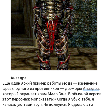
Анаэдра.
Еще один яркий пример работы мода — изменение
фразы одного из противников — дреморы
Анаэдра
,
который охраняет храм Маар Гана. В обычной версии
этот персонаж мог сказать: «Когда я убью тебя, я
изнасилую твой труп. Не волнуйся. Я сделаю это