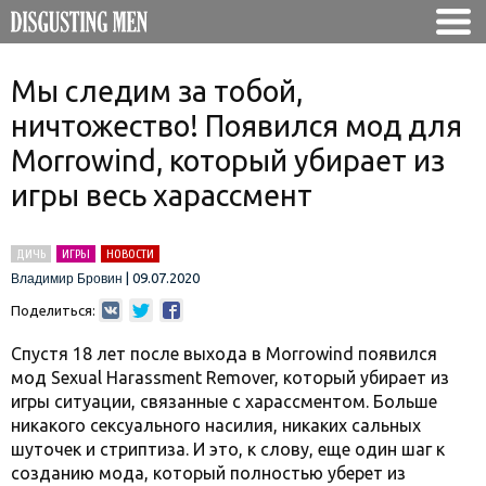
Мы следим за тобой,
ничтожество! Появился мод для
Morrowind, который убирает из
игры весь харассмент
ДИЧЬ
ИГРЫ
НОВОСТИ
|
09.07.2020
Владимир Бровин
Поделиться:
Спустя 18 лет после выхода в Morrowind появился
мод Sexual Harassment Remover, который убирает из
игры ситуации, связанные с харассментом. Больше
никакого сексуального насилия, никаких сальных
шуточек и стриптиза. И это, к слову, еще один шаг к
созданию мода, который полностью уберет из