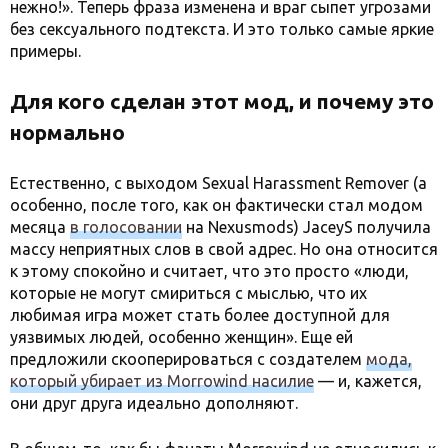
нежно!». Теперь фраза изменена и враг сыпет угрозами
без сексуального подтекста. И это только самые яркие
примеры.
Для кого сделан этот мод, и почему это
нормально
Естественно, с выходом Sexual Harassment Remover (а
особенно, после того, как он фактически стал модом
месяца
в голосовании
на Nexusmods) JaceyS получила
массу неприятных слов в свой адрес. Но она относится
к этому спокойно и считает, что это просто «люди,
которые не могут смириться с мыслью, что их
любимая игра может стать более доступной для
уязвимых людей, особенно женщин». Еще ей
предложили скооперироваться с создателем
мода,
который убирает из Morrowind насилие
— и, кажется,
они друг друга идеально дополняют.