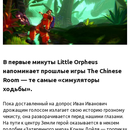
В первые минуты Little Orpheus
напоминает прошлые игры The Chinese
Room — те самые «симуляторы
ходьбы».
Пока доставленный на допрос Иван Иванович
дрожащим голосом излагает свою историю грозному
чекисту, она разворачивается перед нашими глазами.
На пути к центру Земли герой оказывается в некоем
подобии «Затерянного мира» Конан Дойля — тропиках