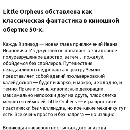
Little Orpheus обставлена как
классическая фантастика в киношной
обертке 50-х.
Каждый эпизод — новая глава приключений Ивана
Ивановича. Из джунглей он попадает в загадочное
полуразрушенное царство, затем… пожалуй,
обойдемся без спойлеров. Путешествие
незадачливого недронавта к центру Земли
представляет собой эдакий жюльверновский
калейдоскоп — будет и жарко, и мокро, и холодно, и
темно. Яркие и очень живописные декорации
максимально непохожи друг на друга, плюс слегка
меняется геймплей. Little Orpheus — игра простая и
практически без челленджа, но кое-какие механику тут
есть. Все очень просто и без напряга — но изящно.
Вопиющая «невероятность» каждого эпизода