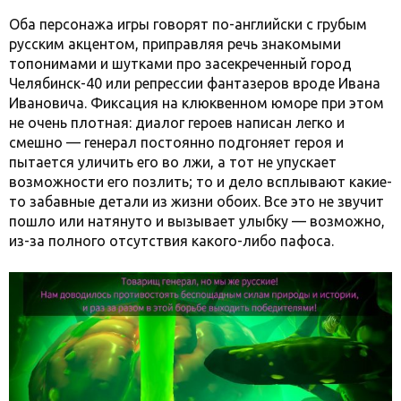
Оба персонажа игры говорят по-английски с грубым
русским акцентом, приправляя речь знакомыми
топонимами и шутками про засекреченный город
Челябинск-40 или репрессии фантазеров вроде Ивана
Ивановича. Фиксация на клюквенном юморе при этом
не очень плотная: диалог героев написан легко и
смешно — генерал постоянно подгоняет героя и
пытается уличить его во лжи, а тот не упускает
возможности его позлить; то и дело всплывают какие-
то забавные детали из жизни обоих. Все это не звучит
пошло или натянуто и вызывает улыбку — возможно,
из-за полного отсутствия какого-либо пафоса.