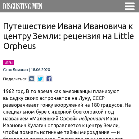
Путешествие Ивана Ивановича к
центру Земли: рецензия на Little
Orpheus
ИГРЫ
|
18.06.2020
Стас Ломакин
Поделиться:
1962 год. В то время как американцы планируют
высадку своих астронавтов на Луну, СССР
разворачивает гонку вооружений на 180 градусов. На
специальном буре с ядерной боеголовкой под
названием «Маленький Орфей»
недронавт
Иван
Иванович Кулагин отправляется к центру Земли,
чтобы познать истинные тайны мироздания — и