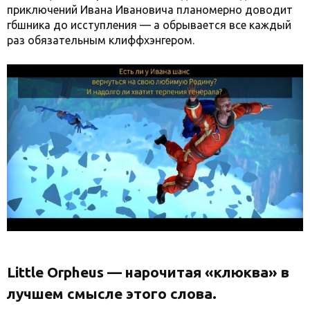
приключений Ивана Ивановича планомерно доводит
гбшника до исступления — а обрывается все каждый
раз обязательным клиффхэнгером.
Little Orpheus — нарочитая «клюква» в
лучшем смысле этого слова.