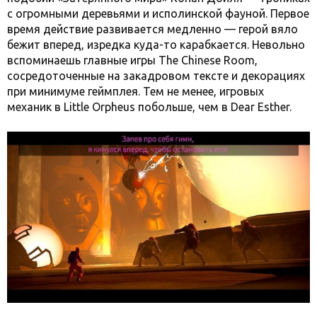
с огромными деревьями и исполинской фауной. Первое
время действие развивается медленно — герой вяло
бежит вперед, изредка куда-то карабкается. Невольно
вспоминаешь главные игры The Chinese Room,
сосредоточенные на закадровом тексте и декорациях
при минимуме геймплея. Тем не менее, игровых
механик в Little Orpheus побольше, чем в Dear Esther.