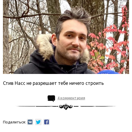
Стив Насс не разрешает тебе ничего строить
4 комментария
Поделиться: