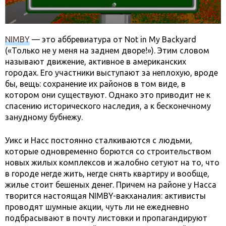
NIMBY
— это аббревиатура от Not in My Backyard
(«Только не у меня на заднем дворе!»). Этим словом
называют движение, активное в американских
городах. Его участники выступают за неплохую, вроде
бы, вещь: сохранение их районов в том виде, в
котором они существуют. Однако это приводит не к
спасению исторического наследия, а к бесконечному
занудному бубнежу.
Уикс и Насс постоянно сталкиваются с людьми,
которые одновременно борются со строительством
новых жилых комплексов и жалобно сетуют на то, что
в городе негде жить, негде снять квартиру и вообще,
жилье стоит бешеных денег. Причем на районе у Насса
творится настоящая NIMBY-вакханалия: активисты
проводят шумные акции, чуть ли не ежедневно
подбрасывают в почту листовки и пропагандируют