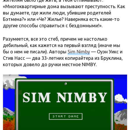
жителям было где жить, а тебя отпинывают:
«Многоквартирные дома вызывают преступность. Как
вы думаете, где жили люди, убившие родителей
Бэтмена?» или «Че? Жилье? Наверняка есть какие-то
другие способы справиться с бездомными!».
Разумеется, все это стеб, причем не настолько
дебильный, как кажется на первый взгляд (иначе мы
бы о нем не писали). Авторы
Sim Nimby
— Оуэн Уикс и
Стив Насс — два 33-летних копирайтера из Бруклина,
которых довело до ручки местное NIMBY.