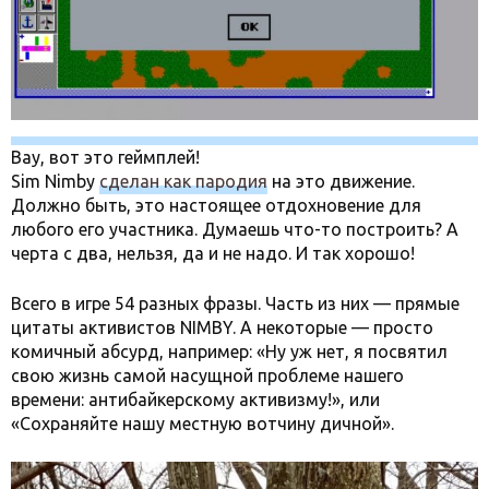
Вау, вот это геймплей!
Sim Nimby
сделан как пародия
на это движение.
Должно быть, это настоящее отдохновение для
любого его участника. Думаешь что-то построить? А
черта с два, нельзя, да и не надо. И так хорошо!
Всего в игре 54 разных фразы. Часть из них — прямые
цитаты активистов NIMBY. А некоторые — просто
комичный абсурд, например: «Ну уж нет, я посвятил
свою жизнь самой насущной проблеме нашего
времени: антибайкерскому активизму!», или
«Сохраняйте нашу местную вотчину дичной».