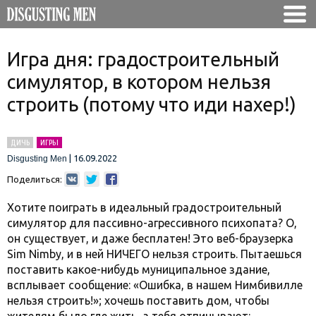
Игра дня: градостроительный
симулятор, в котором нельзя
строить (потому что иди нахер!)
ДИЧЬ
ИГРЫ
|
16.09.2022
Disgusting Men
Поделиться:
Хотите поиграть в идеальный градостроительный
симулятор для пассивно-агрессивного психопата? О,
он существует, и даже бесплатен! Это веб-браузерка
Sim Nimby, и в ней НИЧЕГО нельзя строить. Пытаешься
поставить какое-нибудь муниципальное здание,
всплывает сообщение: «Ошибка, в нашем Нимбивилле
нельзя строить!»; хочешь поставить дом, чтобы