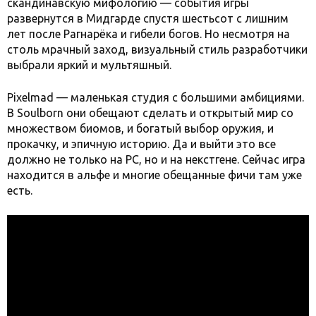
скандинавскую мифологию — события игры
развернутся в Мидгарде спустя шестьсот с лишним
лет после Рагнарёка и гибели богов. Но несмотря на
столь мрачный заход, визуальный стиль разработчики
выбрали яркий и мультяшный.
Pixelmad — маленькая студия с большими амбициями.
В Soulborn они обещают сделать и открытый мир со
множеством биомов, и богатый выбор оружия, и
прокачку, и эпичную историю. Да и выйти это все
должно не только на PC, но и на некстгене. Сейчас игра
находится в альфе и многие обещанные фичи там уже
есть.