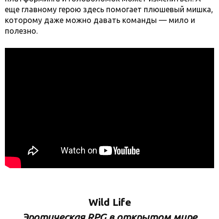
еще главному герою здесь помогает плюшевый мишка,
которому даже можно давать команды — мило и
полезно.
Wild Life
Эротическая RPG в открытом мире