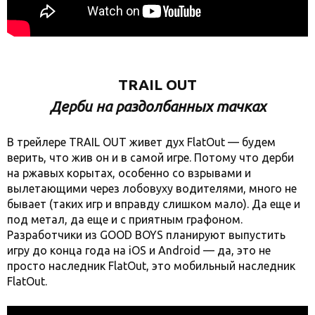
TRAIL OUT
Дерби на раздолбанных тачках
В трейлере TRAIL OUT живет дух FlatOut — будем
верить, что жив он и в самой игре. Потому что дерби
на ржавых корытах, особенно со взрывами и
вылетающими через лобовуху водителями, много не
бывает (таких игр и вправду слишком мало). Да еще и
под метал, да еще и с приятным графоном.
Разработчики из GOOD BOYS планируют выпустить
игру до конца года на iOS и Android — да, это не
просто наследник FlatOut, это мобильный наследник
FlatOut.