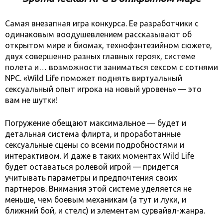
Самая внезапная игра конкурса. Ее разработчики с
одинаковым воодушевлением рассказывают об
открытом мире и биомах, технофэнтезийном сюжете,
двух совершенно разных главных героях, системе
полета и… возможности заниматься сексом с сотнями
NPC. «Wild Life поможет поднять виртуальный
сексуальный опыт игрока на новый уровень» — это
вам не шутки!
Погружение обещают максимальное — будет и
детальная система флирта, и проработанные
сексуальные сцены со всеми подробностями и
интерактивом. И даже в таких моментах Wild Life
будет оставаться ролевой игрой — придется
учитывать параметры и предпочтения своих
партнеров. Внимания этой системе уделяется не
меньше, чем боевым механикам (а тут и луки, и
ближний бой, и стелс) и элементам сурвайвл-жанра.