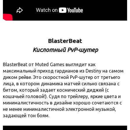
BlasterBeat
Кислотный PvP-шутер
BlasterBeat от Muted Games выглядит как
максимальный приход гардианов из Destiny на самом
диком рейве. Это скоростной PvP-шутер от третьего
лица, в котором динамика матчей сильно связана с
битом, который задает космический диджей (с
кошачьей головой!). Судя по трейлеру, яркие цвета и
минималистичность в дизайне хорошо сочетаются с
не менее минималистичной электронной музыкой,
задающей тон боям.