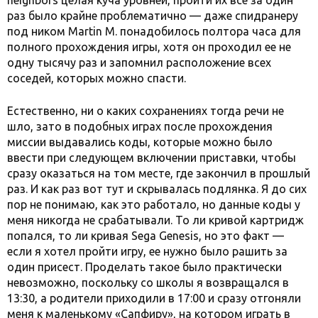
раз было крайне проблематично — даже спидранеру
под ником Martin M. понадобилось полтора часа для
полного прохождения игры, хотя он проходил ее не
одну тысячу раз и запомнил расположение всех
соседей, которых можно спасти.
Естественно, ни о каких сохранениях тогда речи не
шло, зато в подобных играх после прохождения
миссии выдавались коды, которые можно было
ввести при следующем включении приставки, чтобы
сразу оказаться на том месте, где закончил в прошлый
раз. И как раз вот тут и скрывалась подлянка. Я до сих
пор не понимаю, как это работало, но данные коды у
меня никогда не срабатывали. То ли кривой картридж
попался, то ли кривая Sega Genesis, но это факт —
если я хотел пройти игру, ее нужно было рашить за
один присест. Проделать такое было практически
невозможно, поскольку со школы я возвращался в
13:30, а родители приходили в 17:00 и сразу отгоняли
меня к маленькому «Сапфиру», на котором играть в