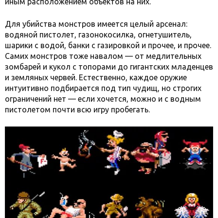
иным расположением объектов на них.
Для убийства монстров имеется целый арсенал:
водяной пистолет, газонокосилка, огнетушитель,
шарики с водой, банки с газировкой и прочее, и прочее.
Самих монстров тоже навалом — от медлительных
зомбарей и кукол с топорами до гигантских младенцев
и земляных червей. Естественно, каждое оружие
интуитивно подбирается под тип чудищ, но строгих
ограничений нет — если хочется, можно и с водным
пистолетом почти всю игру пробегать.