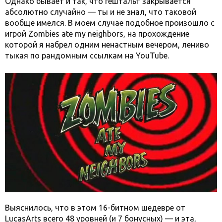
Однако бывает и так, что гештальт закрывается
абсолютно случайно — ты и не знал, что таковой
вообще имелся. В моем случае подобное произошло с
игрой Zombies ate my neighbors, на прохождение
которой я набрел одним ненастным вечером, лениво
тыкая по рандомным ссылкам на YouTube.
Выяснилось, что в этом 16-битном шедевре от
LucasArts всего 48 уровней (и 7 бонусных) — и эта,