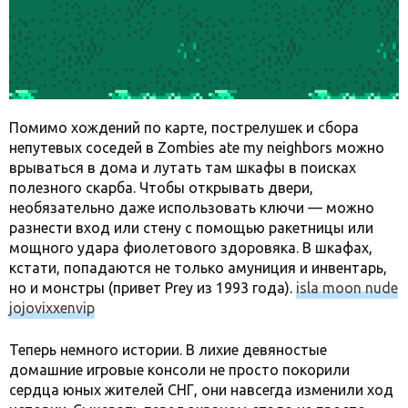
Помимо хождений по карте, пострелушек и сбора
непутевых соседей в Zombies ate my neighbors можно
врываться в дома и лутать там шкафы в поисках
полезного скарба. Чтобы открывать двери,
необязательно даже использовать ключи — можно
разнести вход или стену с помощью ракетницы или
мощного удара фиолетового здоровяка. В шкафах,
кстати, попадаются не только амуниция и инвентарь,
но и монстры (привет Prey из 1993 года).
isla moon nude
jojovixxenvip
Теперь немного истории. В лихие девяностые
домашние игровые консоли не просто покорили
сердца юных жителей СНГ, они навсегда изменили ход