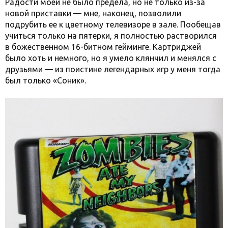
Радости моей не было предела, но не только из-за
новой приставки — мне, наконец, позволили
подрубить ее к цветному телевизоре в зале. Пообещав
учиться только на пятерки, я полностью растворился
в божественном 16-битном гейминге. Картриджей
было хоть и немного, но я умело клянчил и менялся с
друзьями — из поистине легендарных игр у меня тогда
был только «Соник».