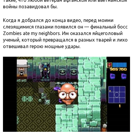
войны позавидовал бы.
Когда я добрался до конца видео, перед моими
слезящимися глазами появился он — финальный босс
Zombies ate my neighbors. Им оказался яйцеголовый
ученый, который превращался в разных тварей и лихо
отвешивал герою мощные удары.