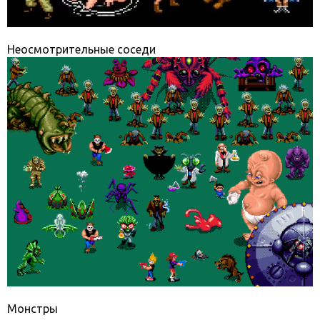
Неосмотрительные соседи
Монстры