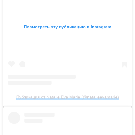
Посмотреть эту публикацию в Instagram
Публикация от Natalie Eva Marie (@natalieevamarie)