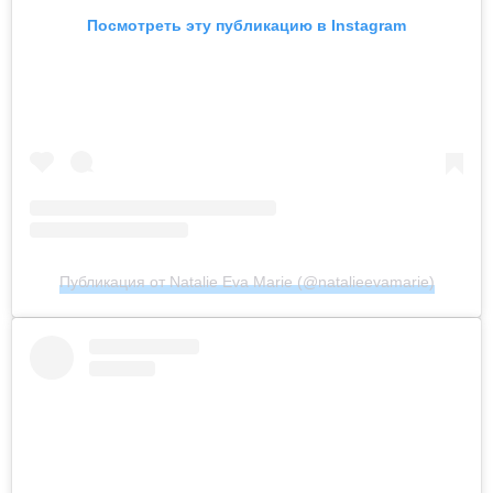
Посмотреть эту публикацию в Instagram
Публикация от Natalie Eva Marie (@natalieevamarie)