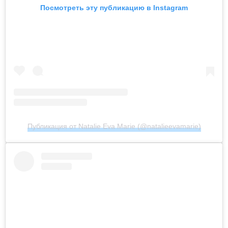
Посмотреть эту публикацию в Instagram
Публикация от Natalie Eva Marie (@natalieevamarie)