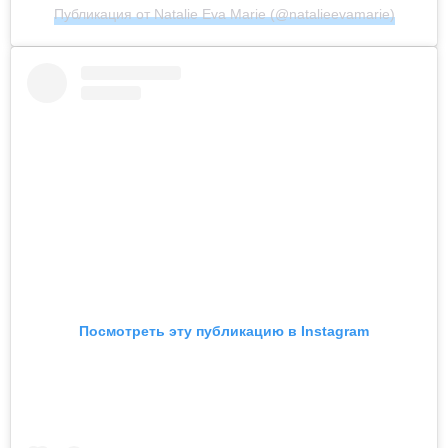
Публикация от Natalie Eva Marie (@natalieevamarie)
Посмотреть эту публикацию в Instagram