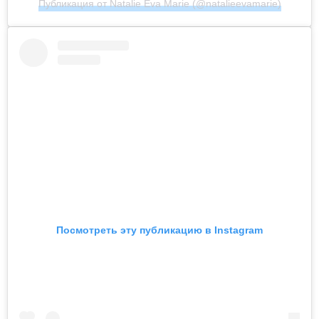
Публикация от Natalie Eva Marie (@natalieevamarie)
Посмотреть эту публикацию в Instagram