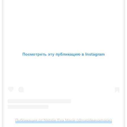
Посмотреть эту публикацию в Instagram
Публикация от Natalie Eva Marie (@natalieevamarie)