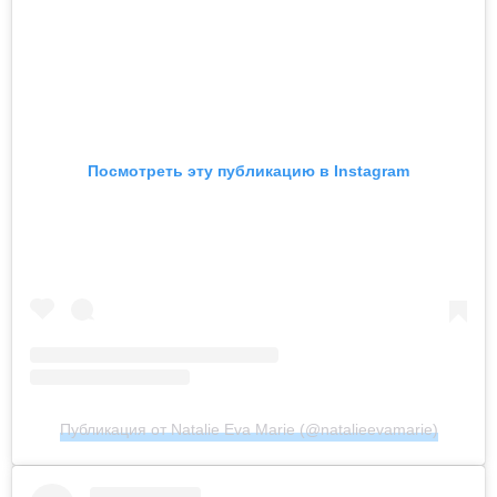
Посмотреть эту публикацию в Instagram
Публикация от Natalie Eva Marie (@natalieevamarie)