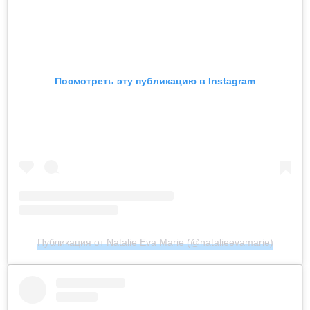
Посмотреть эту публикацию в Instagram
Публикация от Natalie Eva Marie (@natalieevamarie)