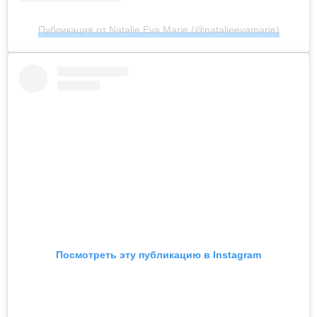
Публикация от Natalie Eva Marie (@natalieevamarie)
Посмотреть эту публикацию в Instagram