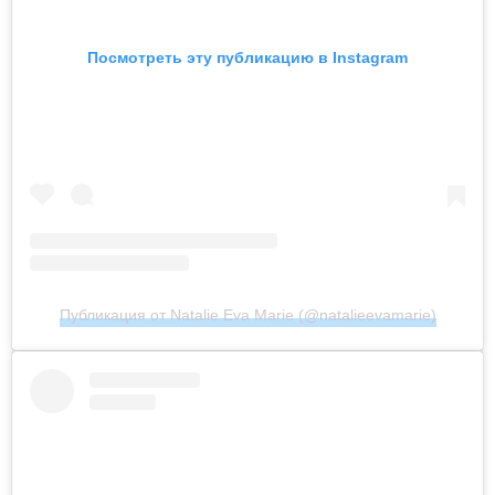
Посмотреть эту публикацию в Instagram
Публикация от Natalie Eva Marie (@natalieevamarie)