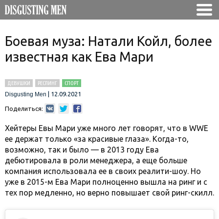
Боевая муза: Натали Койл, более
известная как Ева Мари
ДЕВУШКИ
РЕСЛИНГ
СПОРТ
|
12.09.2021
Disgusting Men
Поделиться:
Хейтеры Евы Мари уже много лет говорят, что в WWE
ее держат только «за красивые глаза». Когда-то,
возможно, так и было — в 2013 году Ева
дебютировала в роли менеджера, а еще больше
компания использовала ее в своих реалити-шоу. Но
уже в 2015-м Ева Мари полноценно вышла на ринг и с
тех пор медленно, но верно повышает свой ринг-скилл.