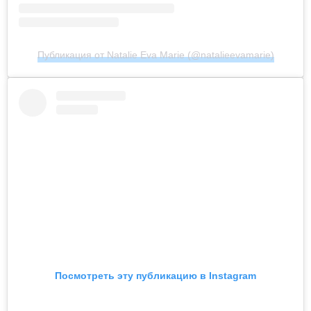
Публикация от Natalie Eva Marie (@natalieevamarie)
Посмотреть эту публикацию в Instagram