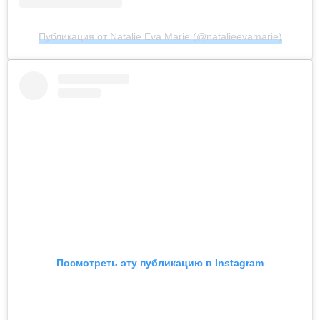
Публикация от Natalie Eva Marie (@natalieevamarie)
Посмотреть эту публикацию в Instagram