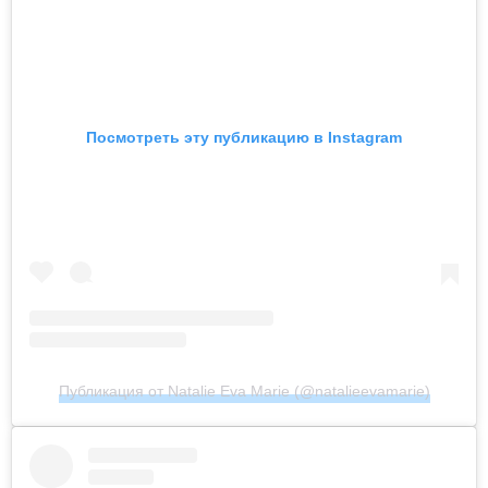
Посмотреть эту публикацию в Instagram
Публикация от Natalie Eva Marie (@natalieevamarie)