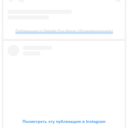
Публикация от Natalie Eva Marie (@natalieevamarie)
Посмотреть эту публикацию в Instagram