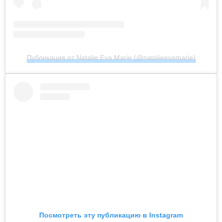
Публикация от Natalie Eva Marie (@natalieevamarie)
Посмотреть эту публикацию в Instagram