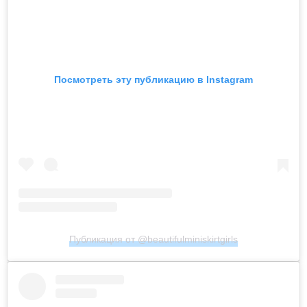
Посмотреть эту публикацию в Instagram
Публикация от @beautifulminiskirtgirls