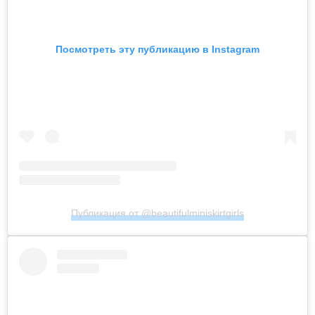
Посмотреть эту публикацию в Instagram
Публикация от @beautifulminiskirtgirls