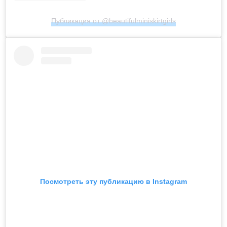
Публикация от @beautifulminiskirtgirls
Посмотреть эту публикацию в Instagram