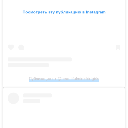
Посмотреть эту публикацию в Instagram
Публикация от @beautifulminiskirtgirls