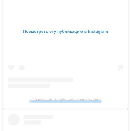
Посмотреть эту публикацию в Instagram
Публикация от @beautifulminiskirtgirls