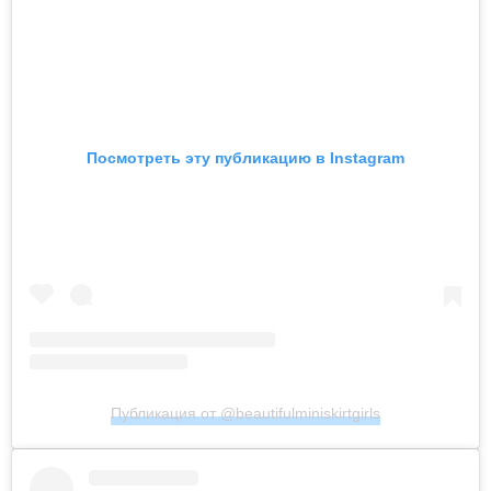
Посмотреть эту публикацию в Instagram
Публикация от @beautifulminiskirtgirls