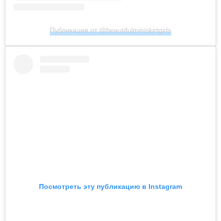
Публикация от @beautifulminiskirtgirls
Посмотреть эту публикацию в Instagram