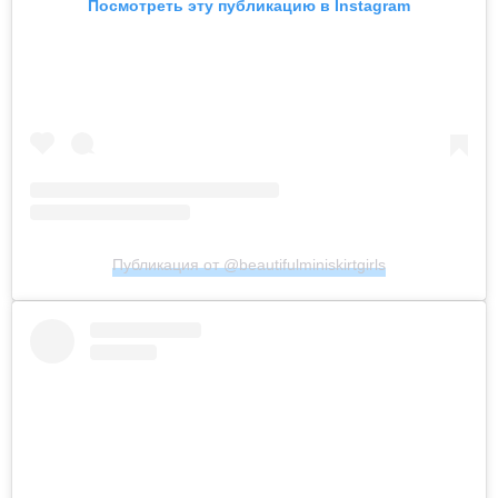
Посмотреть эту публикацию в Instagram
Публикация от @beautifulminiskirtgirls