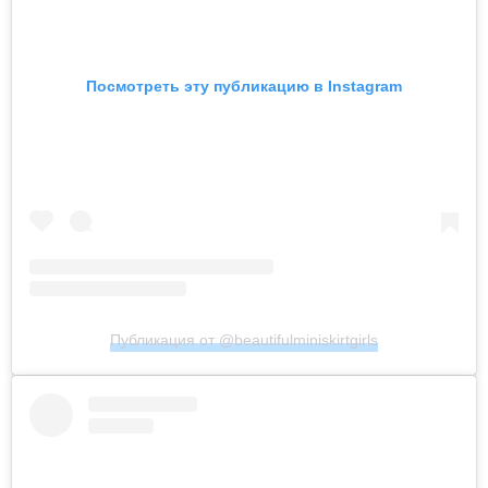
Посмотреть эту публикацию в Instagram
Публикация от @beautifulminiskirtgirls