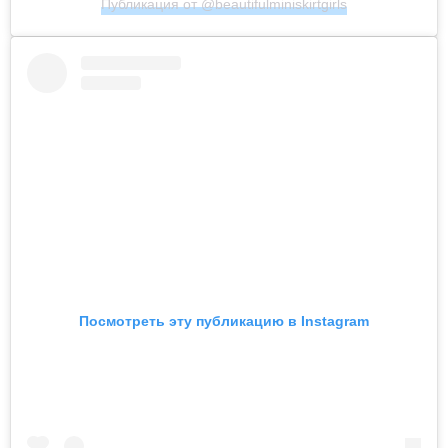
Публикация от @beautifulminiskirtgirls
Посмотреть эту публикацию в Instagram