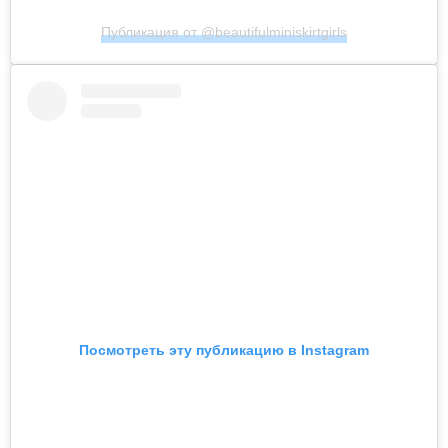
Публикация от @beautifulminiskirtgirls
Посмотреть эту публикацию в Instagram