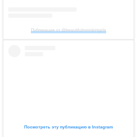
Публикация от @beautifulminiskirtgirls
Посмотреть эту публикацию в Instagram