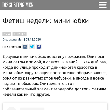
Фетиш недели: мини-юбки
NSFW
ДЕВУШКИ
|
08.12.2020
Disgusting Men
Поделиться:
Девушки в мини-юбках воистину прекрасны. Они носят
мини летом и зимой, в слякоть и в зной — каждый раз,
когда по улице проходит длинноногая красотка в
мини-юбке, окружающие восторженно оборачиваются,
роняют из разинутых ртов чебуреки, а иногда и вовсе
падают в обморок. Считаем, что этот
соблазнительный элемент гардероба достоин фетиша
недели как ничто другое.