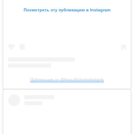
Посмотреть эту публикацию в Instagram
Публикация от @beautifulminiskirtgirls