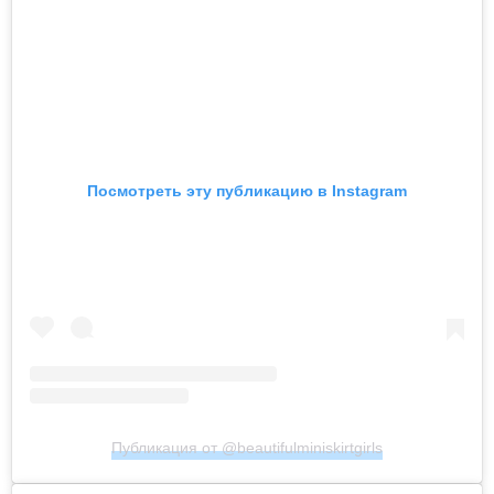
Посмотреть эту публикацию в Instagram
Публикация от @beautifulminiskirtgirls