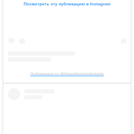
Посмотреть эту публикацию в Instagram
Публикация от @beautifulminiskirtgirls