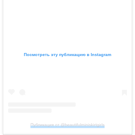
Посмотреть эту публикацию в Instagram
Публикация от @beautifulminiskirtgirls