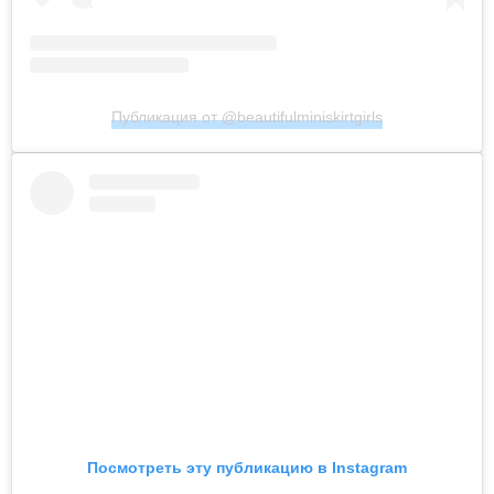
Публикация от @beautifulminiskirtgirls
Посмотреть эту публикацию в Instagram