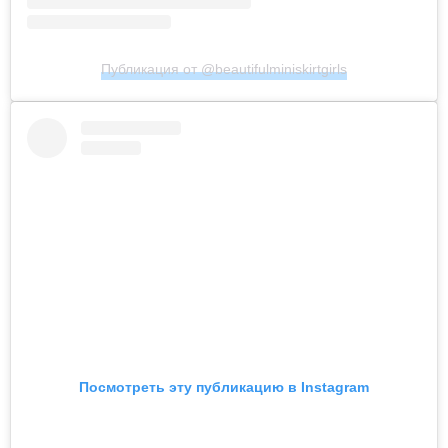
Публикация от @beautifulminiskirtgirls
Посмотреть эту публикацию в Instagram