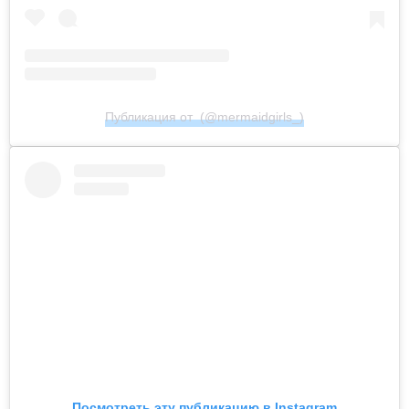
Публикация от ㅤ (@mermaidgirls_)
Посмотреть эту публикацию в Instagram