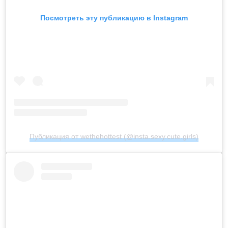
Посмотреть эту публикацию в Instagram
Публикация от wethehottest (@insta.sexy.cute.girls)