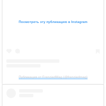
Посмотреть эту публикацию в Instagram
Публикация от FrenziedMag (@frenziedmag)