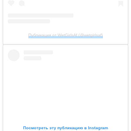
Публикация от WetGirlsAf (@wetgirlsaf)
Посмотреть эту публикацию в Instagram