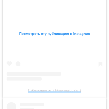
Посмотреть эту публикацию в Instagram
Публикация от ㅤ (@mermaidgirls_)