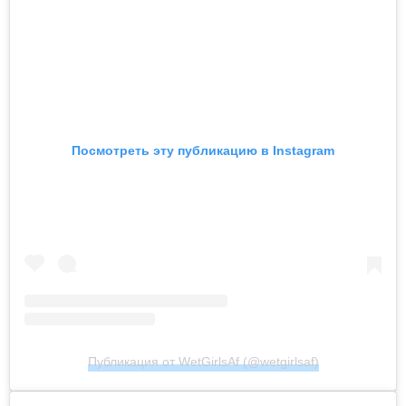
Посмотреть эту публикацию в Instagram
Публикация от WetGirlsAf (@wetgirlsaf)