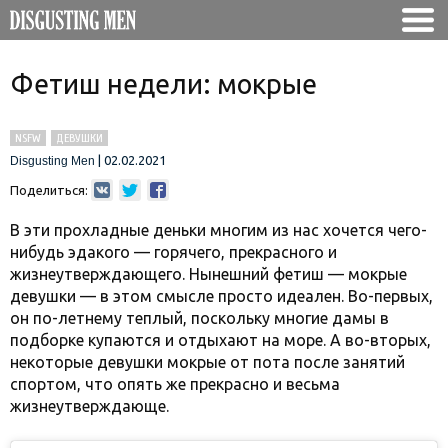
Фетиш недели: мокрые
NSFW
ДЕВУШКИ
|
02.02.2021
Disgusting Men
Поделиться:
В эти прохладные деньки многим из нас хочется чего-
нибудь эдакого — горячего, прекрасного и
жизнеутверждающего. Нынешний фетиш — мокрые
девушки — в этом смысле просто идеален. Во-первых,
он по-летнему теплый, поскольку многие дамы в
подборке купаются и отдыхают на море. А во-вторых,
некоторые девушки мокрые от пота после занятий
спортом, что опять же прекрасно и весьма
жизнеутверждающе.