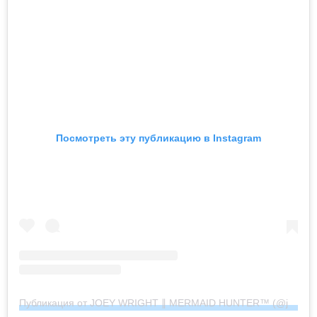
Посмотреть эту публикацию в Instagram
Публикация от JOEY WRIGHT ∥ MERMAID HUNTER™︎ (@joeywrightphoto)