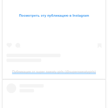
Посмотреть эту публикацию в Instagram
Публикация от super sweaty girls (@supersweatygirls)