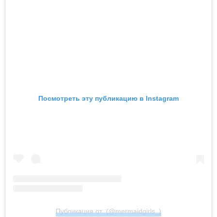
Посмотреть эту публикацию в Instagram
Публикация от ㅤ (@mermaidgirls_)