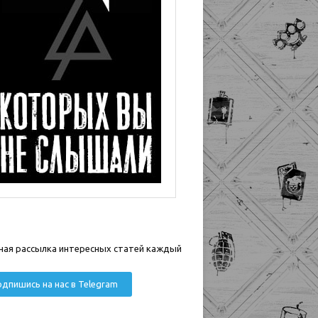
ная рассылка интересных статей каждый
дпишись на нас в Telegram