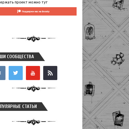
ержать проект можно тут
ШИ СООБЩЕСТВА
takte
twitter
youtube
rss
ПУЛЯРНЫЕ СТАТЬИ