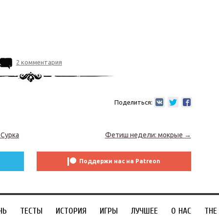
2 комментария
Поделиться:
 Сурка
Фетиш недели: мокрые
→
Поддержи нас на Patreon
ЧЬ
ТЕСТЫ
ИСТОРИЯ
ИГРЫ
ЛУЧШЕЕ
О НАС
THE