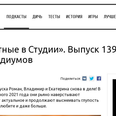
ПОДКАСТЫ
ДИЧЬ
ТЕСТЫ
ИСТОРИЯ
ИГРЫ
ЛУЧШЕ
ные в Студии». Выпуск 13
едиумов
Поделиться:
ска Роман, Владимир и Екатерина снова в деле! В
ного 2021 года они рьяно наверстывают
т актуальное и продолжают высмеивать глупость
 любите и даже больше.