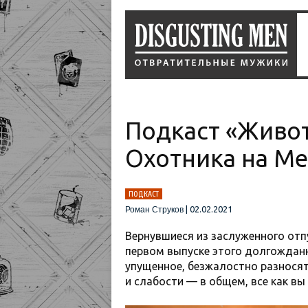
Подкаст «Живот
Охотника на М
ПОДКАСТ
|
02.02.2021
Роман Струков
Вернувшиеся из заслуженного отпу
первом выпуске этого долгождан
упущенное, безжалостно разнося
и слабости — в общем, все как вы