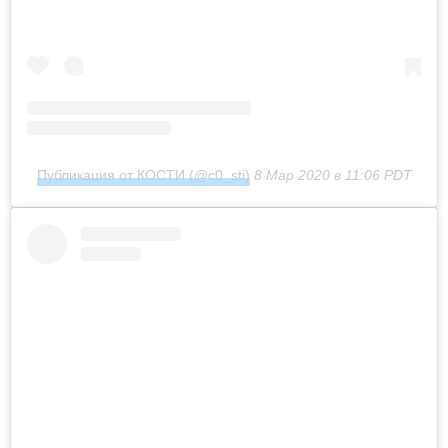
Публикация от КОСТИ (@c0_sti)
8 Мар 2020 в 11:06 PDT