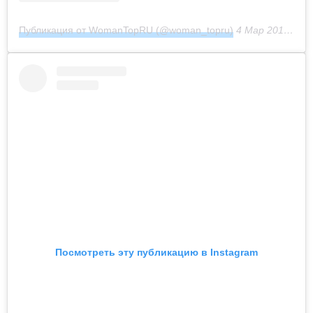
Публикация от WomanTopRU (@woman_topru)
4 Мар 2017 в 3:41 PST
Посмотреть эту публикацию в Instagram