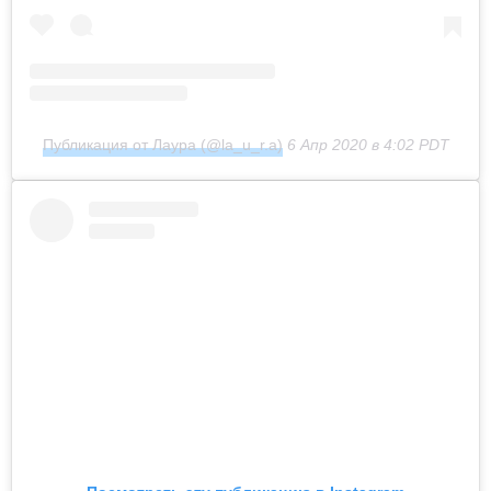
Публикация от Лаура (@la_u_r.a)
6 Апр 2020 в 4:02 PDT