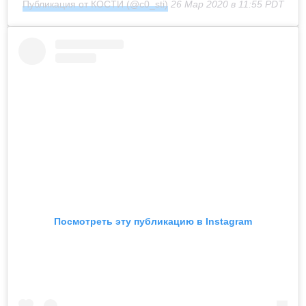
Публикация от КОСТИ (@c0_sti)
26 Мар 2020 в 11:55 PDT
Посмотреть эту публикацию в Instagram