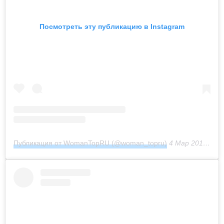
Посмотреть эту публикацию в Instagram
Публикация от WomanTopRU (@woman_topru)
4 Мар 2017 в 3:52 PST