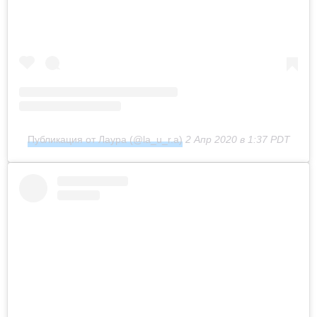
Публикация от Лаура (@la_u_r.a)
2 Апр 2020 в 1:37 PDT