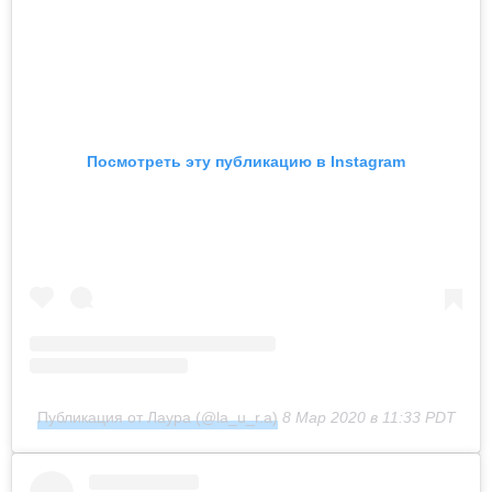
Посмотреть эту публикацию в Instagram
Публикация от Лаура (@la_u_r.a)
8 Мар 2020 в 11:33 PDT