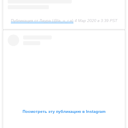
Публикация от Лаура (@la_u_r.a)
4 Мар 2020 в 3:39 PST
Посмотреть эту публикацию в Instagram