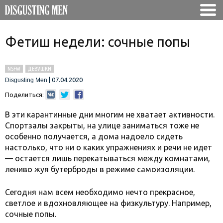
Фетиш недели: сочные попы
NSFW
ДЕВУШКИ
|
07.04.2020
Disgusting Men
Поделиться:
В эти карантинные дни многим не хватает активности.
Спортзалы закрыты, на улице заниматься тоже не
особенно получается, а дома надоело сидеть
настолько, что ни о каких упражнениях и речи не идет
— остается лишь перекатываться между комнатами,
лениво жуя бутерброды в режиме самоизоляции.
Сегодня нам всем необходимо нечто прекрасное,
светлое и вдохновляющее на физкультуру. Например,
сочные попы.