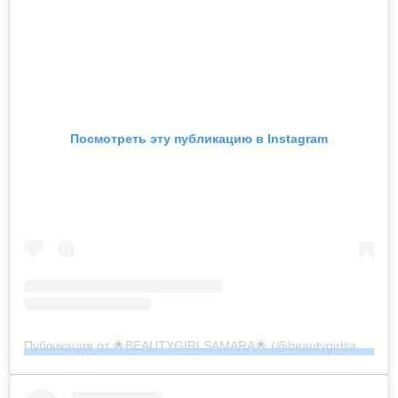
Посмотреть эту публикацию в Instagram
Публикация от 🌟BEAUTYGIRLSAMARA🌟 (@beautygirlsamara)