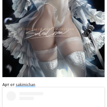
Арт от
sakimichan