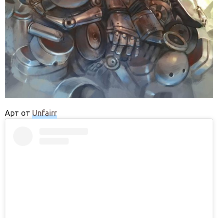
Арт от
Unfairr