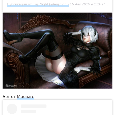
Публикация от Enji Night (@enjinight)
16 Авг 2019 в 1:10 PDT
Арт от
Moonarc