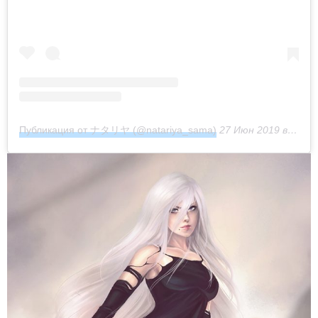
Публикация от ナタリヤ (@natariya_sama)
27 Июн 2019 в 10:31 PDT