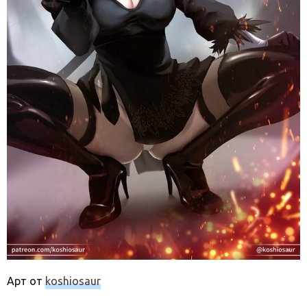
Арт от
koshiosaur