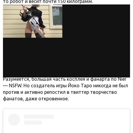
то робот и весит почти 150 килограмм.
Разумеется, большая часть косплея и фанарта по Nier
— NSFW. Но создатель игры Йоко Таро никогда не был
против и активно репостил в твиттер творчество
фанатов, даже откровенное.