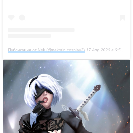
Публикация от Nek (@nekotin.cosplay2)
17 Апр 2020 в 6:59 PDT