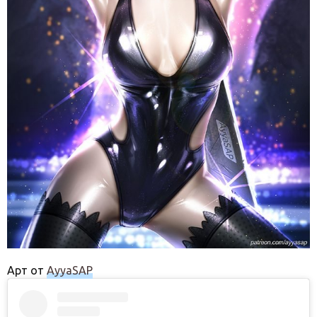
Арт от
AyyaSAP