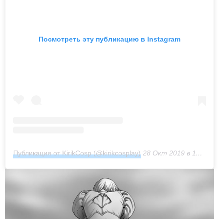
Посмотреть эту публикацию в Instagram
Публикация от KirikCosp (@kirikcosplay)
28 Окт 2019 в 11:07 PDT