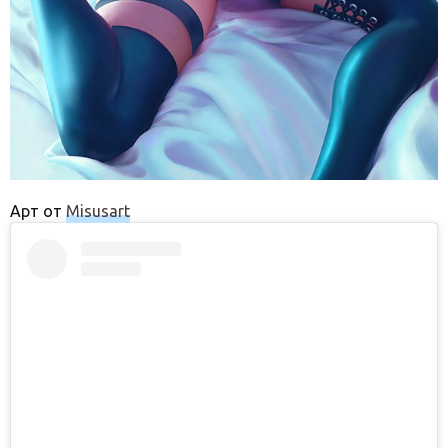
Арт от
Misusart