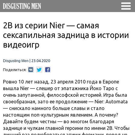
2B из серии Nier — самая
сексапильная задница в истории
видеоигр
|
23.04.2020
Disgusting Men
Поделиться:
Ровно 10 лет назад, 23 апреля 2010 года в Европе
вышла Nier — слешер от эпатажника Йоко Таро с
очень запутанной, философской историей. Игра была
своеобразная, зато ее продолжение — Nier: Automata
— снискало намного больше славы и стало
настоящим поп-культурным явлением. А почему?
Давайте будем честны — во многом благодаря
заднице и чулкам главной героини по имени 2B. Чтобы
лишний раз полюбоваться этими формами, повод не