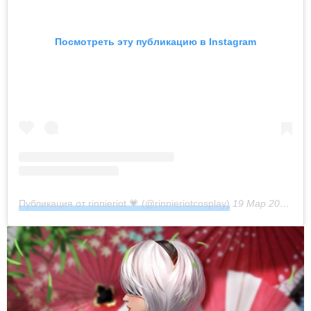
Посмотреть эту публикацию в Instagram
Публикация от rinnieriot 💗 (@rinnieriotcosplay)
19 Мар 2019 в 5:16 PDT