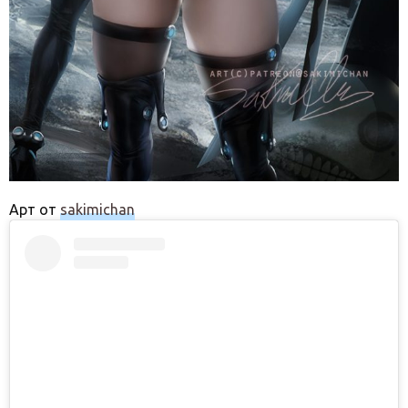
Арт от
sakimichan