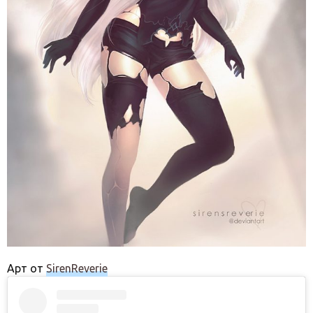
Арт от
SirenReverie