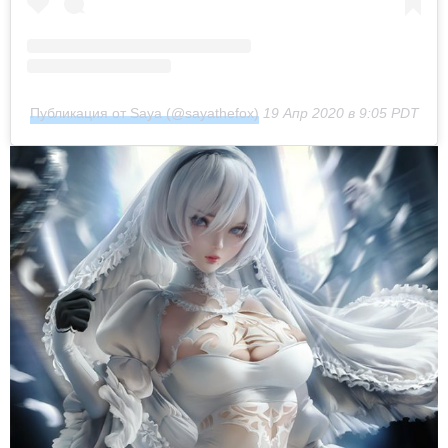
Публикация от Saya (@sayathefox)
19 Апр 2020 в 9:05 PDT