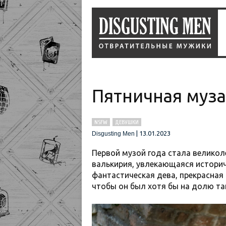
Пятничная муза
NSFW
ДЕВУШКИ
|
13.01.2023
Disgusting Men
Первой музой года стала велико
валькирия, увлекающаяся истори
фантастическая дева, прекрасная
чтобы он был хотя бы на долю та