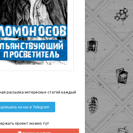
ная рассылка интересных статей каждый
дпишись на нас в Telegram
ержать проект можно тут