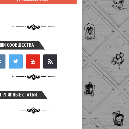
ШИ СООБЩЕСТВА
takte
twitter
youtube
rss
ПУЛЯРНЫЕ СТАТЬИ