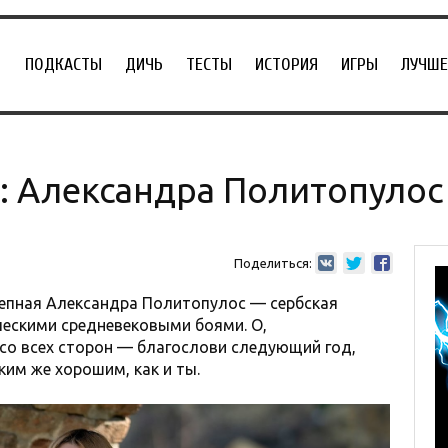
ПОДКАСТЫ
ДИЧЬ
ТЕСТЫ
ИСТОРИЯ
ИГРЫ
ЛУЧШЕ
: Александра Политопулос
Поделиться:
лепная Александра Политопулос — сербская
ческими средневековыми боями. О,
 со всех сторон — благослови следующий год,
ким же хорошим, как и ты.