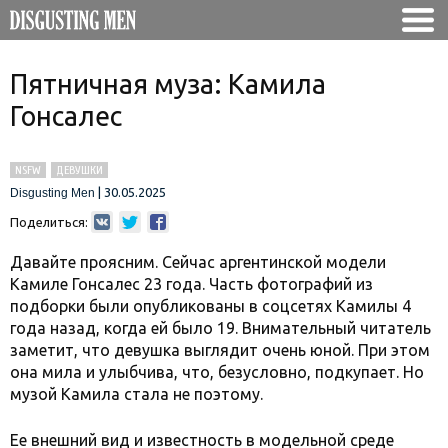
Пятничная муза: Камила
Гонсалес
NSFW
ДЕВУШКИ
|
30.05.2025
Disgusting Men
Поделиться:
Давайте проясним. Сейчас аргентинской модели
Камиле Гонсалес 23 года. Часть фотографий из
подборки были опубликованы в соцсетях Камилы 4
года назад, когда ей было 19. Внимательный читатель
заметит, что девушка выглядит очень юной. При этом
она мила и улыбчива, что, безусловно, подкупает. Но
музой Камила стала не поэтому.
Ее внешний вид и известность в модельной среде