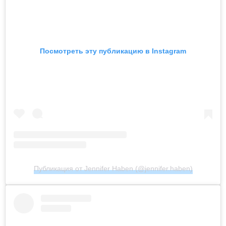
Посмотреть эту публикацию в Instagram
Публикация от Jennifer Haben (@jennifer.haben)