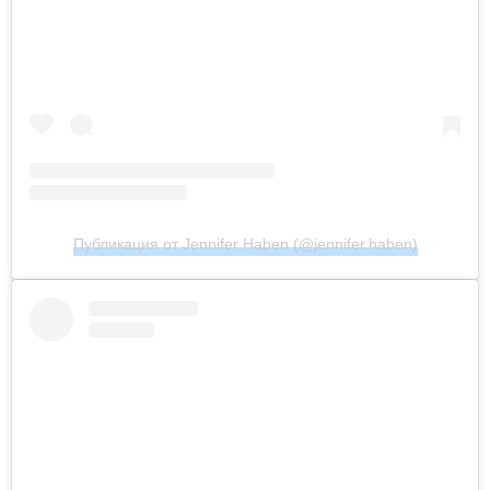
Публикация от Jennifer Haben (@jennifer.haben)