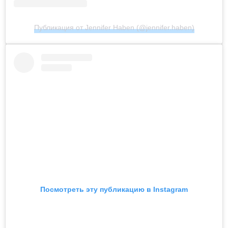
Публикация от Jennifer Haben (@jennifer.haben)
Посмотреть эту публикацию в Instagram