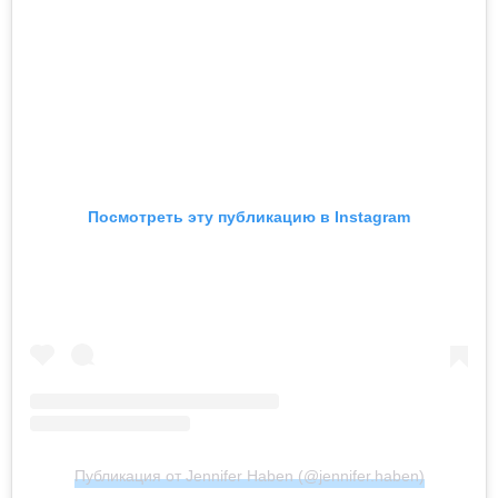
Посмотреть эту публикацию в Instagram
Публикация от Jennifer Haben (@jennifer.haben)