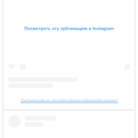
Посмотреть эту публикацию в Instagram
Публикация от Jennifer Haben (@jennifer.haben)