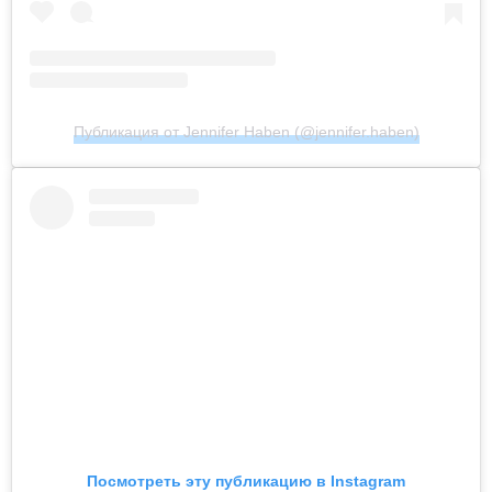
Публикация от Jennifer Haben (@jennifer.haben)
Посмотреть эту публикацию в Instagram