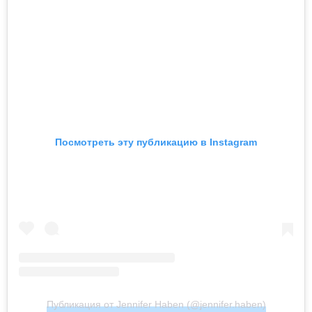
Посмотреть эту публикацию в Instagram
Публикация от Jennifer Haben (@jennifer.haben)