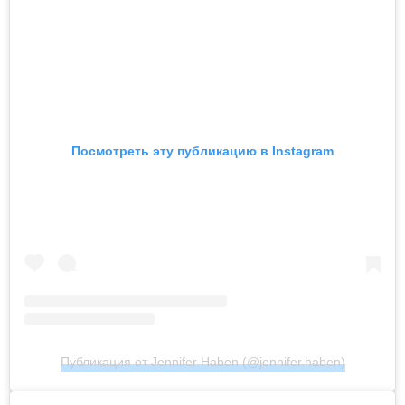
Посмотреть эту публикацию в Instagram
Публикация от Jennifer Haben (@jennifer.haben)