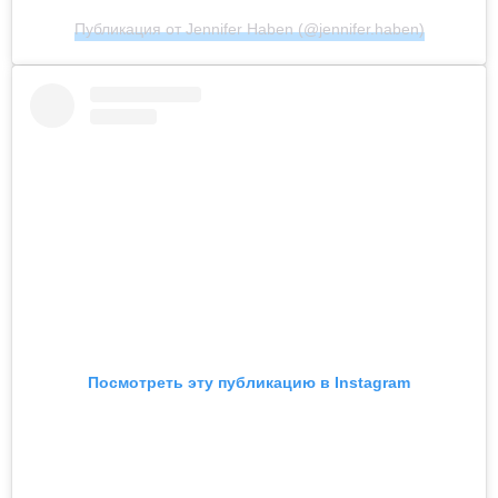
Публикация от Jennifer Haben (@jennifer.haben)
Посмотреть эту публикацию в Instagram