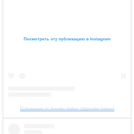
Посмотреть эту публикацию в Instagram
Публикация от Jennifer Haben (@jennifer.haben)