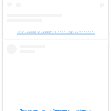
Публикация от Jennifer Haben (@jennifer.haben)
Посмотреть эту публикацию в Instagram