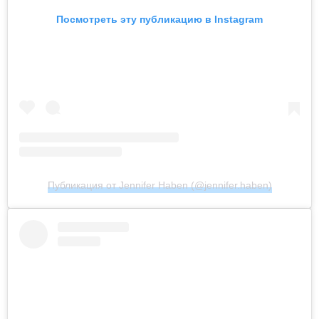
Посмотреть эту публикацию в Instagram
Публикация от Jennifer Haben (@jennifer.haben)