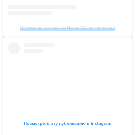
Публикация от Jennifer Haben (@jennifer.haben)
Посмотреть эту публикацию в Instagram