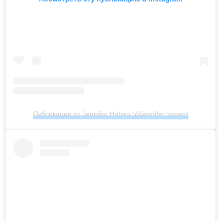
Публикация от Jennifer Haben (@jennifer.haben)