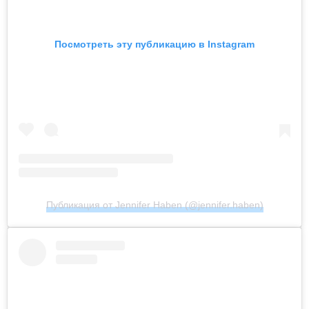
Посмотреть эту публикацию в Instagram
Публикация от Jennifer Haben (@jennifer.haben)