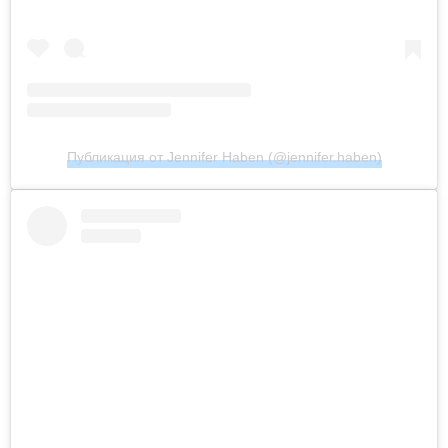
Публикация от Jennifer Haben (@jennifer.haben)