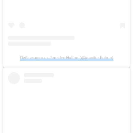
Публикация от Jennifer Haben (@jennifer.haben)