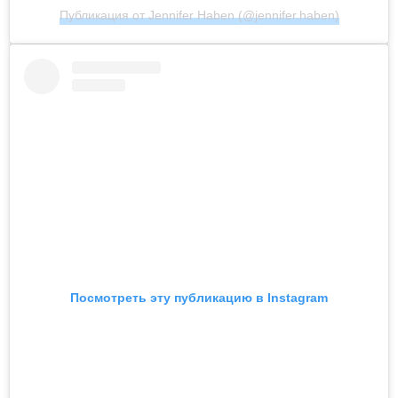
Публикация от Jennifer Haben (@jennifer.haben)
Посмотреть эту публикацию в Instagram