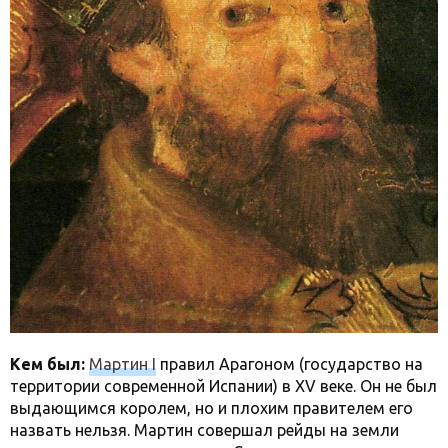
Кем был:
Мартин I
правил Арагоном (государство на
территории современной Испании) в XV веке. Он не был
выдающимся королем, но и плохим правителем его
назвать нельзя. Мартин совершал рейды на земли