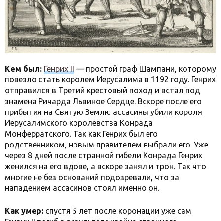
Кем был:
Генрих II
— простой граф Шампани, которому
повезло стать королем Иерусалима в 1192 году. Генрих
отправился в Третий крестовый поход и встал под
знамена Ричарда Львиное Сердце. Вскоре после его
прибытия на Святую Землю ассасины убили короля
Иерусалимского королевства Конрада
Монферратского. Так как Генрих был его
родственником, новым правителем выбрали его. Уже
через 8 дней после странной гибели Конрада Генрих
женился на его вдове, а вскоре занял и трон. Так что
многие не без оснований подозревали, что за
нападением ассасинов стоял именно он.
Как умер:
спустя 5 лет после коронации уже сам