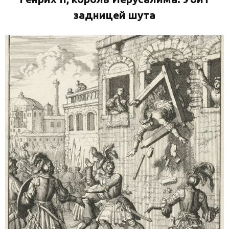
задницей шута