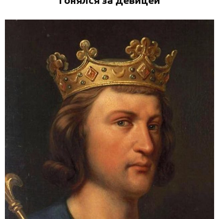
гонялся за девицей