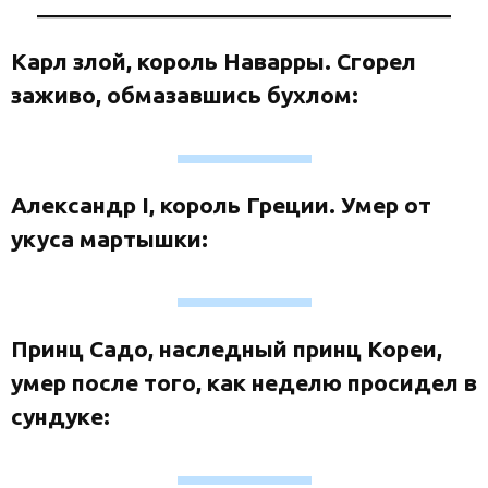
Карл злой, король Наварры. Сгорел
заживо, обмазавшись бухлом:
Александр I, король Греции. Умер от
укуса мартышки:
Принц Садо, наследный принц Кореи,
умер после того, как неделю просидел в
сундуке: