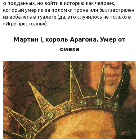
о подданных, но войти в историю как человек,
который умер из-за поломки трона или был застрелен
из арбалета в туалете (да, это случилось не только в
«Игре престолов»).
Мартин I, король Арагона. Умер от
смеха