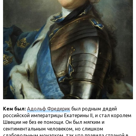
Кем был:
Адольф Фредерик
был родным дядей
российской императрицы Екатерины II, и стал королем
Швеции не без ее помощи. Он был мягким и
сентиментальным человеком, но слишком
слабовольным монархом, так что правила страной в