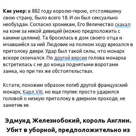
Как умер:
в 882 году королю-герою, отстоявшему
свою страну, было всего 18. И он был сексуально
необуздан. Согласно хроникам, Его Величество
скакал
на коне за некой девицей (можно предположить с
какими целями). Та бросилась в дом своего отца и
мчавшийся за ней Людовик на полном ходу врезался в
притолоку двери. Удар был такой силы, что монарх
вскоре скончался. По
друг
о
й версии
голова монарха
встретилась с не до конца поднятыми воротами
замка, но при тех же обстоятельствах.
Кстати, похожим образом погиб другой французский
монарх,
Карл VIII
, но еще глупее: просто ударился
головой о низкую притолоку в дверном проходе, не
заметив ее.
Эдмунд Железнобокий, король Англии.
Убит в уборной, предположительно из