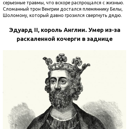
серьезные травмы, что вскоре распрощался с жизнью.
Сломанный трон Венгрии достался племяннику Белы,
Шоломону, который давно грозился свергнуть дядю.
Эдуард II, король Англии. Умер из-за
раскаленной кочерги в заднице