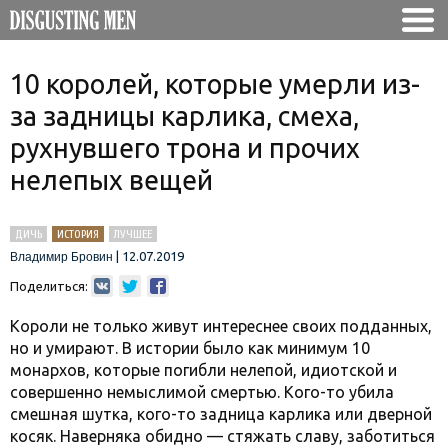
10 королей, которые умерли из-
за задницы карлика, смеха,
рухнувшего трона и прочих
нелепых вещей
ДИЧЬ
ИСТОРИЯ
ЛУЧШЕЕ
|
12.07.2019
Владимир Бровин
Поделиться:
Короли не только живут интереснее своих подданных,
но и умирают. В истории было как минимум 10
монархов, которые погибли нелепой, идиотской и
совершенно немыслимой смертью. Кого-то убила
смешная шутка, кого-то задница карлика или дверной
косяк. Наверняка обидно — стяжать славу, заботиться