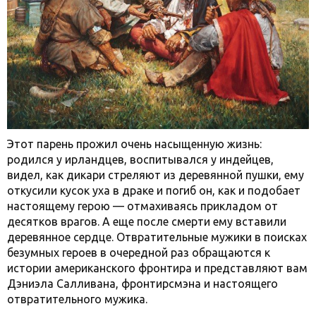
Этот парень прожил очень насыщенную жизнь:
родился у ирландцев, воспитывался у индейцев,
видел, как дикари стреляют из деревянной пушки, ему
откусили кусок уха в драке и погиб он, как и подобает
настоящему герою — отмахиваясь прикладом от
десятков врагов. А еще после смерти ему вставили
деревянное сердце. Отвратительные мужики в поисках
безумных героев в очередной раз обращаются к
истории американского фронтира и представляют вам
Дэниэла Салливана, фронтирсмэна и настоящего
отвратительного мужика.