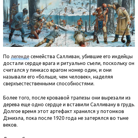
По
легенде
семейства Салливан, убившие его индейцы
достали сердце врага и ритуально съели, поскольку он
считался у пинкасо врагом номер один, и они
называли его «больше, чем человек», наделяя
сверхъестественными способностями.
Более того, после кровавой трапезы они вырезали из
дерева еще одно сердце и вставили Салливану в грудь.
Долгое время этот артефакт хранился у потомков
Дэниэла, пока после 1920 года не затерялся во тьме
веков.