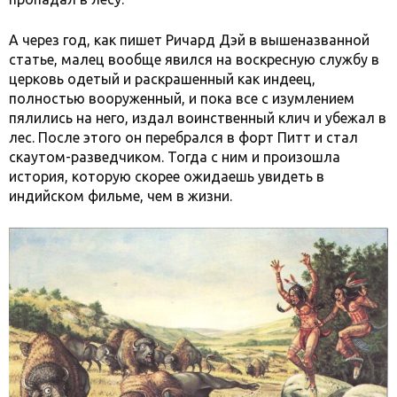
А через год, как пишет Ричард Дэй в вышеназванной
статье, малец вообще явился на воскресную службу в
церковь одетый и раскрашенный как индеец,
полностью вооруженный, и пока все с изумлением
пялились на него, издал воинственный клич и убежал в
лес. После этого он перебрался в форт Питт и стал
скаутом-разведчиком. Тогда с ним и произошла
история, которую скорее ожидаешь увидеть в
индийском фильме, чем в жизни.