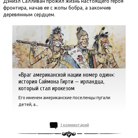
Дэниэл Салливан прожил жизнь настоящего героя
фронтира, начав ее с жопы бобра, а закончив
деревянным сердцем.
«Враг американской нации номер один»:
история Саймона Гирти — ирландца,
который стал ирокезом
Его именем американские поселенцы пугали
детей, а...
1 комментарий