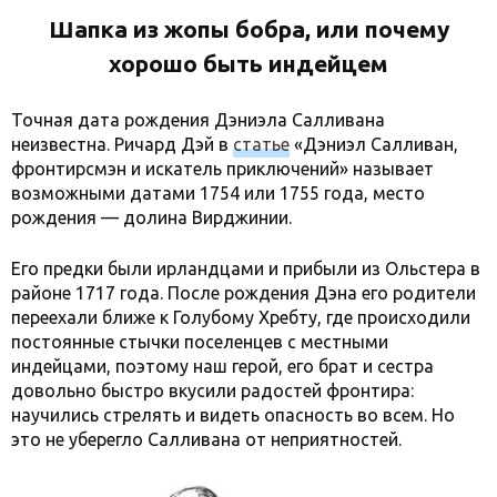
Шапка из жопы бобра, или почему
хорошо быть индейцем
Точная дата рождения Дэниэла Салливана
неизвестна. Ричард Дэй в
статье
«Дэниэл Салливан,
фронтирсмэн и искатель приключений» называет
возможными датами 1754 или 1755 года, место
рождения — долина Вирджинии.
Его предки были ирландцами и прибыли из Ольстера в
районе 1717 года. После рождения Дэна его родители
переехали ближе к Голубому Хребту, где происходили
постоянные стычки поселенцев с местными
индейцами, поэтому наш герой, его брат и сестра
довольно быстро вкусили радостей фронтира:
научились стрелять и видеть опасность во всем. Но
это не уберегло Салливана от неприятностей.