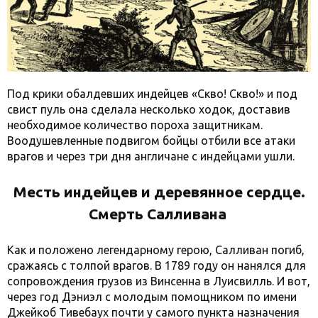
Под крики обалдевших индейцев «Скво! Скво!» и под
свист пуль она сделала несколько ходок, доставив
необходимое количество пороха защитникам.
Воодушевленные подвигом бойцы отбили все атаки
врагов и через три дня англичане с индейцами ушли.
Месть индейцев и деревянное сердце.
Смерть Салливана
Как и положено легендарному герою, Салливан погиб,
сражаясь с толпой врагов. В 1789 году он нанялся для
сопровождения грузов из Винсенна в Луисвилль. И вот,
через год Дэниэл с молодым помощником по имени
Джейкоб Тивебаух почти у самого пункта назначения