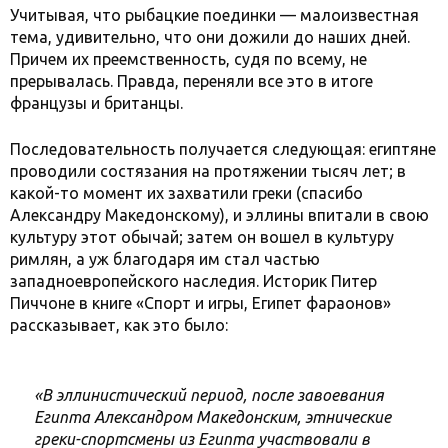
Учитывая, что рыбацкие поединки — малоизвестная
тема, удивительно, что они дожили до наших дней.
Причем их преемственность, судя по всему, не
прерывалась. Правда, переняли все это в итоге
французы и британцы.
Последовательность получается следующая: египтяне
проводили состязания на протяжении тысяч лет; в
какой-то момент их захватили греки (спасибо
Александру Македонскому), и эллины впитали в свою
культуру этот обычай; затем он вошел в культуру
римлян, а уж благодаря им стал частью
западноевропейского наследия. Историк Питер
Пиччоне в книге «Спорт и игры, Египет фараонов»
рассказывает, как это было:
«В эллинистический период, после завоевания
Египта Александром Македонским, этнические
греки-спортсмены из Египта участвовали в