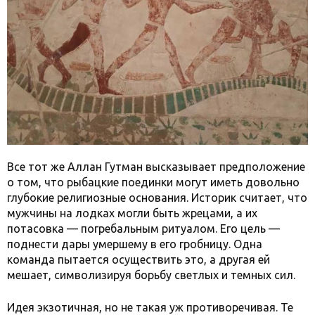
Все тот же Аллан Гутман высказывает предположение
о том, что рыбацкие поединки могут иметь довольно
глубокие религиозные основания. Историк считает, что
мужчины на лодках могли быть жрецами, а их
потасовка — погребальным ритуалом. Его цель —
поднести дары умершему в его гробницу. Одна
команда пытается осуществить это, а другая ей
мешает, символизируя борьбу светлых и темных сил.
Идея экзотичная, но не такая уж противоречивая. Те