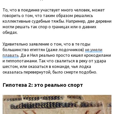
То, что в поединке участвует много человек, может
говорить о том, что таким образом решались
коллективные судебные тяжбы. Например, две деревни
могли решать так спор о границах или о давних
обидах.
Удивительно заявление о том, что в те годы
большинство египтян (даже лодочников)
не умели
плавать
. Да и Нил реально просто кишел крокодилами
и гиппопотамами. Так что свалиться в реку от удара
шестом, или оказаться в команде, чья лодка
оказалась перевернутой, было смерти подобно.
Гипотеза 2: это реально спорт