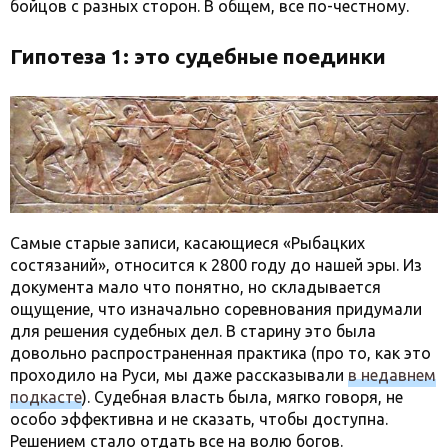
бойцов с разных сторон. В общем, все по-честному.
Гипотеза 1: это судебные поединки
Самые старые записи, касающиеся «Рыбацких
состязаний», относится к 2800 году до нашей эры. Из
документа мало что понятно, но складывается
ощущение, что изначально соревнования придумали
для решения судебных дел. В старину это была
довольно распространенная практика (про то, как это
проходило на Руси, мы даже рассказывали
в недавнем
подкасте
). Судебная власть была, мягко говоря, не
особо эффективна и не сказать, чтобы доступна.
Решением стало отдать все на волю богов.