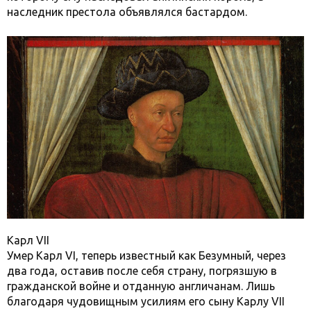
наследник престола объявлялся бастардом.
Карл VII
Умер Карл VI, теперь известный как Безумный, через
два года, оставив после себя страну, погрязшую в
гражданской войне и отданную англичанам. Лишь
благодаря чудовищным усилиям его сыну Карлу VII