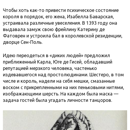
Чтобы хоть как-то привести психическое состояние
короля в порядок, его жена, Изабелла Баварская,
устраивала различные увеселения. В 1393 году она
выдавала замуж свою фрейлину Катерину де
Фатоврен и устроила бал в королевской резиденции,
дворце Сен-Поль.
Идею переодеться в «диких людей» предложил
приближенный Карла, Юге де Гисей, обладавший
репутацией мерзкого человека, частенько
издевавшегося над простолюдинами. Шестеро, в том
числе и король, надели на себя мешки, смазанные
воском с прикрепленными на них пеньковыми нитями,
изображающими шерсть. На каждом была маска —
задача гостей была угадать личности танцоров.