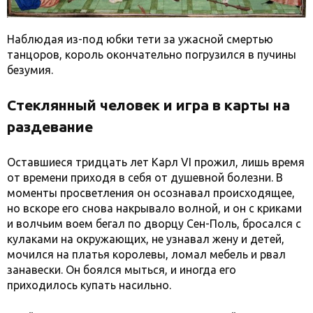
Наблюдая из-под юбки тети за ужасной смертью
танцоров, король окончательно погрузился в пучины
безумия.
Стеклянный человек и игра в карты на
раздевание
Оставшиеся тридцать лет Карл VI прожил, лишь время
от времени приходя в себя от душевной болезни. В
моменты просветления он осознавал происходящее,
но вскоре его снова накрывало волной, и он с криками
и волчьим воем бегал по дворцу Сен-Поль, бросался с
кулаками на окружающих, не узнавал жену и детей,
мочился на платья королевы, ломал мебель и рвал
занавески. Он боялся мыться, и иногда его
приходилось купать насильно.