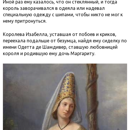
Иной раз ему казалось, что он стеклянный, и тогда
король заворачивался в одеяла или надевал
специальную одежду с шипами, чтобы никто не мог к
нему притронуться.
Королева Изабелла, уставшая от побоев и криков,
переехала подальше от безумца, найдя ему сиделку по
имени Одетта де Шамдивер, ставшую любовницей
короля и родившую ему дочь Маргариту.