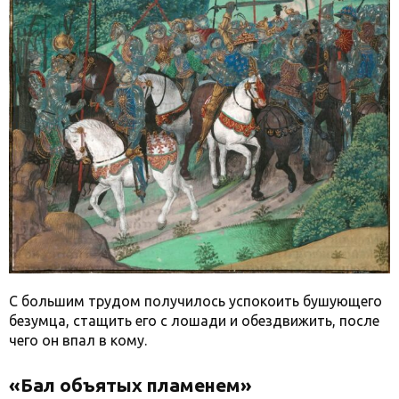
С большим трудом получилось успокоить бушующего
безумца, стащить его с лошади и обездвижить, после
чего он впал в кому.
«Бал объятых пламенем»