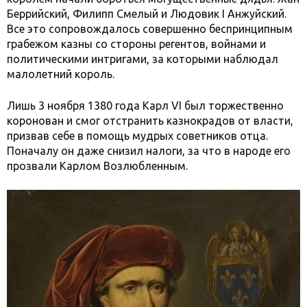
Беррийский, Филипп Смелый и Людовик I Анжуйский.
Все это сопровождалось совершенно беспринципным
грабежом казны со стороны регентов, войнами и
политическими интригами, за которыми наблюдал
малолетний король.
Лишь 3 ноября 1380 года Карл VI был торжественно
коронован и смог отстранить казнокрадов от власти,
призвав себе в помощь мудрых советников отца.
Поначалу он даже снизил налоги, за что в народе его
прозвали Карлом Возлюбленным.