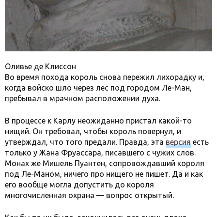
Оливье де Клиссон
Во время похода король снова пережил лихорадку и,
когда войско шло через лес под городом Ле-Ман,
пребывал в мрачном расположении духа.
В процессе к Карлу неожиданно пристал какой-то
нищий. Он требовал, чтобы король повернул, и
утверждал, что того предали. Правда, эта
версия
есть
только у Жана Фруассара, писавшего с чужих слов.
Монах же Мишель Пуантен, сопровождавший короля
под Ле-Маном, ничего про нищего не пишет. Да и как
его вообще могла допустить до короля
многочисленная охрана — вопрос открытый.