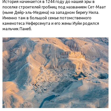
История начинается в 1244 году до нашей эры в
поселке строителей гробниц под названием Сет-Маат
(ныне Дейр-эль-Медина) на западном берегу Нила.
Именно там в большой семье потомственного
каменотеса Неферсенута и его жены Иуйи родился
мальчик Панеб.