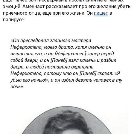
эмоций. Аменнахт рассказывает про его желание убить
приемного отца, еще при его жизни. Он
пишет
в
папирусе:
«Он преследовал главного мастера
Неферхотепа, моего брата, хотя именно он
вырастил его, и он [Неферхотеп] запер перед
собой двери, и он [Панеб] взял камень и разбил
двери, и людей поставили охранять
Неферхотепа, потому что он [Панеб] сказал: «Я
убью его ночью!», и он избил девять человек в ту
ночь».