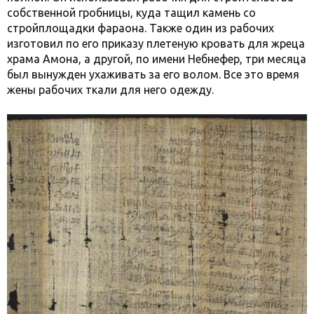
собственной гробницы, куда тащил камень со
стройплощадки фараона. Также один из рабочих
изготовил по его приказу плетеную кровать для жреца
храма Амона, а другой, по имени Небнефер, три месяца
был вынужден ухаживать за его волом. Все это время
жены рабочих ткали для него одежду.