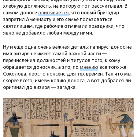
хлебную должность, на которую тот рассчитывал. В
самом доносе
описывается
, что новый бригадир
запретил Аменнахту и его семье пользоваться
святилищем, где рабочие отмечали праздники, что
явно не добавило любви между ними.
Ну и еще одна очень важная деталь: папирус-донос на
имя визиря не имеет самой важной части —
перечисления должностей и титулов того, к кому
обращается доносчик, а это, по
мнению
все того же
Соколова, просто нонсенс для тех времен. Так что мы,
скорее всего, имеем копию доноса, а вот добрался ли
оригинал до визиря — загадка.