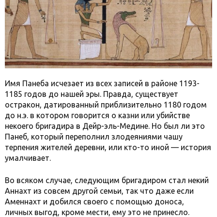
Имя Панеба исчезает из всех записей в районе 1193-
1185 годов до нашей эры. Правда, существует
остракон, датированный приблизительно 1180 годом
до н.э. в котором говорится о казни или убийстве
некоего бригадира в Дейр-эль-Медине. Но был ли это
Панеб, который переполнил злодеяниями чашу
терпения жителей деревни, или кто-то иной — история
умалчивает.
Во всяком случае, следующим бригадиром стал некий
Аннахт из совсем другой семьи, так что даже если
Аменнахт и добился своего с помощью доноса,
личных выгод, кроме мести, ему это не принесло.