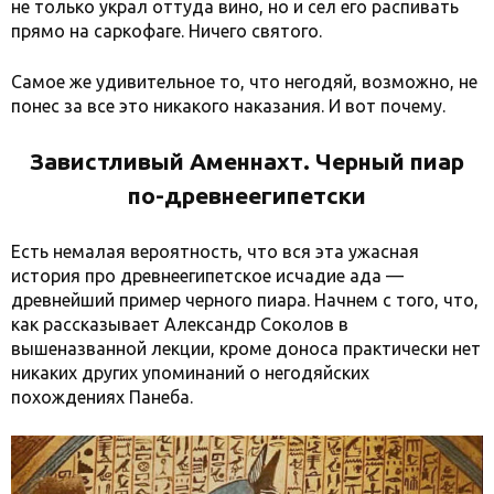
не только украл оттуда вино, но и сел его распивать
прямо на саркофаге. Ничего святого.
Самое же удивительное то, что негодяй, возможно, не
понес за все это никакого наказания. И вот почему.
Завистливый Аменнахт. Черный пиар
по-древнеегипетски
Есть немалая вероятность, что вся эта ужасная
история про древнеегипетское исчадие ада —
древнейший пример черного пиара. Начнем с того, что,
как рассказывает Александр Соколов в
вышеназванной лекции, кроме доноса практически нет
никаких других упоминаний о негодяйских
похождениях Панеба.