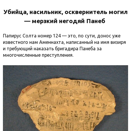
Убийца, насильник, осквернитель могил
— м
ерзкий негодяй Панеб
Папирус Солта номер 124 — это, по сути, донос уже
известного нам Аменнахта, написанный на имя визиря
и требующий наказать бригадира Панеба за
многочисленные преступления.