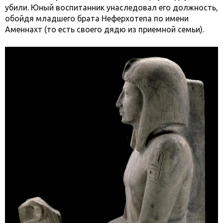
убили. Юный воспитанник унаследовал его должность,
обойдя младшего брата Неферхотепа по имени
Аменнахт (то есть своего дядю из приемной семьи).