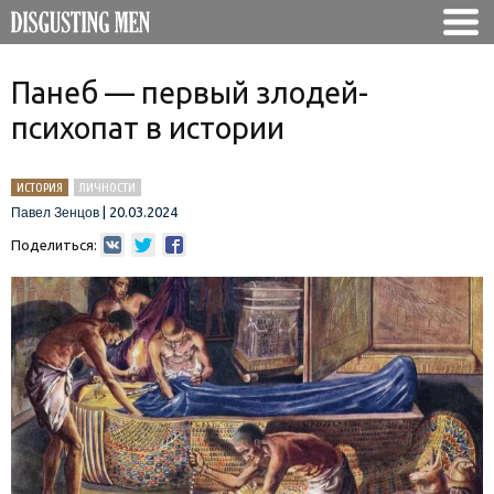
Панеб — первый злодей-
психопат в истории
ИСТОРИЯ
ЛИЧНОСТИ
|
20.03.2024
Павел Зенцов
Поделиться: