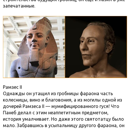
запечатанные.
Рамзес II
Однажды он утащил из гробницы фараона часть
колесницы, вино и благовония, а из могилы одной из
дочерей Рамзеса II — мумифицированного гуся! Что
Панеб делал с этим неаппетитным предметом,
история умалчивает. Но даже этого святотатцу было
мало. Забравшись в усыпальницу другого фараона, он