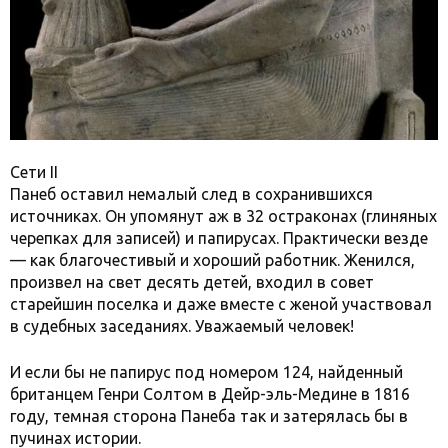
Сети II
Панеб оставил немалый след в сохранившихся
источниках. Он упомянут аж в 32 остраконах (глиняных
черепках для записей) и папирусах. Практически везде
— как благочестивый и хороший работник. Женился,
произвел на свет десять детей, входил в совет
старейшин поселка и даже вместе с женой участвовал
в судебных заседаниях. Уважаемый человек!
И если бы не папирус под номером 124, найденный
британцем Генри Солтом в Дейр-эль-Медине в 1816
году, темная сторона Панеба так и затерялась бы в
пучинах истории.