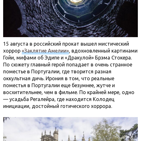
15 августа в российский прокат вышел мистический
хоррор
«Заклятие Амелии»
, вдохновленный картинами
Гойи, мифами об Эдипе и «Дракулой» Брэма Стокера.
По сюжету главный герой попадает в очень странное
поместье в Португалии, где творится разная
оккультная дичь. Ирония в том, что реальные
поместья в Португалии еще безумнее, жутче и
восхитительнее, чем в фильме. По крайней мере, одно
— усадьба Регалейра, где находится Колодец
инициации, достойный готического хоррора.