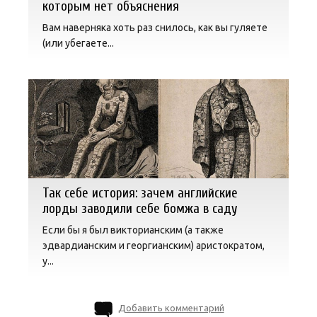
которым нет объяснения
Вам наверняка хоть раз снилось, как вы гуляете
(или убегаете...
Так себе история: зачем английские
лорды заводили себе бомжа в саду
Если бы я был викторианским (а также
эдвардианским и георгианским) аристократом,
у...
Добавить комментарий