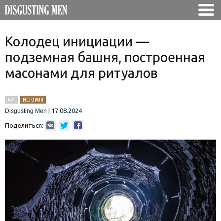
Колодец инициации —
подземная башня, построенная
масонами для ритуалов
АРТ
ИСТОРИЯ
|
17.08.2024
Disgusting Men
Поделиться: