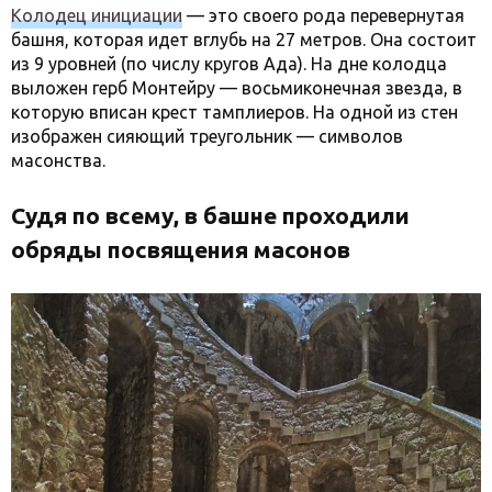
Колодец инициации
— это своего рода перевернутая
башня, которая идет вглубь на 27 метров. Она состоит
из 9 уровней (по числу кругов Ада). На дне колодца
выложен герб Монтейру — восьмиконечная звезда, в
которую вписан крест тамплиеров. На одной из стен
изображен сияющий треугольник — символов
масонства.
Судя по всему, в башне проходили
обряды посвящения масонов