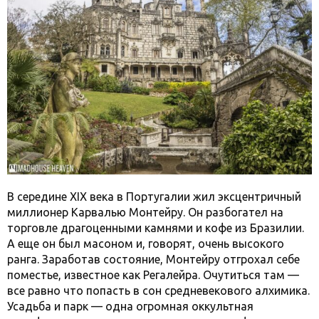
В середине XIX века в Португалии жил эксцентричный
миллионер Карвалью Монтейру. Он разбогател на
торговле драгоценными камнями и кофе из Бразилии.
А еще он был масоном и, говорят, очень высокого
ранга. Заработав состояние, Монтейру отгрохал себе
поместье, известное как Регалейра. Очутиться там —
все равно что попасть в сон средневекового алхимика.
Усадьба и парк — одна огромная оккультная