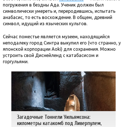
погружения в бездны Ада. Ученик должен был
символически умереть и, переродившись, испытать
анабасис, то есть восхождение. В общем, древний
символ, идущий из языческих культов.
Сейчас поместье является музеем, находящийся
неподалеку город Синтра выкупил его (что странно, у
японской корпорации Aoki) для сохранения. Можно
устроить свой Диснейленд с катабасисом и
горгульями.
Загадочные Тоннели Уильямсона:
километры катакомб под Ливерпулем,