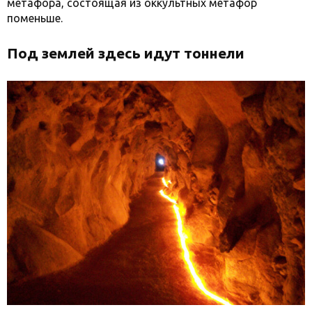
метафора, состоящая из оккультных метафор
поменьше.
Под землей здесь идут тоннели