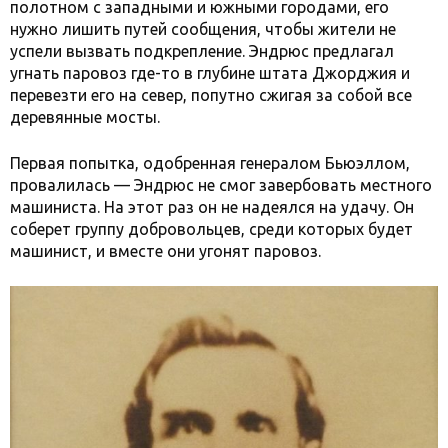
полотном с западными и южными городами, его
нужно лишить путей сообщения, чтобы жители не
успели вызвать подкрепление. Эндрюс предлагал
угнать паровоз где-то в глубине штата Джорджия и
перевезти его на север, попутно сжигая за собой все
деревянные мосты.
Первая попытка, одобренная генералом Бьюэллом,
провалилась — Эндрюс не смог завербовать местного
машиниста. На этот раз он не надеялся на удачу. Он
соберет группу добровольцев, среди которых будет
машинист, и вместе они угонят паровоз.