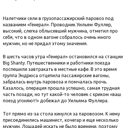
Налетчики сели в грузопассажирский паровоз под
названием «Генерал». Проводник Уильям Фуллер,
высокий, слегка облысевший мужчина, отметил про
себя, что в одном вагоне собралось очень много
мужчин, но не придал этому значения.
В шесть часов утра «Генерал» остановился на станции
Big Shanty. Путешественники и работники поезда
поспешили завтракать в местные кафе. В это время
группа Эндрюса отцепила пассажирские вагоны,
забралась внутрь паровоза и помчалась прочь.
Казалось, операция прошла успешно, самая трудная
часть позади, но тут какой-то человек с криком «ваш
поезд угоняют!» добежал до Уильяма Фуллера.
Тот прямо из-за стола кинулся за паровозом. К нему
присоединились машинист, кочегар и еще несколько
мужчин. Лошадей искать не было времени, поэтому