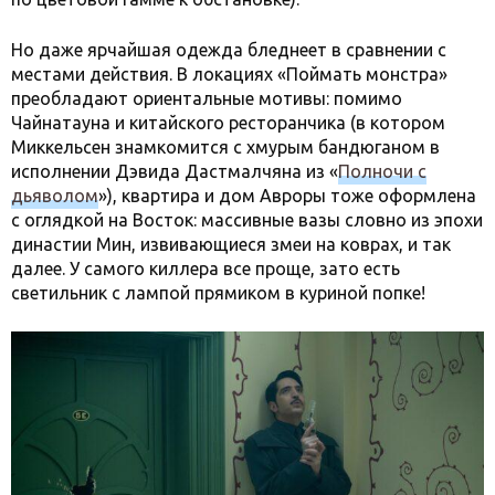
Но даже ярчайшая одежда бледнеет в сравнении с
местами действия. В локациях «Поймать монстра»
преобладают ориентальные мотивы: помимо
Чайнатауна и китайского ресторанчика (в котором
Миккельсен знамкомится с хмурым бандюганом в
исполнении Дэвида Дастмалчяна из «
Полночи с
дьяволом
»), квартира и дом Авроры тоже оформлена
с оглядкой на Восток: массивные вазы словно из эпохи
династии Мин, извивающиеся змеи на коврах, и так
далее. У самого киллера все проще, зато есть
светильник с лампой прямиком в куриной попке!