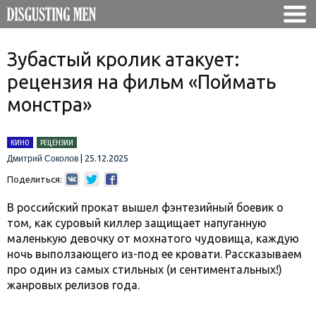
Зубастый кролик атакует:
рецензия на фильм «Поймать
монстра»
КИНО
РЕЦЕНЗИИ
|
25.12.2025
Дмитрий Соколов
Поделиться:
В российский прокат вышел фэнтезийный боевик о
том, как суровый киллер защищает напуганную
маленькую девочку от мохнатого чудовища, каждую
ночь выползающего из-под ее кровати. Рассказываем
про один из самых стильных (и сентиментальных!)
жанровых релизов года.