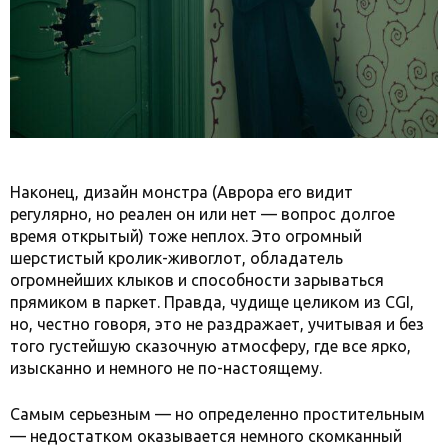
Наконец, дизайн монстра (Аврора его видит
регулярно, но реален он или нет — вопрос долгое
время открытый) тоже неплох. Это огромный
шерстистый кролик-живоглот, обладатель
огромнейших клыков и способности зарываться
прямиком в паркет. Правда, чудище целиком из CGI,
но, честно говоря, это не раздражает, учитывая и без
того густейшую сказочную атмосферу, где все ярко,
изысканно и немного не по-настоящему.
Самым серьезным — но определенно простительным
— недостатком оказывается немного скомканный