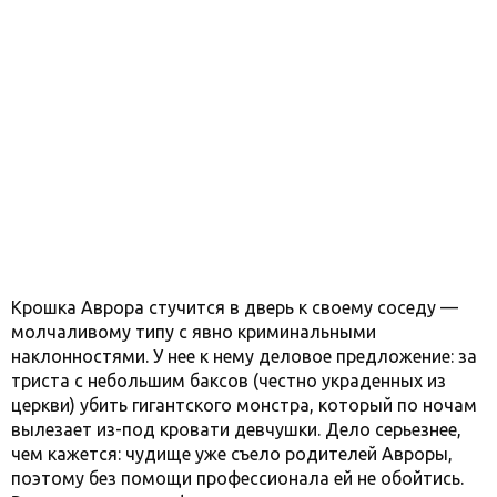
Крошка Аврора стучится в дверь к своему соседу —
молчаливому типу с явно криминальными
наклонностями. У нее к нему деловое предложение: за
триста с небольшим баксов (честно украденных из
церкви) убить гигантского монстра, который по ночам
вылезает из-под кровати девчушки. Дело серьезнее,
чем кажется: чудище уже съело родителей Авроры,
поэтому без помощи профессионала ей не обойтись.