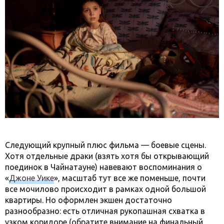
Следующий крупный плюс фильма — боевые сцены.
Хотя отдельные драки (взять хотя бы открывающий
поединок в Чайнатауне) навевают воспоминания о
«
Джоне Уике
», масштаб тут все же поменьше, почти
все мочилово происходит в рамках одной большой
квартиры. Но оформлен экшен достаточно
разнообразно: есть отличная рукопашная схватка в
узком коридоре (обратите внимание на финальный