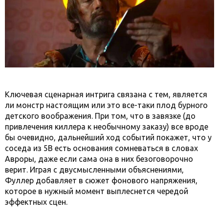
Ключевая сценарная интрига связана с тем, является
ли монстр настоящим или это все-таки плод бурного
детского воображения. При том, что в завязке (до
привлечения киллера к необычному заказу) все вроде
бы очевидно, дальнейший ход событий покажет, что у
соседа из 5В есть основания сомневаться в словах
Авроры, даже если сама она в них безоговорочно
верит. Играя с двусмысленными объяснениями,
Фуллер добавляет в сюжет фонового напряжения,
которое в нужный момент выплеснется чередой
эффектных сцен.