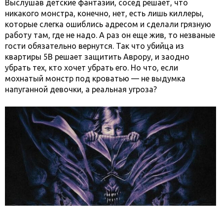
Выслушав детские фантазии, сосед решает, что
никакого монстра, конечно, нет, есть лишь киллеры,
которые слегка ошиблись адресом и сделали грязную
работу там, где не надо. А раз он еще жив, то незваные
гости обязательно вернутся. Так что убийца из
квартиры 5В решает защитить Аврору, и заодно
убрать тех, кто хочет убрать его. Но что, если
мохнатый монстр под кроватью — не выдумка
напуганной девочки, а реальная угроза?