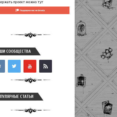
ержать проект можно тут
ШИ СООБЩЕСТВА
takte
twitter
youtube
rss
ПУЛЯРНЫЕ СТАТЬИ