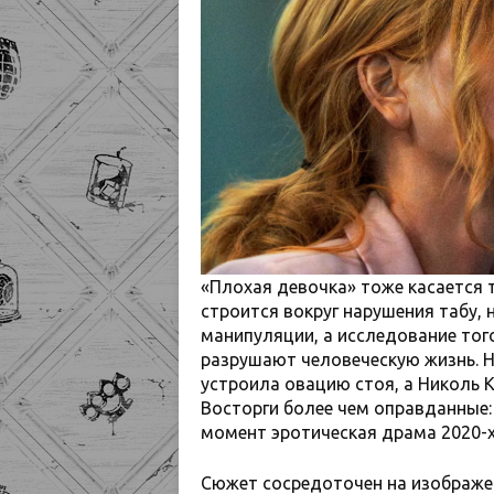
«Плохая девочка» тоже касается 
строится вокруг нарушения табу, 
манипуляции, а исследование тог
разрушают человеческую жизнь. Н
устроила овацию стоя, а Николь 
Восторги более чем оправданные:
момент эротическая драма 2020-х 
Сюжет сосредоточен на изображен