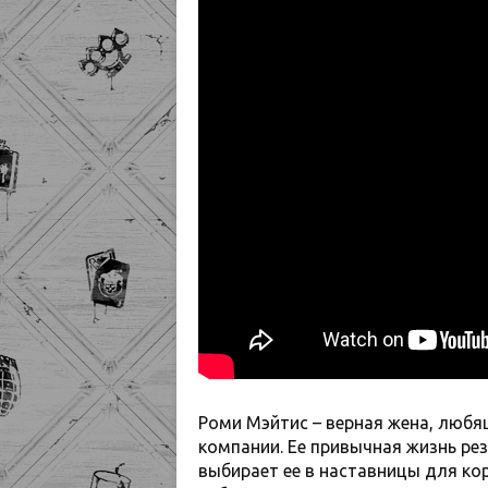
Роми Мэйтис – верная жена, любя
компании. Ее привычная жизнь ре
выбирает ее в наставницы для ко