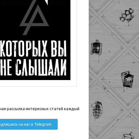
ная рассылка интересных статей каждый
дпишись на нас в Telegram