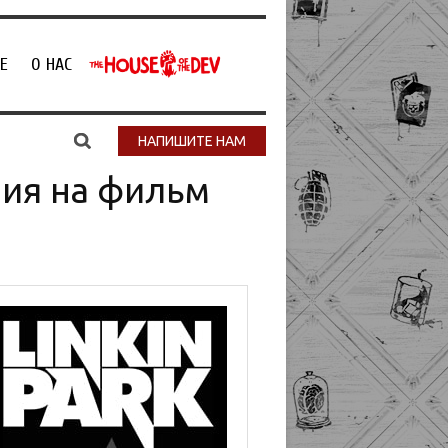
Е
О НАС
НАПИШИТЕ НАМ
зия на фильм