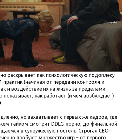
бно раскрывает как психологическую подоплеку
практик (начиная от передачи контроля и
так и воздействие их на жизнь за пределами
 показывает, как работает (и чем возбуждает)
.
дленно, но захватывает с первых же кадров, где
ужем тайком смотрит DDLG-порно, до финальной
ащаемся в супружескую постель. Строгая CEO-
ченно пробуют множество игр – от первого