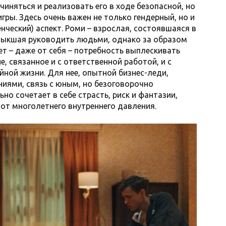
иняться и реализовать его в ходе безопасной, но
гры. Здесь очень важен не только гендерный, но и
нческий) аспект. Роми – взрослая, состоявшаяся в
выкшая руководить людьми, однако за образом
т – даже от себя – потребность выплескивать
 связанное и с ответственной работой, и с
ной жизни. Для нее, опытной бизнес-леди,
иями, связь с юным, но безоговорочно
но сочетает в себе страсть, риск и фантазии,
от многолетнего внутреннего давления.