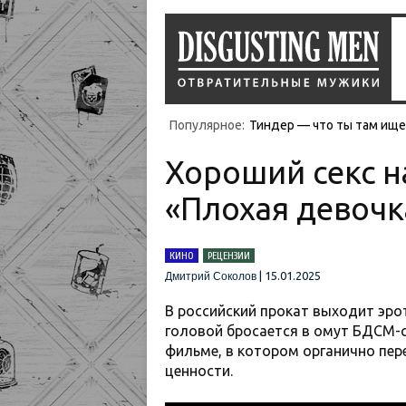
Популярное:
Тиндер — что ты там ищеш
Хороший секс н
«Плохая девочк
КИНО
РЕЦЕНЗИИ
|
15.01.2025
Дмитрий Соколов
В российский прокат выходит эро
головой бросается в омут БДСМ-с
фильме, в котором органично пер
ценности.