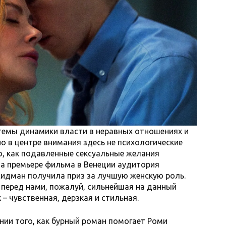
темы динамики власти в неравных отношениях и
но в центре внимания здесь не психологические
о, как подавленные сексуальные желания
а премьере фильма в Венеции аудитория
Кидман получила приз за лучшую женскую роль.
 перед нами, пожалуй, сильнейшая на данный
– чувственная, дерзкая и стильная.
ии того, как бурный роман помогает Роми