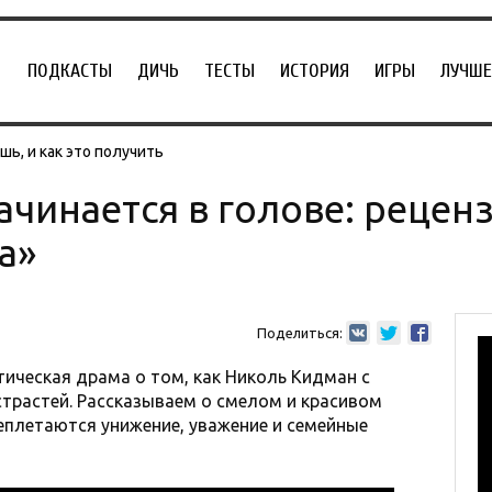
ПОДКАСТЫ
ДИЧЬ
ТЕСТЫ
ИСТОРИЯ
ИГРЫ
ЛУЧШЕ
ь, и как это получить
ачинается в голове: рецен
а»
Поделиться:
тическая драма о том, как Николь Кидман с
трастей. Рассказываем о смелом и красивом
еплетаются унижение, уважение и семейные