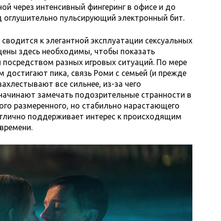
ой через интенсивный фингеринг в офисе и до
д оглушительно пульсирующий электронный бит.
е сводится к элегантной эксплуатации сексуальных
цены здесь необходимы, чтобы показать
и посредством разных игровых ситуаций. По мере
м достигают пика, связь Роми с семьей (и прежде
захлестывают все сильнее, из-за чего
 начинают замечать подозрительные странности в
того размеренного, но стабильно нарастающего
отлично поддерживает интерес к происходящим
времени.