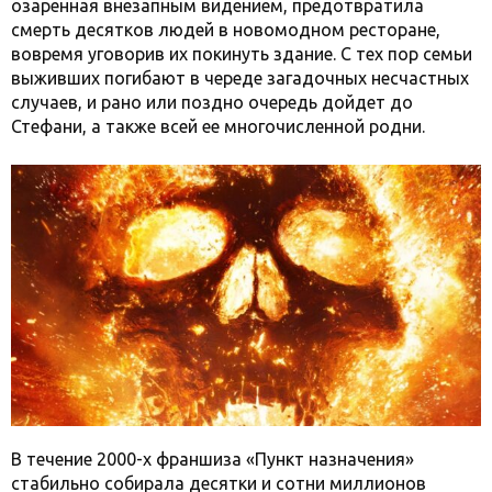
озаренная внезапным видением, предотвратила
смерть десятков людей в новомодном ресторане,
вовремя уговорив их покинуть здание. С тех пор семьи
выживших погибают в череде загадочных несчастных
случаев, и рано или поздно очередь дойдет до
Стефани, а также всей ее многочисленной родни.
В течение 2000-х франшиза «Пункт назначения»
стабильно собирала десятки и сотни миллионов