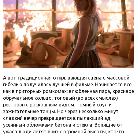
А вот традиционная открывающая сцена с массовой
гибелью получилась лучшей в фильме. Начинается все
как в приторных ромкомах: влюбленная пара, красивое
обручальное кольцо, топовый (во всех смыслах)
ресторан с роскошным видом, томный соул и
зажигательные танцы. Но через несколько минут
сладкий вечер превращается в пылающий ад,
усеянный обломками бетона и стекла. Вопящие от
ужаса люди летят вниз с огромной высоты, кто-то