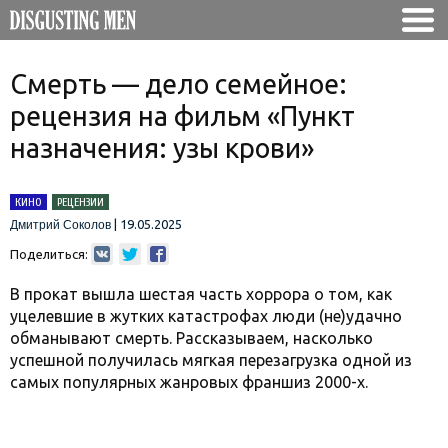
Cмерть — дело семейное:
рецензия на фильм «Пункт
назначения: узы крови»
КИНО
РЕЦЕНЗИИ
|
19.05.2025
Дмитрий Соколов
Поделиться:
В прокат вышла шестая часть хоррора о том, как
уцелевшие в жутких катастрофах люди (не)удачно
обманывают смерть. Рассказываем, насколько
успешной получилась мягкая перезагрузка одной из
самых популярных жанровых франшиз 2000-х.