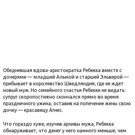
Обедневшая вдова-аристократка Ребекка вместе с
дочерями — младшей Альмой и старшей Эльвирой —
прибывает в королевство Шведляндия, где ее ждет
новый муж. Но семейного счастья Ребекке не видать:
супруг скоропостижно скончался прямо во время
праздничного ужина, оставив на попечение жены свою
дочку — красавицу Агнес.
Что гораздо хуже, изучив архивы мужа, Ребекка
обнаруживает, что денег у него намного меньше, чем