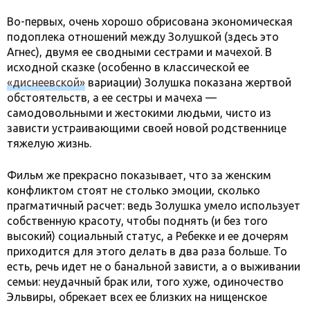
Во-первых, очень хорошо обрисована экономическая
подоплека отношений между Золушкой (здесь это
Агнес), двумя ее сводными сестрами и мачехой. В
исходной сказке (особенно в классической ее
«диснеевской»
вариации) Золушка показана жертвой
обстоятельств, а ее сестры и мачеха —
самодовольными и жестокими людьми, чисто из
зависти устраивающими своей новой родственнице
тяжелую жизнь.
Фильм же прекрасно показывает, что за женским
конфликтом стоят не столько эмоции, сколько
прагматичный расчет: ведь Золушка умело использует
собственную красоту, чтобы поднять (и без того
высокий) социальный статус, а Ребекке и ее дочерям
приходится для этого делать в два раза больше. То
есть, речь идет не о банальной зависти, а о выживании
семьи: неудачный брак или, того хуже, одиночество
Эльвиры, обрекает всех ее близких на нищенское