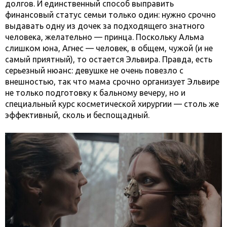
долгов. И единственный способ выправить
финансовый статус семьи только один: нужно срочно
выдавать одну из дочек за подходящего знатного
человека, желательно — принца. Поскольку Альма
слишком юна, Агнес — человек, в общем, чужой (и не
самый приятный), то остается Эльвира. Правда, есть
серьезный нюанс: девушке не очень повезло с
внешностью, так что мама срочно организует Эльвире
не только подготовку к бальному вечеру, но и
специальный курс косметической хирургии — столь же
эффективный, сколь и беспощадный.