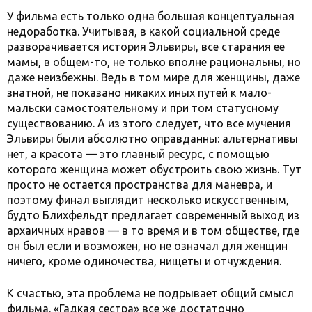
У фильма есть только одна большая концептуальная
недоработка. Учитывая, в какой социальной среде
разворачивается история Эльвиры, все старания ее
мамы, в общем-то, не только вполне рациональны, но
даже неизбежны. Ведь в том мире для женщины, даже
знатной, не показано никаких иных путей к мало-
мальски самостоятельному и при том статусному
существованию. А из этого следует, что все мучения
Эльвиры были абсолютно оправданны: альтернативы
нет, а красота — это главный ресурс, с помощью
которого женщина может обустроить свою жизнь. Тут
просто не остается пространства для маневра, и
поэтому финал выглядит несколько искусственным,
будто Блихфельдт предлагает современный выход из
архаичных нравов — в то время и в том обществе, где
он был если и возможен, но не означал для женщин
ничего, кроме одиночества, нищеты и отчуждения.
К счастью, эта проблема не подрывает общий смысл
фильма. «Гадкая сестра» все же достаточно