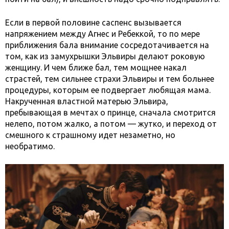
Если в первой половине саспенс вызывается
напряжением между Агнес и Ребеккой, то по мере
приближения бала внимание сосредотачивается на
том, как из замухрышки Эльвиры делают роковую
женщину. И чем ближе бал, тем мощнее накал
страстей, тем сильнее страхи Эльвиры и тем больнее
процедуры, которым ее подвергает любящая мама.
Накрученная властной матерью Эльвира,
пребывающая в мечтах о принце, сначала смотрится
нелепо, потом жалко, а потом — жутко, и переход от
смешного к страшному идет незаметно, но
необратимо.