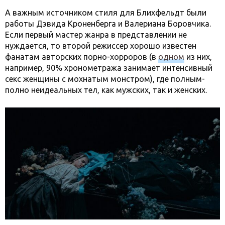
А важным источником стиля для Блихфельдт были
работы Дэвида Кроненберга и Валериана Боровчика.
Если первый мастер жанра в представлении не
нуждается, то второй режиссер хорошо известен
фанатам авторских порно-хорроров (в
одном
из них,
например, 90% хронометража занимает интенсивный
секс женщины с мохнатым монстром), где полным-
полно неидеальных тел, как мужских, так и женских.