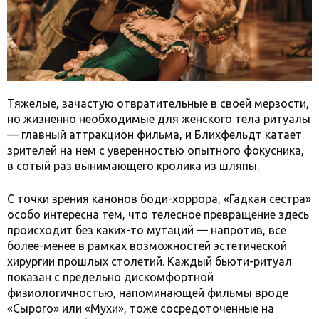
Тяжелые, зачастую отвратительные в своей мерзости,
но жизненно необходимые для женского тела ритуалы
— главный аттракцион фильма, и Блихфельдт катает
зрителей на нем с уверенностью опытного фокусника,
в сотый раз вынимающего кролика из шляпы.
С точки зрения канонов боди-хоррора, «Гадкая сестра»
особо интересна тем, что телесное превращение здесь
происходит без каких-то мутаций — напротив, все
более-менее в рамках возможностей эстетической
хирургии прошлых столетий. Каждый бьюти-ритуал
показан с предельно дискомфортной
физиологичностью, напоминающей фильмы вроде
«Сырого» или «Мухи», тоже сосредоточенные на