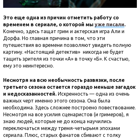
Это еще одна из причин отметить работу со
временем в сериале, о которой мы
уже писали
.
Конечно, здесь тащат грим и актерская игра Али и
Дорфа. Но главная причина в том, что эти
путешествия во времени позволяют увидеть полную
картину. «Настоящий детектив» никогда не будет
тащить зрителя из точки «А» в точку «Б». К счастью,
ему это неинтересно.
Несмотря на всю необычность развязки, после
третьего сезона остается гораздо меньше загадок
и недосказанностей.
Искренность — одна из очень
важных черт именно этого сезона. Она была
необходима. Здесь сложнее построено повествование.
Несмотря на все усилия сценаристов (и гримеров), я
знаю людей, которые не до конца научились
переключаться между тремя-четырьмя эпохами
сериала. Плюс, старых фанатов сбивают с толку