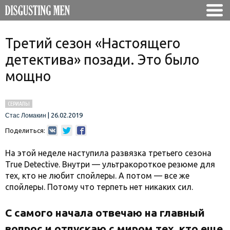
Третий сезон «Настоящего
детектива» позади. Это было
мощно
СЕРИАЛЫ
|
26.02.2019
Стас Ломакин
Поделиться:
На этой неделе наступила развязка третьего сезона
True Detective. Внутри — ультракороткое резюме для
тех, кто не любит спойлеры. А потом — все же
спойлеры. Потому что терпеть нет никаких сил.
С самого начала отвечаю на главный
вопрос и отпускаю с миром тех, кто еще