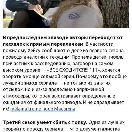
В предпоследнем эпизоде авторы переходят от
пасхалок к прямым перекличкам.
В частности,
пожилому Хейсу сообщают о деле из первого сезона,
проводя аналогии с текущим. Пропажа детей, гибель
причастных к расследованию, заговор на самом
высоком уровне — «ВСЕ СХОДИТСЯ!!!!111», хочется
заорать в конце седьмой серии. По-моему это вообще
лучший эпизод сериала — не только из-за этих
отсылок, но и из-за предельно напряженной
атмосферы, которая выстраивает определенные
ожидания от финального эпизода. И не оправдывает
их!
melania trump nude Macarena
Третий сезон умеет сбить с толку.
Одна из лучших
теорий по поводу сериала — что документалистка