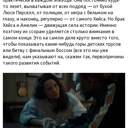
практически в каждом эпизоде. Она постоянно куда-
то лезет, выхватывая от всех подряд — от бухой
Люси Перселл, от полиции, от негра с бельмом на
глазу, и наконец, регулярно — от самого Хейса. Но брак
Хейса и Амелии — движущая сила истории. Именно
поэтому их ссорам уделяется столько внимания в
самом конце. Это на самом деле круто: вместо того,
чтобы показывать какие-нибудь горы детских трусов
или битву с финальным боссом (все это мы уже
видели), нам указывают на, скажем так, первопричины
такого развития событий.