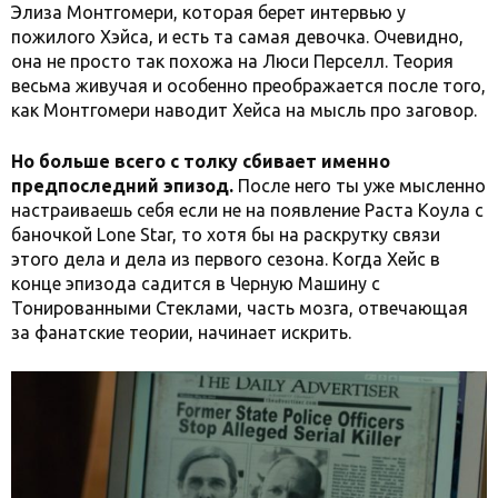
Элиза Монтгомери, которая берет интервью у
пожилого Хэйса, и есть та самая девочка. Очевидно,
она не просто так похожа на Люси Перселл. Теория
весьма живучая и особенно преображается после того,
как Монтгомери наводит Хейса на мысль про заговор.
Но больше всего с толку сбивает именно
предпоследний эпизод.
После него ты уже мысленно
настраиваешь себя если не на появление Раста Коула с
баночкой Lone Star, то хотя бы на раскрутку связи
этого дела и дела из первого сезона. Когда Хейс в
конце эпизода садится в Черную Машину с
Тонированными Стеклами, часть мозга, отвечающая
за фанатские теории, начинает искрить.