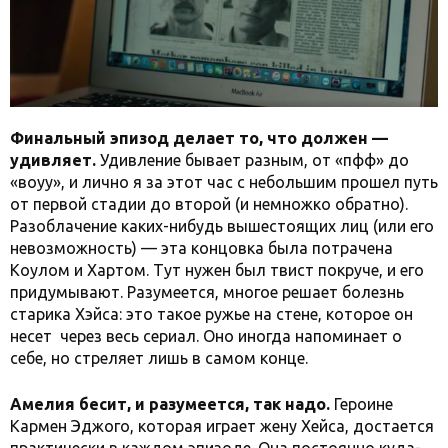
Финальный эпизод делает то, что должен —
удивляет.
Удивление бывает разным, от «пфф» до
«воуу», и лично я за этот час с небольшим прошел путь
от первой стадии до второй (и немножко обратно).
Разоблачение каких-нибудь вышестоящих лиц (или его
невозможность) — эта концовка была потрачена
Коулом и Хартом. Тут нужен был твист покруче, и его
придумывают. Разумеется, многое решает болезнь
старика Хэйса: это такое ружье на стене, которое он
несет через весь сериал. Оно иногда напоминает о
себе, но стреляет лишь в самом конце.
Амелия бесит, и разумеется, так надо.
Героине
Кармен Эджого, которая играет жену Хейса, достается