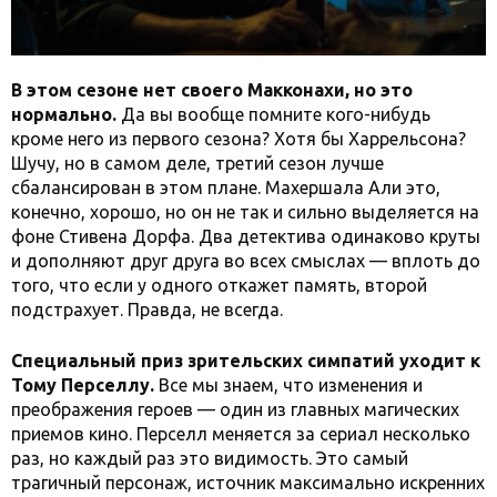
В этом сезоне нет своего Макконахи, но это
нормально.
Да вы вообще помните кого-нибудь
кроме него из первого сезона? Хотя бы Харрельсона?
Шучу, но в самом деле, третий сезон лучше
сбалансирован в этом плане. Махершала Али это,
конечно, хорошо, но он не так и сильно выделяется на
фоне Стивена Дорфа. Два детектива одинаково круты
и дополняют друг друга во всех смыслах — вплоть до
того, что если у одного откажет память, второй
подстрахует. Правда, не всегда.
Специальный приз зрительских симпатий уходит к
Тому Перселлу.
Все мы знаем, что изменения и
преображения героев — один из главных магических
приемов кино. Перселл меняется за сериал несколько
раз, но каждый раз это видимость. Это самый
трагичный персонаж, источник максимально искренних