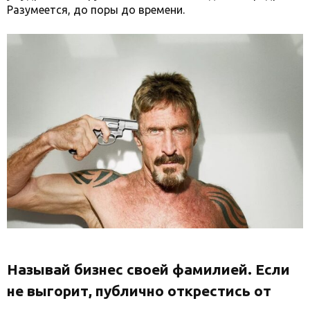
Разумеется, до поры до времени.
Называй бизнес своей фамилией. Если
не выгорит, публично открестись от