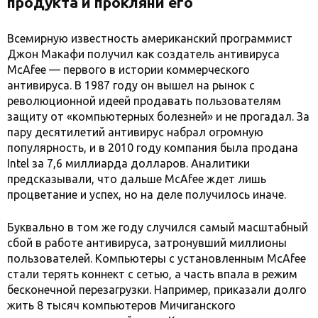
продукта и прокляни его
Всемирную известность американский программист
Джон Макафи получил как создатель антивируса
McAfee — первого в истории коммерческого
антивируса. В 1987 году он вышел на рынок с
революционной идеей продавать пользователям
защиту от «компьютерных болезней» и не прогадал. За
пару десятилетий антивирус набрал огромную
популярность, и в 2010 году компания была продана
Intel за 7,6 миллиарда долларов. Аналитики
предсказывали, что дальше McAfee ждет лишь
процветание и успех, но на деле получилось иначе.
Буквально в том же году случился самый масштабный
сбой в работе антивируса, затронувший миллионы
пользователей. Компьютеры с установленным McAfee
стали терять коннект с сетью, а часть впала в режим
бесконечной перезагрузки. Например, приказали долго
жить 8 тысяч компьютеров Мичиганского