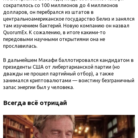
сократилось со 100 миллионов до 4 миллионов
долларов, он перебрался из штатов в
центральноамериканское государство Белиз и занялся
там изучением бактерий. Новую компанию он назвал
QuorumEx. К сожалению, в итоге какими-то
передовыми научными открытиями она не
прославилась.
В дальнейшем Макафи баллотировался кандидатом в
президенты США от либертарианской партии (но
дважды не прошел партийный отбор), а также
занимался криптовалютами — воистину безграничный
запас энергии был у человека.
Всегда всё отрицай