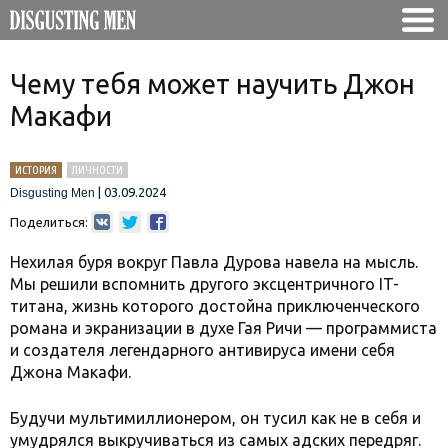
Чему тебя может научить Джон
Макафи
ИСТОРИЯ
ЛИЧНОСТИ
|
03.09.2024
Disgusting Men
Поделиться:
Нехилая буря вокруг Павла Дурова навела на мысль.
Мы решили вспомнить другого эксцентричного IT-
титана, жизнь которого достойна приключенческого
романа и экранизации в духе Гая Ричи — программиста
и создателя легендарного антивируса имени себя
Джона Макафи.
Будучи мультимиллионером, он тусил как не в себя и
умудрялся выкручиваться из самых адских передряг.