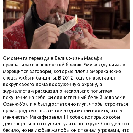
С момента переезда в Белиз жизнь Макафи
превратилась в шпионский боевик. Ему всюду начали
мерещится заговоры, которые плели американские
спецслужбы и бандиты. В 2012 году он выставил
вокруг своего дома вооруженную охрану, а
журналистам рассказал о нескольких попытках
покушения на себя: «Я единственный белый человек в
Оранж-Уок, и я был достаточно глуп, чтобы строиться
прямо рядом с шоссе, где люди могли видеть, что у
меня есть». Макафи завел 11 собак, которых якобы
для защиты он отпускал гулять по округе. Соседей это
бесило, но на любые жалобы он отвечал угрозами, что