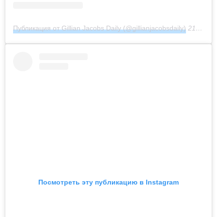
Публикация от Gillian Jacobs Daily (@gillianjacobsdaily)
21 Фев 2019 в 4:43 PST
Посмотреть эту публикацию в Instagram