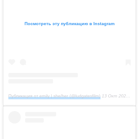
Посмотреть эту публикацию в Instagram
Публикация от emily | she/her (@ludgatesfilm)
13 Окт 2020 в 4:03 PDT