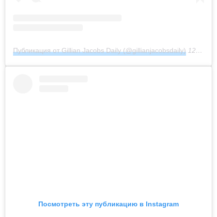
Публикация от Gillian Jacobs Daily (@gillianjacobsdaily)
12 Фев 2019 в 7:25 PST
Посмотреть эту публикацию в Instagram