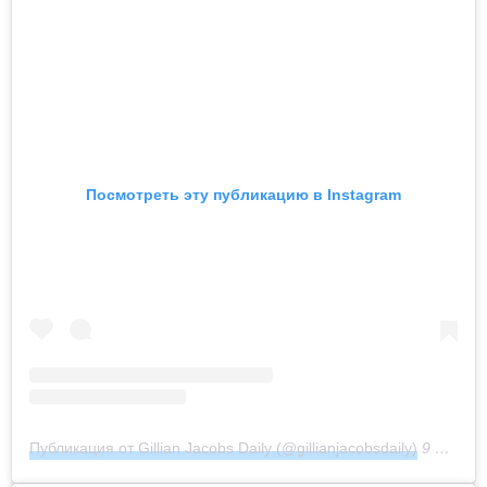
Посмотреть эту публикацию в Instagram
Публикация от Gillian Jacobs Daily (@gillianjacobsdaily)
9 Фев 2019 в 2:48 PST