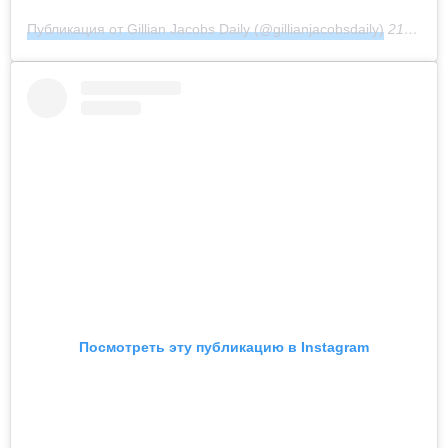
Публикация от Gillian Jacobs Daily (@gillianjacobsdaily)
21 Фев 2019 в 8:14 PST
Посмотреть эту публикацию в Instagram