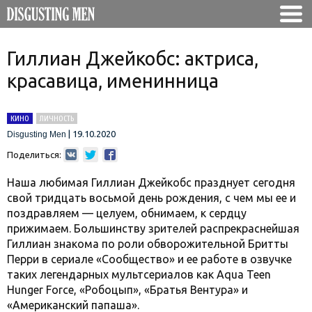
Гиллиан Джейкобс: актриса,
красавица, именинница
КИНО
ЛИЧНОСТЬ
|
19.10.2020
Disgusting Men
Поделиться:
Наша любимая Гиллиан Джейкобс празднует сегодня
свой тридцать восьмой день рождения, с чем мы ее и
поздравляем — целуем, обнимаем, к сердцу
прижимаем. Большинству зрителей распрекраснейшая
Гиллиан знакома по роли обворожительной Бритты
Перри в сериале «Сообщество» и ее работе в озвучке
таких легендарных мультсериалов как Aqua Teen
Hunger Force, «Робоцып», «Братья Вентура» и
«Американский папаша».