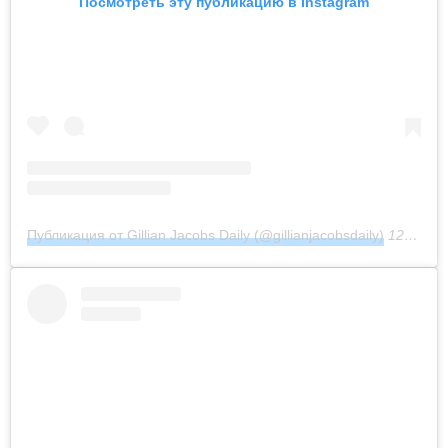
Посмотреть эту публикацию в Instagram
Публикация от Gillian Jacobs Daily (@gillianjacobsdaily)
12 Фев 2019 в 9:26 PST