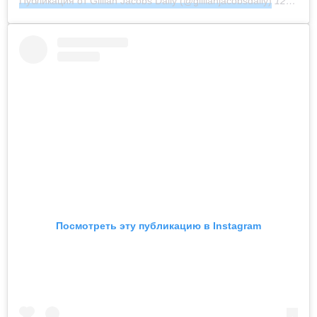
Публикация от Gillian Jacobs Daily (@gillianjacobsdaily)
12 Окт 2020 в 4:22 PDT
Посмотреть эту публикацию в Instagram