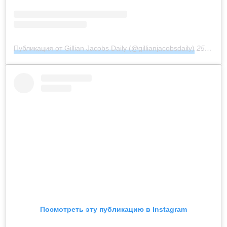
Публикация от Gillian Jacobs Daily (@gillianjacobsdaily)
25 Фев 2019 в 7:38 PST
Посмотреть эту публикацию в Instagram