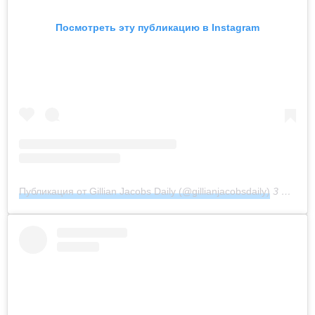
Посмотреть эту публикацию в Instagram
Публикация от Gillian Jacobs Daily (@gillianjacobsdaily)
3 Мар 2019 в 6:38 PST