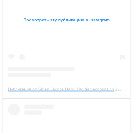
Посмотреть эту публикацию в Instagram
Публикация от Gillian Jacobs Daily (@gillianjacobsdaily)
21 Фев 2019 в 5:01 PST