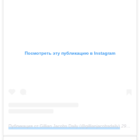
Посмотреть эту публикацию в Instagram
Публикация от Gillian Jacobs Daily (@gillianjacobsdaily)
29 Окт 2019 в 2:28 PDT