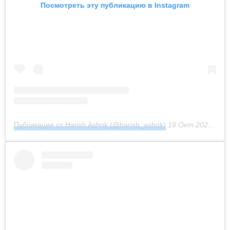
Посмотреть эту публикацию в Instagram
Публикация от Harish Ashok (@harish_ashok)
19 Окт 2020 в 2:39 PDT