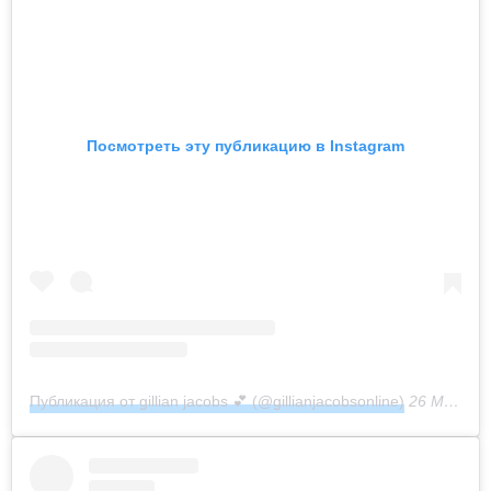
Посмотреть эту публикацию в Instagram
Публикация от gillian jacobs 💕 (@gillianjacobsonline)
26 Мар 2016 в 10:33 PDT