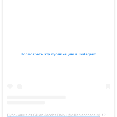
Посмотреть эту публикацию в Instagram
Публикация от Gillian Jacobs Daily (@gillianjacobsdaily)
12 Июн 2020 в 9:34 PDT