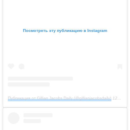
Посмотреть эту публикацию в Instagram
Публикация от Gillian Jacobs Daily (@gillianjacobsdaily)
12 Фев 2019 в 5:57 PST