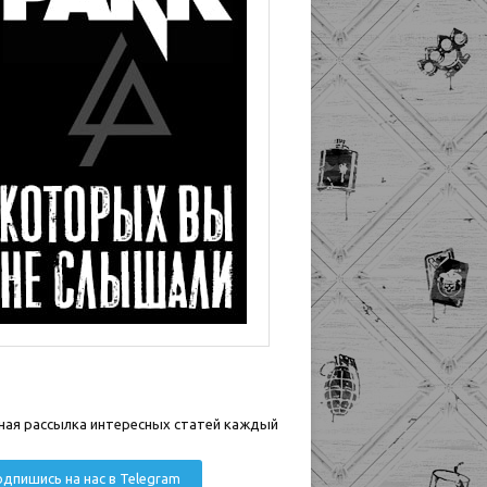
ная рассылка интересных статей каждый
дпишись на нас в Telegram