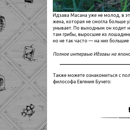
Идзава Масана уже не молод, в эт
жена, которая не смогла больше 
унывает. По выходным он ходит н
там грибы, выросшие из лошадины
но не так часто — на них большие 
Полное интервью Идзавы на япон
Также можете ознакомиться с пол
философа Евгения Бучего: