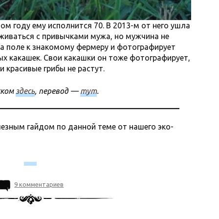
ом году ему исполнится 70. В 2013-м от него ушла
уживаться с привычками мужа, но мужчина не
а поле к знакомому фермеру и фотографирует
х какашек. Свои какашки он тоже фотографирует,
и красивые грибы не растут.
ском
здесь
, перевод —
тут
.
езным гайдом по данной теме от нашего эко-
9 комментариев