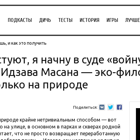
ПОДКАСТЫ
ДИЧЬ
ТЕСТЫ
ИСТОРИЯ
ИГРЫ
ЛУЧШЕ
ь, и как это получить
туют, я начну в суде «войн
 Идзава Масана — эко-фил
олько на природе
Поделиться:
природе крайне нетривиальным способом — вот
о на улице, в основном в парках и скверах родной
итает, что не просто возвращает переработанную