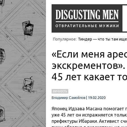
Популярное:
Тиндер — что ты там ищеш
«Если меня арес
экскрементов».
45 лет какает т
ЛИЧНОСТЬ
|
19.02.2020
Владимир Самойлов
Японец Идзава Масана помогает 
уже 45 лет он испражняется тольк
префектуры Ибараки. Активист сч