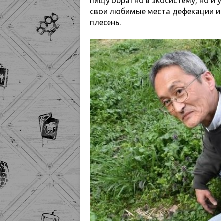
пищу обратно в экосистему, но и 
свои любимые места дефекации и
плесень.