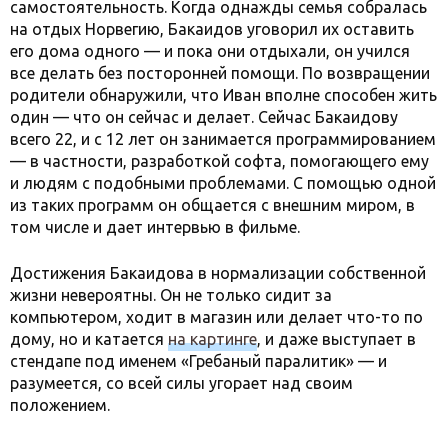
самостоятельность. Когда однажды семья собралась
на отдых Норвегию, Бакаидов уговорил их оставить
его дома одного — и пока они отдыхали, он учился
все делать без посторонней помощи. По возвращении
родители обнаружили, что Иван вполне способен жить
один — что он сейчас и делает. Сейчас Бакаидову
всего 22, и с 12 лет он занимается программированием
— в частности, разработкой софта, помогающего ему
и людям с подобными проблемами. С помощью одной
из таких программ он общается с внешним миром, в
том числе и дает интервью в фильме.
Достижения Бакаидова в нормализации собственной
жизни невероятны. Он не только сидит за
компьютером, ходит в магазин или делает что-то по
дому, но и катается
на картинге
, и даже выступает в
стендапе под именем «Гребаный паралитик» — и
разумеется, со всей силы угорает над своим
положением.