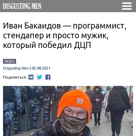
Иван Бакаидов — программист,
стендапер и просто мужик,
который победил ДЦП
ВИДЕО
|
05.08.2021
Disgusting Men
Поделиться: