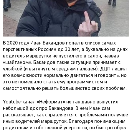
В 2020 году Иван Бакаидов попал в список самых
перспективных Россиян до 30 лет, а буквально на днях
водитель маршрутки не пустил его в салон, назвав
«шайтаном». Бакаидов такие ситуации принимает с
улыбкой (и вытянутым средним пальцем): ДЦП лишил
его возможности нормально двигаться и говорить, но
это не помешало стать ему программистом и
самостоятельно решать большинство своих проблем.
Youtube-канал «Неформат» не так давно выпустил
небольшой док про Бакаидова. В нем Иван сам
рассказывает, как справляется с проблемами получше
иных водителей маршруток. Благодаря понимающим
родителям и собственной упертости, он быстро обрел